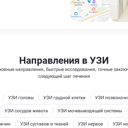
Направления в УЗИ
новные направления, быстрые исследования, точные заклю
следующий шаг лечения
УЗИ головы
УЗИ грудной клетки
УЗИ позвоночн
УЗИ сосудов живота
УЗИ мочевыводящей системы
ужчин
УЗИ суставов и тканей
УЗИ нервов
УЗИ но