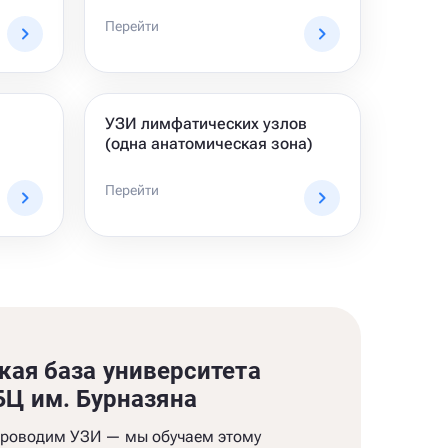
Перейти
УЗИ лимфатических узлов
(одна анатомическая зона)
Перейти
кая база университета
Ц им. Бурназяна
проводим УЗИ — мы обучаем этому