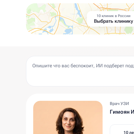
10 клиник в России
Выбрать клинику
Врач УЗИ
Гимоян И
10 ле