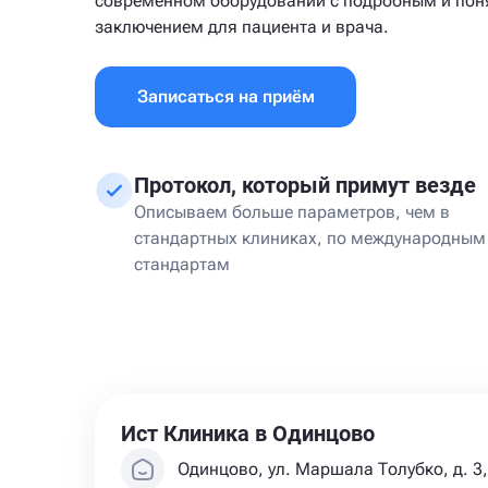
современном оборудовании с подробным и по
заключением для пациента и врача.
Записаться на приём
Протокол, который примут везде
Описываем больше параметров, чем в
стандартных клиниках, по международным
стандартам
Ист Клиника в Одинцово
Одинцово, ул. Маршала Толубко, д. 3, 