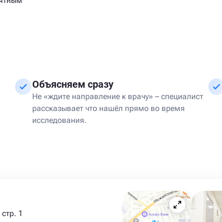
нятным
Объясняем сразу
Не «ждите направление к врачу» – специалист
рассказывает что нашёл прямо во время
исследования.
стр. 1