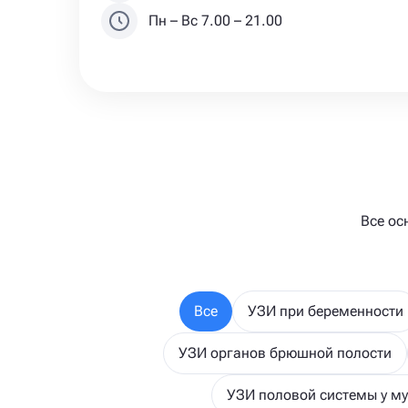
Пн – Вс 7.00 – 21.00
Все ос
Все
УЗИ при беременности
УЗИ органов брюшной полости
УЗИ половой системы у м