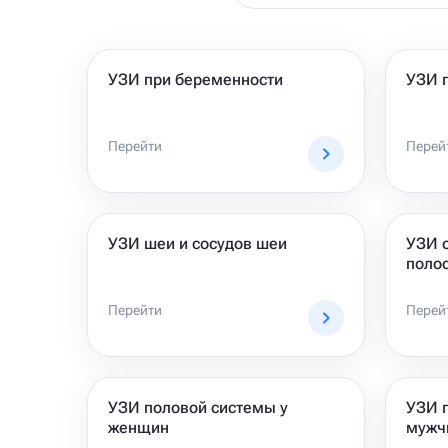
УЗИ при беременности
УЗИ 
Перейти
Перей
УЗИ шеи и сосудов шеи
УЗИ 
поло
Перейти
Перей
УЗИ половой системы у
УЗИ 
женщин
мужч