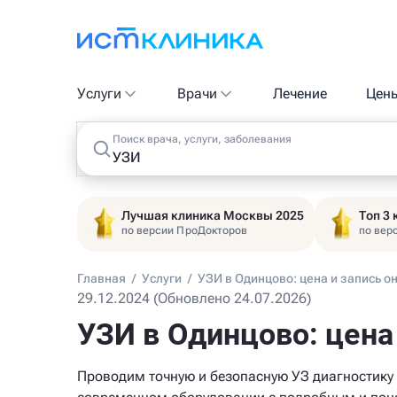
Услуги
Врачи
Лечение
Цен
Поиск врача, услуги, заболевания
Лучшая клиника Москвы 2025
Топ 3
по версии ПроДокторов
по вер
Главная
/
Услуги
/
УЗИ в Одинцово: цена и запись о
29.12.2024 (Обновлено 24.07.2026)
УЗИ в Одинцово: цена
Проводим точную и безопасную УЗ диагностику