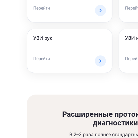
Перейти
Перей
УЗИ рук
УЗИ 
Перейти
Перей
Расширенные прото
диагностик
В 2–3 раза полнее стандартн