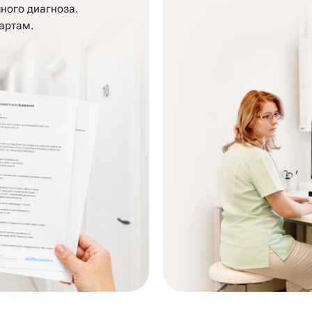
ного диагноза.
артам.