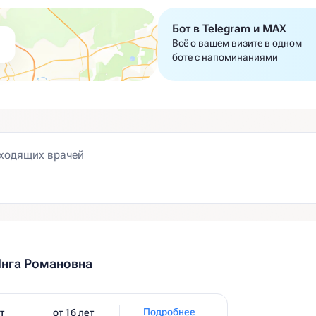
Бот в Telegram и MAX
Всё о вашем визите в одном
боте с напоминаниями
нга Романовна
Подробнее
т
от 16 лет