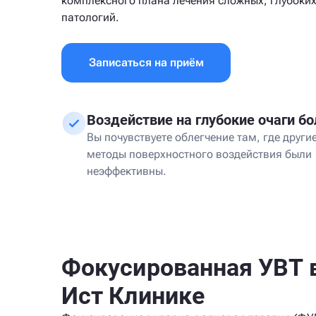
комплексного плана лечения сложных, глубоки
патологий.
Записаться на приём
Воздействие на глубокие очаги бо
Вы почувствуете облегчение там, где други
методы поверхностного воздействия были
неэффективны.
Фокусированная УВТ 
Ист Клинике