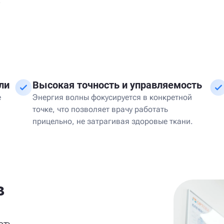
х
ли
Высокая точность и управляемость
е
Энергия волны фокусируется в конкретной
точке, что позволяет врачу работать
прицельно, не затрагивая здоровые ткани.
в