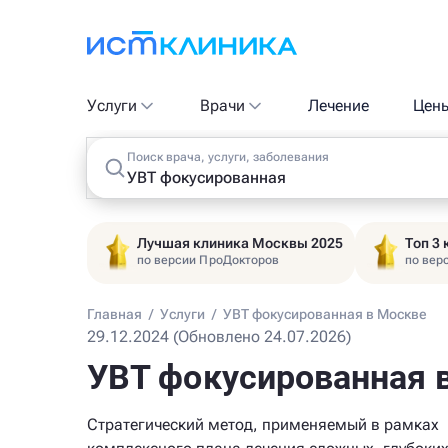
Услуги
Врачи
Лечение
Цен
Поиск врача, услуги, заболевания
Лучшая клиника Москвы 2025
Топ 3
по версии ПроДокторов
по вер
Главная
/
Услуги
/
УВТ фокусированная в Москве
29.12.2024 (Обновлено 24.07.2026)
УВТ фокусированная 
Стратегический метод, применяемый в рамках