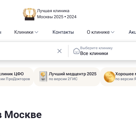
Лучшая клиника
Москвы 2025 • 2024
ы
Клиники
Контакты
О клинике
Ак
Выберите клинику
Все клиники
 клиник ЦФО
Лучший медцентр 2025
Хорошее 
сии ПроДокторов
по версии 2ГИС
по версии 
в Москве