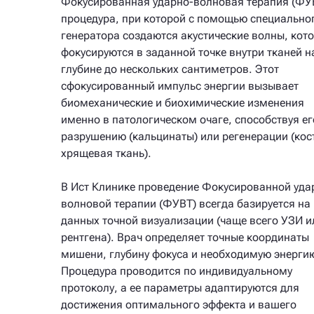
Фокусированная ударно-волновая терапия (ФУВ
процедура, при которой с помощью специально
генератора создаются акустические волны, кот
фокусируются в заданной точке внутри тканей н
глубине до нескольких сантиметров. Этот
сфокусированный импульс энергии вызывает
биомеханические и биохимические изменения
именно в патологическом очаге, способствуя ег
разрушению (кальцинаты) или регенерации (кос
хрящевая ткань).
В Ист Клинике проведение Фокусированной уда
волновой терапии (ФУВТ) всегда базируется на
данных точной визуализации (чаще всего УЗИ и
рентгена). Врач определяет точные координаты
мишени, глубину фокуса и необходимую энерги
Процедура проводится по индивидуальному
протоколу, а ее параметры адаптируются для
достижения оптимального эффекта и вашего