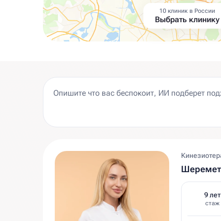
10 клиник в России
Выбрать клинику
Кинезиотера
Шеремет
9 лет
стаж