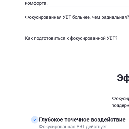
комфорта.
Фокусированная УВТ больнее, чем радиальная
Как подготовиться к фокусированной УВТ?
Эф
Фокусир
поддерж
Глубокое точечное воздействие
Фокусированная УВТ действует