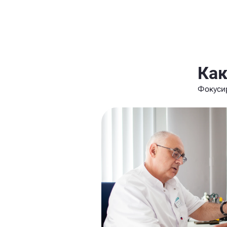
Как
Фокуси