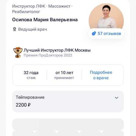
Инструктор ЛФК · Массажист ·
Реабилитолог
Осипова Мария Валерьевна
Ведущий врач
57 отзывов
Лучший Инструктор ЛФК Москвы
Премия ПроДокторов 2022
Подробнее
32 года
от 10 лет
о враче
стаж
принимает
Тейпирование
2200 ₽