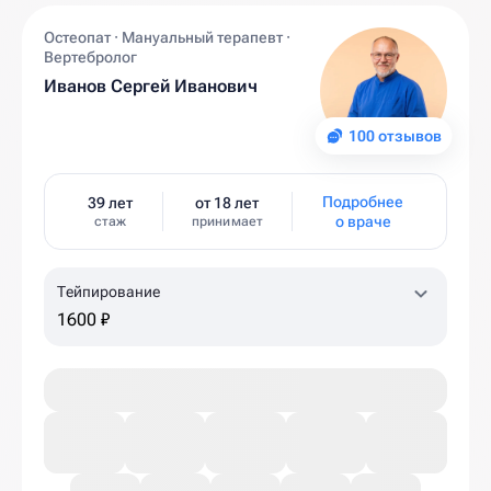
Остеопат · Мануальный терапевт ·
Вертебролог
Иванов Сергей Иванович
100 отзывов
Подробнее
39 лет
от 18 лет
о враче
стаж
принимает
Тейпирование
1600 ₽