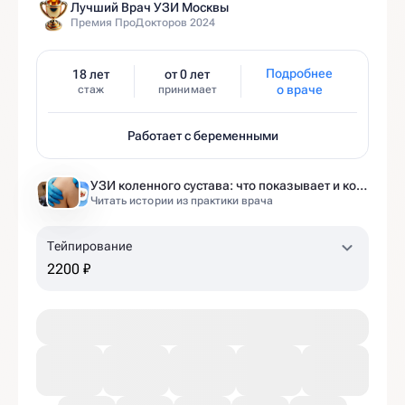
Лучший Врач УЗИ Москвы
Премия ПроДокторов 2024
Подробнее
18 лет
от 0 лет
о враче
стаж
принимает
Работает с беременными
УЗИ коленного сустава: что показывает и когда назначают
Читать истории из практики врача
Тейпирование
2200 ₽