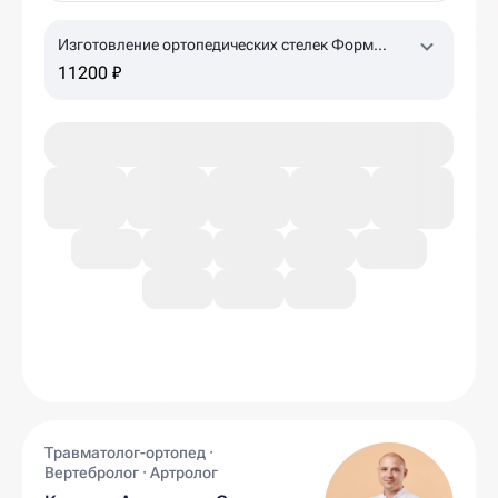
Изготовление ортопедических стелек Форм
Тотикс
11200 ₽
Травматолог-ортопед ·
Вертебролог · Артролог