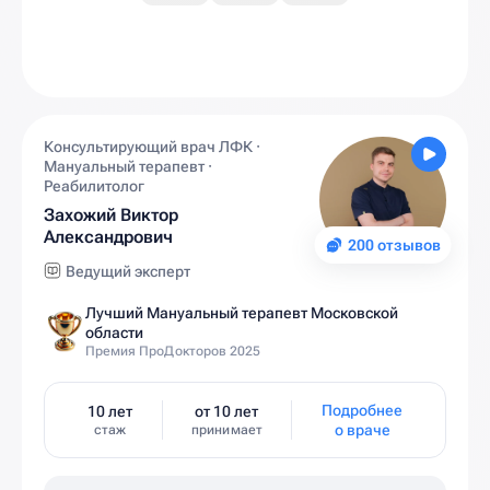
Консультирующий врач ЛФК ·
Мануальный терапевт ·
Реабилитолог
Захожий Виктор
Александрович
200 отзывов
Ведущий эксперт
Лучший Мануальный терапевт Московской
области
Премия ПроДокторов 2025
Подробнее
10 лет
от 10 лет
о враче
стаж
принимает