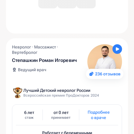
Невролог · Массажист ·
Вертебролог
Степашкин Роман Игоревич
Ведущий врач
236 отзывов
Лучший Детский невролог России
Всероссийская премия ПроДокторов 2024
Подробнее
6 лет
от 0 лет
о враче
стаж
принимает
Работает с беременными