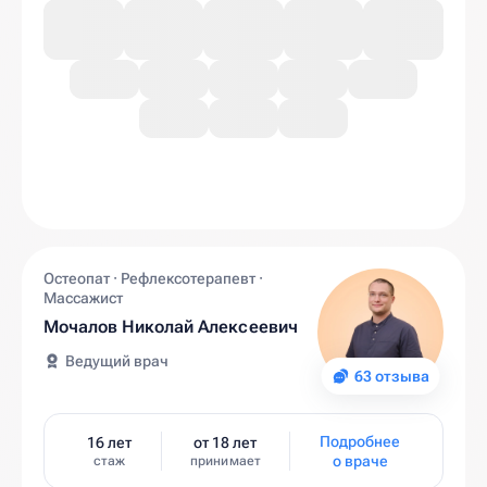
Остеопат · Рефлексотерапевт ·
Массажист
Мочалов Николай Алексеевич
Ведущий врач
63 отзыва
Подробнее
16 лет
от 18 лет
о враче
стаж
принимает