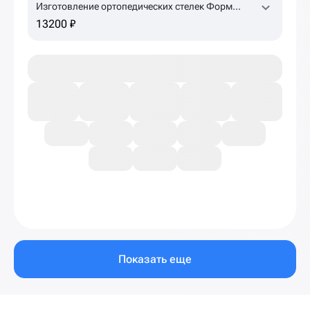
Изготовление ортопедических стелек Форм
Тотикс
13200 ₽
Показать еще