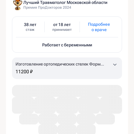
Лучший Травматолог Московской области
Премия ПроДокторов 2024
Подробнее
38 лет
от 18 лет
о враче
стаж
принимает
Работает с беременными
Изготовление ортопедических стелек Форм
Тотикс
11200 ₽