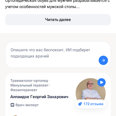
Ортопедическая обувь для мужчин разрабатывается с
учетом особенностей мужской стопы...
Читать далее
Травматолог-ортопед ·
Мануальный терапевт ·
Физиотерапевт
Алпаидзе Георгий Захарович
172 отзыва
Врач-эксперт