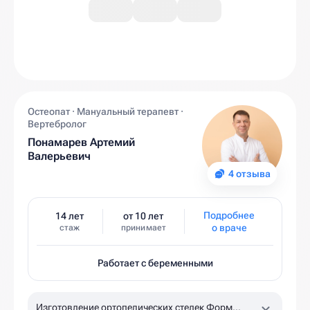
Остеопат · Мануальный терапевт ·
Вертебролог
Понамарев Артемий
Валерьевич
4 отзыва
Подробнее
14 лет
от 10 лет
о враче
стаж
принимает
Работает с беременными
Изготовление ортопедических стелек Форм