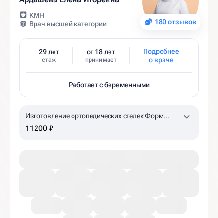
КМН
180 отзывов
Врач высшей категории
Подробнее
29 лет
от 18 лет
о враче
стаж
принимает
Работает с беременными
Изготовление ортопедических стелек Форм
Тотикс
11200 ₽