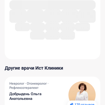
Другие врачи Ист Клиники
Невролог · Отоневролог ·
Рефлексотерапевт
Добрыдень Ольга
Анатольевна
170 отзывов