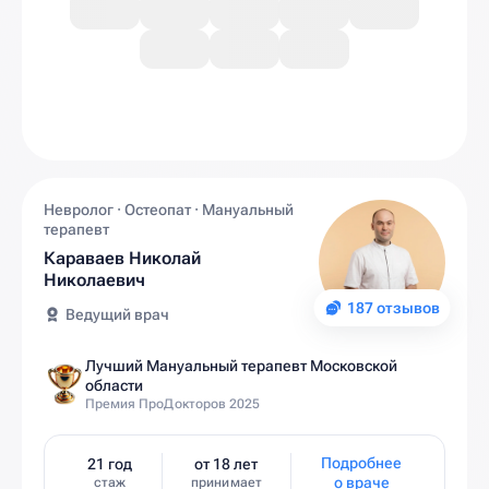
Невролог · Остеопат · Мануальный
терапевт
Караваев Николай
Николаевич
187 отзывов
Ведущий врач
Лучший Мануальный терапевт Московской
области
Премия ПроДокторов 2025
Подробнее
21 год
от 18 лет
о враче
стаж
принимает