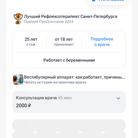
Лучший Рефлексотерапевт Санкт-Петербурга
Премия ПроДокторов 2024
Подробнее
25 лет
от 18 лет
о враче
стаж
принимает
Работает с беременными
Вестибулярный аппарат: как работает, причины нарушений и как тренировать?
Читать истории из практики врача
Консультация врача
45 мин
2000 ₽