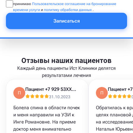
принимаю
Пользовательское соглашение на бронирование
времени услуги
и
политику обработки данных
.
Записаться
Отзывы наших пациентов
Каждый день пациенты Ист Клиники делятся
результатами лечения
Пациент +7 929 53XXXXX
П
П
31.10.2023
Болела спина в области почек
Обратилась к вр
и меня направили на УЗИ​ к
целях плановой 
Инге Романовне. На приеме
на исследование
доктор меня внимательно
Наталья Юрьевн