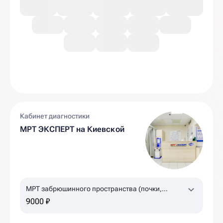
Кабинет диагностики
МРТ ЭКСПЕРТ на Киевской
МРТ забрюшинного пространства (почки,
надпочечники, лимфоузлы)
9000 ₽