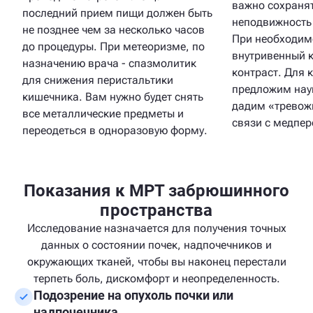
важно сохраня
последний прием пищи должен быть
неподвижность
не позднее чем за несколько часов
При необходим
до процедуры. При метеоризме, по
внутривенный к
назначению врача - спазмолитик
контраст. Для
для снижения перистальтики
предложим нау
кишечника. Вам нужно будет снять
дадим «тревож
все металлические предметы и
связи с медпе
переодеться в одноразовую форму.
Показания к МРТ забрюшинного
пространства
Исследование назначается для получения точных
данных о состоянии почек, надпочечников и
окружающих тканей, чтобы вы наконец перестали
терпеть боль, дискомфорт и неопределенность.
Подозрение на опухоль почки или
надпочечника