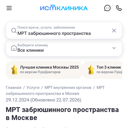
Поиск врача, услуги, заболевания
Выберите клинику
Все клиники
Лучшая клиника Москвы 2025
Топ 3 клиник Ц
по версии ПроДокторов
по версии ПроДок
Главная
/
Услуги
/
МРТ внутренних органов
/
МРТ
забрюшинного пространства в Москве
29.12.2024 (Обновлено 22.07.2026)
МРТ забрюшинного пространства
в Москве