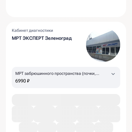
Кабинет диагностики
МРТ ЭКСПЕРТ Зеленоград
МРТ забрюшинного пространства (почки,
надпочечники, лимфоузлы)
6990 ₽