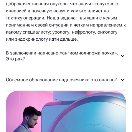
доброкачественная опухоль, что значит «опухоль с
инвазией в почечную вену» и как это влияет на
тактику операции. Наша задача - вы ушли с ясным
пониманием своей ситуации и четким направлением к
какому специалисту: урологу, нефрологу, онкологу
или эндокринологу идти дальше.
В заключении написано «ангиомиолипома почки».
Это рак?
Объемное образование надпочечника это опасно?