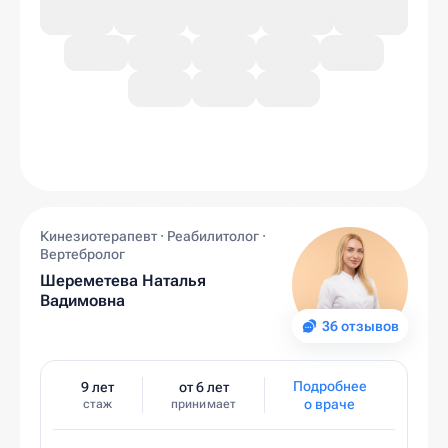
Кинезиотерапевт · Реабилитолог ·
Вертебролог
Шереметева Наталья
Вадимовна
36 отзывов
Подробнее
9 лет
от 6 лет
о враче
стаж
принимает