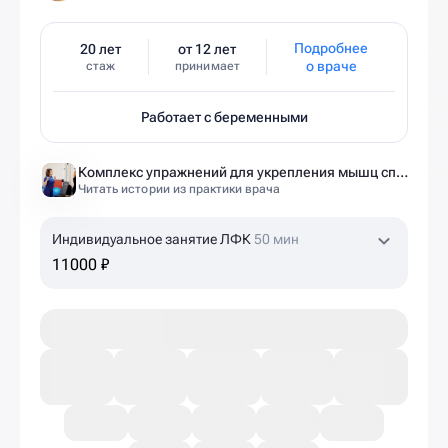
Подробнее
20 лет
от 12 лет
о враче
стаж
принимает
Работает с беременными
Комплекс упражнений для укрепления мышц спины и позвоночника от экспертов Ист Клиники
Читать истории из практики врача
Индивидуальное занятие ЛФК
50 мин
11000 ₽