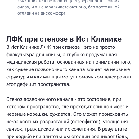
ЛФК при стенозе возвращает уверенность в своих
силах, и вы снова живете активно, без постоянной
оглядки на дискомфорт.
ЛФК при стенозе в Ист Клинике
В Ист Клинике ЛФК при стенозе - это не просто
физкультура для спины, а глубоко продуманная
медицинская работа, основанная на понимании того,
как сужение позвоночного канала влияет на нервные
структуры и как мышцы могут помочь компенсировать
этот дефицит пространства.
Стеноз позвоночного канала - это состояние, при
котором пространство, где проходит спинной мозг и
нервные корешки, сужается. Это может происходить
из-за костных разрастаний (остеофитов), утолщения
связок, грыж дисков или их сочетания. В результате
при ходьбе или длительном стоянии возникает боль,