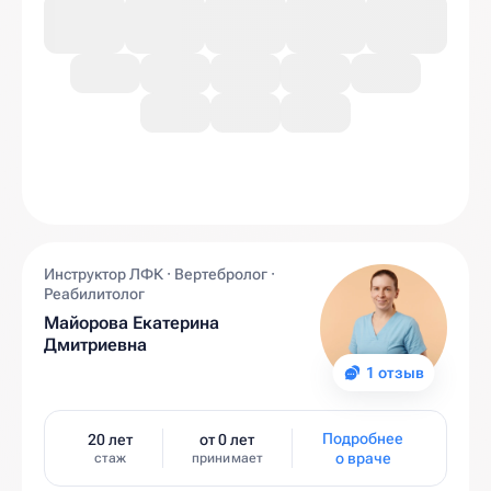
Инструктор ЛФК · Вертебролог ·
Реабилитолог
Майорова Екатерина
Дмитриевна
1 отзыв
Подробнее
20 лет
от 0 лет
о враче
стаж
принимает