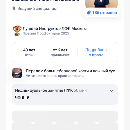
Ведущий специалист
186 отзывов
Лучший Инструктор ЛФК Москвы
Премия ПроДокторов 2025
Подробнее
40 лет
от 6 лет
о враче
стаж
принимает
Перелом большеберцовой кости и ложный сустав: моя история восстановления длиной в полтора года
Читать истории из практики врача
Индивидуальное занятие ЛФК
50 мин
9000 ₽