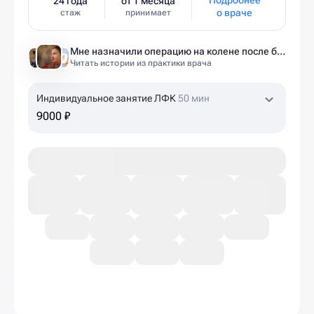
24 года
от 1 месяца
о враче
стаж
принимает
Мне назначили операцию на колене после беременности. Оказалось — это было ошибкой
Читать истории из практики врача
Индивидуальное занятие ЛФК
50 мин
9000 ₽