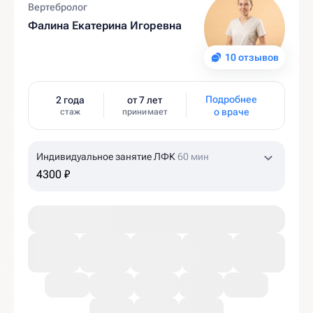
Вертебролог
Фалина Екатерина Игоревна
10 отзывов
Подробнее
2 года
от 7 лет
о враче
стаж
принимает
Индивидуальное занятие ЛФК
60 мин
4300 ₽