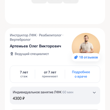
Инструктор ЛФК · Реабилитолог ·
Вертебролог
Артемьев Олег Викторович
Ведущий специалист
18 отзывов
Подробнее
7 лет
от 7 лет
о враче
стаж
принимает
Индивидуальное занятие ЛФК
60 мин
4300 ₽