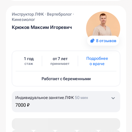
Инструктор ЛФК · Вертебролог ·
Кинезиолог
Крюков Максим Игоревич
8 отзывов
Подробнее
1 год
от 7 лет
о враче
стаж
принимает
Работает с беременными
Индивидуальное занятие ЛФК
50 мин
7000 ₽