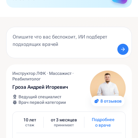
Инструктор ЛФК · Массажист ·
Реабилитолог
Гроза Андрей Игоревич
Ведущий специалист
8 отзывов
Врач первой категории
Подробнее
10 лет
от 3 месяцев
о враче
стаж
принимает