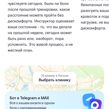
чувствуете сегодня, были ли боли
безопасных пол
после прошлой тренировки, какое
разогреть ваш
расстояние можете пройти без
кровоток и под
дискомфорта. Инструктор оценивает
нагрузке, не в
ваше состояние - то, что вы делали
дискомфорта.
на прошлой неделе, сегодня может
быть рано или, наоборот, пора
усложнять. Это живой процесс, а не
жесткий план.
10 клиник в России
Выбрать клинику
Бот в Telegram и MAX
Всё о вашем визите в одном
боте с напоминаниями