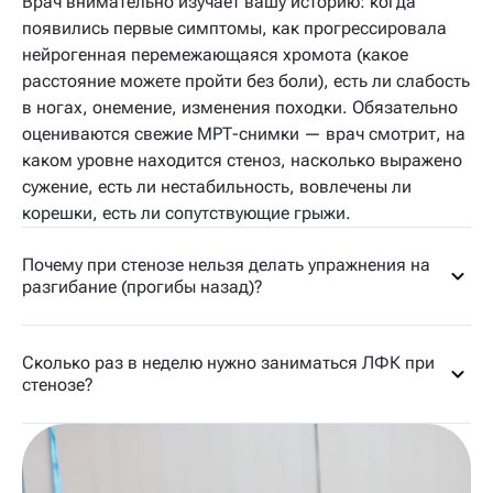
Врач внимательно изучает вашу историю: когда
появились первые симптомы, как прогрессировала
нейрогенная перемежающаяся хромота (какое
расстояние можете пройти без боли), есть ли слабость
в ногах, онемение, изменения походки. Обязательно
оцениваются свежие МРТ-снимки — врач смотрит, на
каком уровне находится стеноз, насколько выражено
сужение, есть ли нестабильность, вовлечены ли
корешки, есть ли сопутствующие грыжи.
Почему при стенозе нельзя делать упражнения на
разгибание (прогибы назад)?
Сколько раз в неделю нужно заниматься ЛФК при
стенозе?