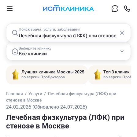
Поиск врача, услуги, заболевания
Выберите клинику
Все клиники
Лучшая клиника Москвы 2025
Топ 3 клиник Ц
по версии ПроДокторов
по версии ПроДок
Главная
/
Услуги
/
Лечебная физкультура (ЛФК) при
стенозе в Москве
24.02.2026 (Обновлено 24.07.2026)
Лечебная физкультура (ЛФК) при
стенозе в Москве