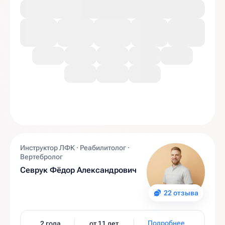
Инструктор ЛФК · Реабилитолог ·
Вертебролог
Севрук Фёдор Александрович
22 отзыва
Подробнее
2 года
от 11 лет