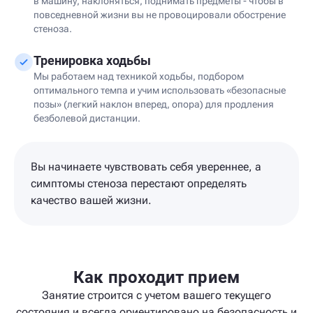
в машину, наклоняться, поднимать предметы - чтобы в
повседневной жизни вы не провоцировали обострение
стеноза.
Тренировка ходьбы
Мы работаем над техникой ходьбы, подбором
оптимального темпа и учим использовать «безопасные
позы» (легкий наклон вперед, опора) для продления
безболевой дистанции.
Вы начинаете чувствовать себя увереннее, а
симптомы стеноза перестают определять
качество вашей жизни.
Как проходит прием
Занятие строится с учетом вашего текущего
состояния и всегда ориентировано на безопасность и