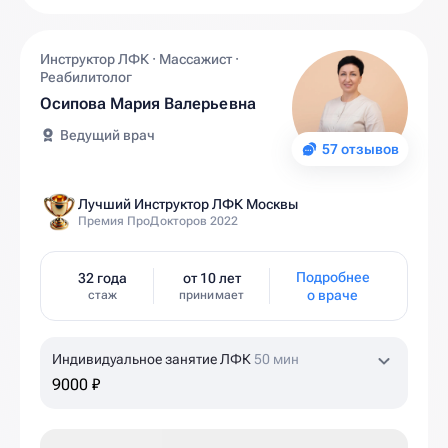
Инструктор ЛФК · Массажист ·
Реабилитолог
Осипова Мария Валерьевна
Ведущий врач
57 отзывов
Лучший Инструктор ЛФК Москвы
Премия ПроДокторов 2022
Подробнее
32 года
от 10 лет
о враче
стаж
принимает
Индивидуальное занятие ЛФК
50 мин
9000 ₽