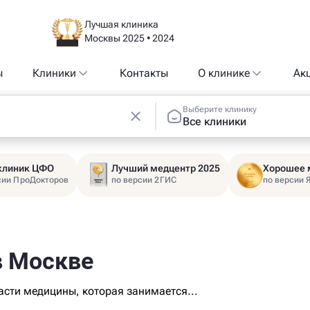
Лучшая клиника
Москвы 2025 • 2024
ы
Клиники
Контакты
О клинике
Ак
Выберите клинику
Все клиники
 клиник ЦФО
Лучший медцентр 2025
Хорошее 
сии ПроДокторов
по версии 2ГИС
по версии 
в Москве
асти медицины, которая занимается...