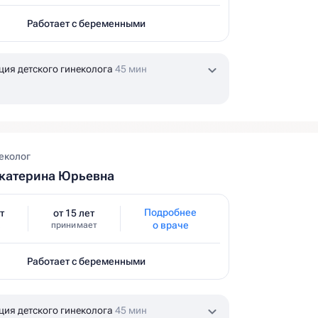
Работает с беременными
ция детского гинеколога
45 мин
еколог
катерина Юрьевна
Подробнее
т
от 15 лет
о враче
принимает
Работает с беременными
ция детского гинеколога
45 мин