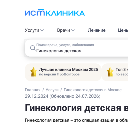
Услуги
Врачи
Лечение
Цен
Поиск врача, услуги, заболевания
Лучшая клиника Москвы 2025
Топ 3
по версии ПроДокторов
по вер
Главная
/
Услуги
/
Гинекология детская в Москве
29.12.2024 (Обновлено 24.07.2026)
Гинекология детская 
Гинекология детская – это специализация в обл