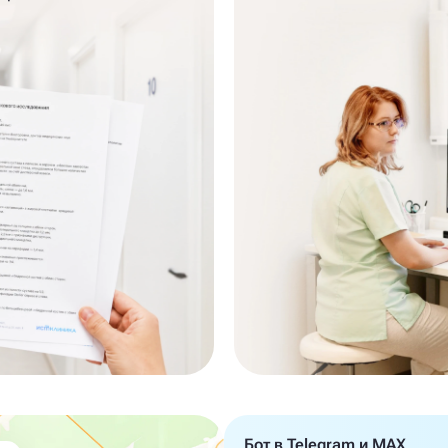
Бот в Telegram и MAX