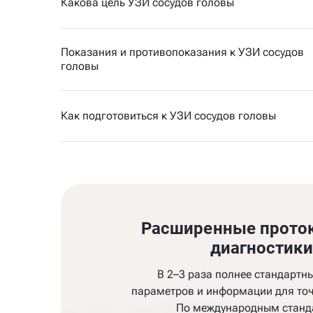
Какова цель УЗИ сосудов головы
Показания и противопоказания к УЗИ сосудов
головы
Как подготовиться к УЗИ сосудов головы
Расширенные прото
диагностик
В 2–3 раза полнее стандартн
параметров и информации для точ
По международным станд