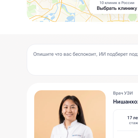
10 клиник в России
Выбрать клинику
Врач УЗИ
Нишанхо
17 ле
стаж