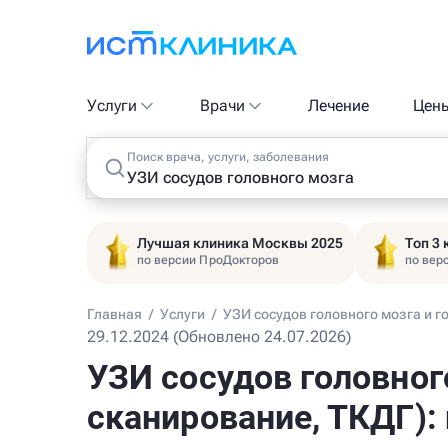
Услуги
Врачи
Лечение
Цен
Поиск врача, услуги, заболевания
Лучшая клиника Москвы 2025
Топ 3
по версии ПроДокторов
по вер
Главная
/
Услуги
/
УЗИ сосудов головного мозга и г
29.12.2024 (Обновлено 24.07.2026)
УЗИ сосудов головног
сканирование, ТКДГ):