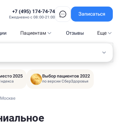
+7 (495) 174-74-74
Записаться
Ежедневно с 08:00-21:00
ции
Пациентам
Отзывы
Еще
место 2025
Выбор пациентов 2022
Яндекса
по версии СберЗдоровья
 Москве
ниальное