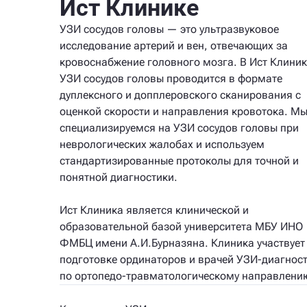
Ист Клинике
УЗИ сосудов головы — это ультразвуковое
исследование артерий и вен, отвечающих за
кровоснабжение головного мозга. В Ист Клиник
УЗИ сосудов головы проводится в формате
дуплексного и допплеровского сканирования с
оценкой скорости и направления кровотока. М
специализируемся на УЗИ сосудов головы при
неврологических жалобах и используем
стандартизированные протоколы для точной и
понятной диагностики.
Ист Клиника является клинической и
образовательной базой университета МБУ ИНО
ФМБЦ имени А.И.Бурназяна. Клиника участвует
подготовке ординаторов и врачей УЗИ-диагнос
по ортопедо-травматологическому направлени