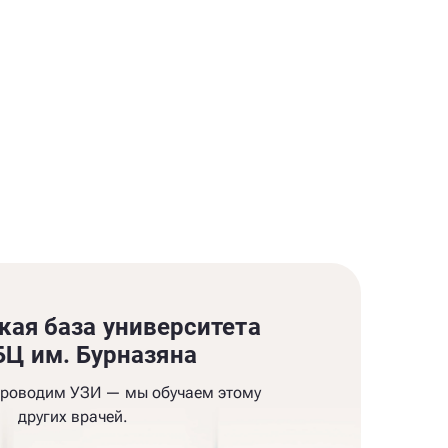
кая база университета
Ц им. Бурназяна
проводим УЗИ — мы обучаем этому
других врачей.