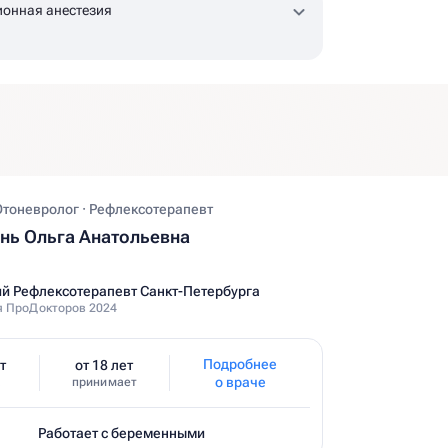
онная анестезия
Отоневролог · Рефлексотерапевт
ь Ольга Анатольевна
й Рефлексотерапевт Санкт-Петербурга
 ПроДокторов 2024
Подробнее
т
от 18 лет
о враче
принимает
Работает с беременными