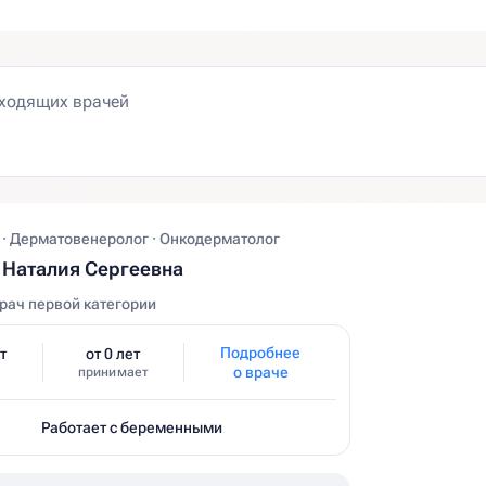
 · Дерматовенеролог · Онкодерматолог
Наталия Сергеевна
рач первой категории
Подробнее
т
от 0 лет
о враче
принимает
Работает с беременными