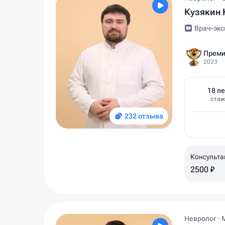
Кузякин 
Врач-экс
Преми
2023
18 ле
стаж
232 отзыва
Консульта
2500 ₽
Невролог · 