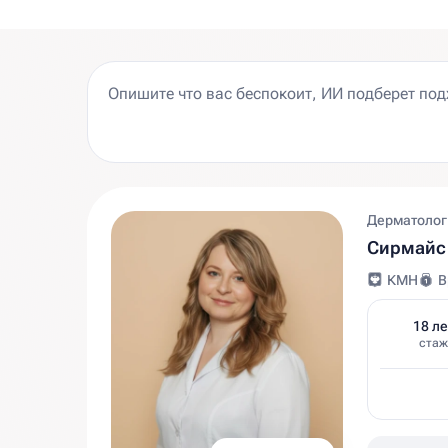
Дерматолог
Сирмайс 
КМН
В
18 ле
стаж