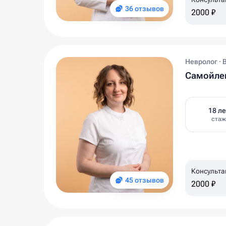
36 отзывов
2000 ₽
Невролог · 
Самойлен
18 ле
стаж
Консульта
45 отзывов
2000 ₽