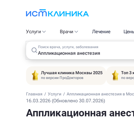
Услуги
Врачи
Лечение
Цен
Поиск врача, услуги, заболевания
Лучшая клиника Москвы 2025
Топ 3
по версии ПроДокторов
по вер
Главная
/
Услуги
/
Аппликационная анестезия в Мо
16.03.2026 (Обновлено 30.07.2026)
Аппликационная анес