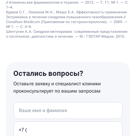
// Клиническая фармакология и терапия. — 2012. — Т. 11, № 1. — С.
1–4.
Бурков С.Г., Окоемов М.Н., Макух Е.А. Эффективность применения
Эспумизана в лечении синдрома повышенного газообразования //
Сonsilium Medicum (Приложение по гастроэнтерологии). — 2009. —
№ 1. — С. 4–9.
Шептулин А.А. Синдром метеоризма: современные представления
о патогенезе, диагностике и лечении. — М.: ГЭОТАР-Медиа, 2010.
Остались вопросы?
Оставьте заявку и специалист клиники
проконсультирует по вашим запросам