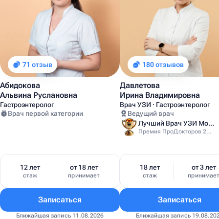
71 отзыв
180 отзывов
Абидокова
Давлетова
Альвина Руслановна
Ирина Владимировна
Гастроэнтеролог
Врач УЗИ · Гастроэнтеролог
Врач первой категории
Ведущий врач
Лучший Врач УЗИ Москвы
Премия ПроДокторов 2025
12 лет
от 18 лет
18 лет
от 3 лет
стаж
принимает
стаж
принимае
Записаться
Записаться
Ближайшая запись 11.08.2026
Ближайшая запись 19.08.20