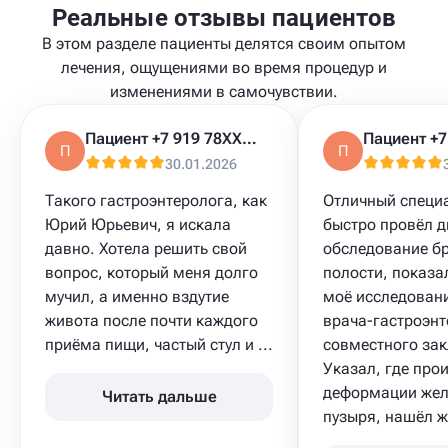
Реальные отзывы пациентов
В этом разделе пациенты делятся своим опытом
лечения, ощущениями во время процедур и
изменениями в самочувствии.
Пациент +7 919 78XXXXX
П
П
30.01.2026
Такого гастроэнтеролога, как
Отличный специа
Юрий Юрьевич, я искала
быстро провёл д
давно. Хотела решить свой
обследование 
вопрос, который меня долго
полости, показа
мучил, а именно вздутие
моё исследовани
живота после почти каждого
врача-гастроэнт
приёма пищи, частый стул и ...
совместного за
Указал, где про
деформации жел
Читать дальше
пузыря, нашёл жи