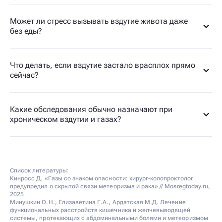
Может ли стресс вызывать вздутие живота даже
без еды?
Что делать, если вздутие застало врасплох прямо
сейчас?
Какие обследования обычно назначают при
хроническом вздутии и газах?
Список литературы:
Кинросс Д. «Газы со знаком опасности: хирург-колопроктолог
предупредил о скрытой связи метеоризма и рака» // Mosregtoday.ru,
2025
Минушкин О.Н., Елизаветина Г.А., Ардатская М.Д. Лечение
функциональных расстройств кишечника и желчевыводящей
системы, протекающих с абдоминальными болями и метеоризмом