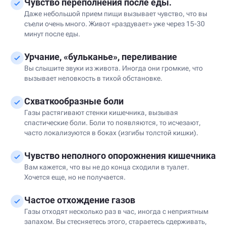
Чувство переполнения после еды.
Даже небольшой прием пищи вызывает чувство, что вы
съели очень много. Живот «раздувает» уже через 15-30
минут после еды.
Урчание, «бульканье», переливание
Вы слышите звуки из живота. Иногда они громкие, что
вызывает неловкость в тихой обстановке.
Схваткообразные боли
Газы растягивают стенки кишечника, вызывая
спастические боли. Боли то появляются, то исчезают,
часто локализуются в боках (изгибы толстой кишки).
Чувство неполного опорожнения кишечника
Вам кажется, что вы не до конца сходили в туалет.
Хочется еще, но не получается.
Частое отхождение газов
Газы отходят несколько раз в час, иногда с неприятным
запахом. Вы стесняетесь этого, стараетесь сдерживать,