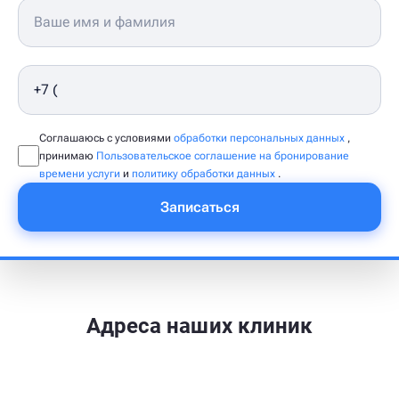
Соглашаюсь с условиями
обработки персональных данных
,
принимаю
Пользовательское соглашение на бронирование
времени услуги
и
политику обработки данных
.
Записаться
Адреса наших клиник