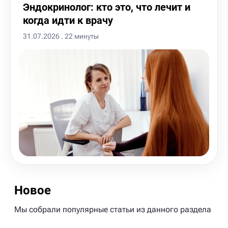
Эндокринолог: кто это, что лечит и
когда идти к врачу
31.07.2026 . 22 минуты
Новое
Мы собрали популярные статьи из данного раздела