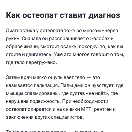
Как остеопат ставит диагноз
Диагностика у остеопата тоже во многом «через
руки». Сначала он расспрашивает о жалобах и
образе жизни, смотрит осанку, походку, то, как вы
стоите и двигаетесь. Уже это многое говорит о том,
где тело перегружено.
Затем врач мягко ощупывает тело — это
называется пальпация. Пальцами он чувствует, где
мышцы спазмированы, где сустав «не идёт», где
нарушена подвижность. При необходимости
остеопат опирается и на снимки МРТ, рентген и
заключения других специалистов.
Такая ручная диагностика — не гадание, а