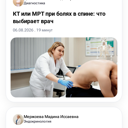
Диагностика
КТ или МРТ при болях в спине: что
выбирает врач
06.08.2026 . 19 минут
Мержоева Мадина Иссаевна
Эндокринология