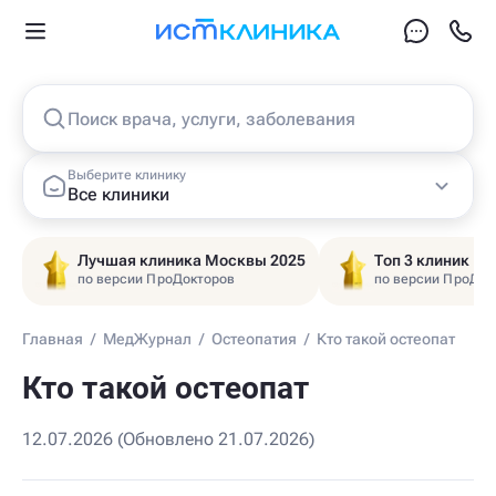
Поиск врача, услуги, заболевания
Выберите клинику
Все клиники
Лучшая клиника Москвы 2025
Топ 3 клиник Ц
по версии ПроДокторов
по версии ПроДок
Главная
/
МедЖурнал
/
Остеопатия
/
Кто такой остеопат
Кто такой остеопат
12.07.2026 (Обновлено 21.07.2026)