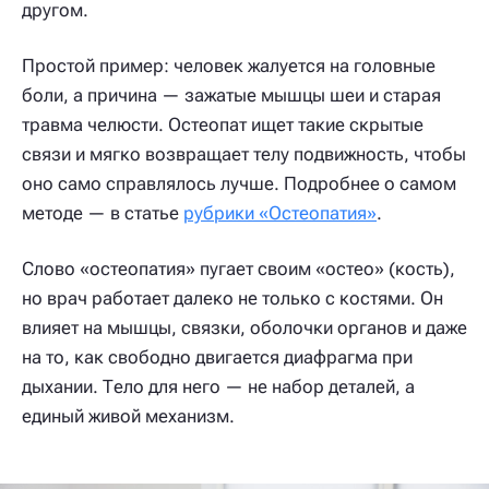
другом.
Простой пример: человек жалуется на головные
боли, а причина — зажатые мышцы шеи и старая
травма челюсти. Остеопат ищет такие скрытые
связи и мягко возвращает телу подвижность, чтобы
оно само справлялось лучше. Подробнее о самом
методе — в статье
рубрики «Остеопатия»
.
Слово «остеопатия» пугает своим «остео» (кость),
но врач работает далеко не только с костями. Он
влияет на мышцы, связки, оболочки органов и даже
на то, как свободно двигается диафрагма при
дыхании. Тело для него — не набор деталей, а
единый живой механизм.