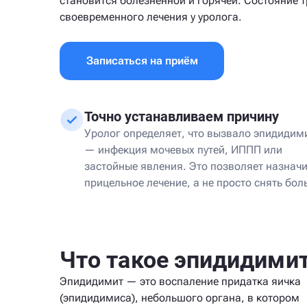
становится болезненной и горячей. Состояние т
своевременного лечения у уролога.
Записаться на приём
Точно устанавливаем причину
Уролог определяет, что вызвало эпидидим
— инфекция мочевых путей, ИППП или
застойные явления. Это позволяет назначи
прицельное лечение, а не просто снять бол
Что такое эпидидими
Эпидидимит — это воспаление придатка яичка
(эпидидимиса), небольшого органа, в котором