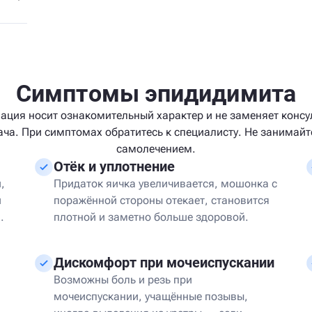
Симптомы эпидидимита
ция носит ознакомительный характер и не заменяет конс
ача. При симптомах обратитесь к специалисту. Не занимайт
самолечением.
Отёк и уплотнение
,
Придаток яичка увеличивается, мошонка с
и
поражённой стороны отекает, становится
.
плотной и заметно больше здоровой.
Дискомфорт при мочеиспускании
Возможны боль и резь при
мочеиспускании, учащённые позывы,