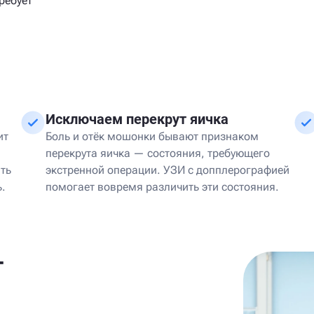
ребует
Исключаем перекрут яичка
ит
Боль и отёк мошонки бывают признаком
перекрута яичка — состояния, требующего
ть
экстренной операции. УЗИ с допплерографией
ь.
помогает вовремя различить эти состояния.
т