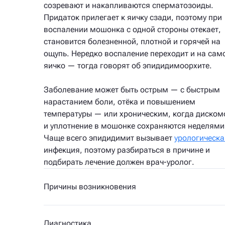
созревают и накапливаются сперматозоиды.
Придаток прилегает к яичку сзади, поэтому при
воспалении мошонка с одной стороны отекает,
становится болезненной, плотной и горячей на
ощупь. Нередко воспаление переходит и на сам
яичко — тогда говорят об эпидидимоорхите.
Заболевание может быть острым — с быстрым
нарастанием боли, отёка и повышением
температуры — или хроническим, когда диском
и уплотнение в мошонке сохраняются неделями
Чаще всего эпидидимит вызывает
урологическа
инфекция, поэтому разбираться в причине и
подбирать лечение должен врач-уролог.
Причины возникновения
Диагностика