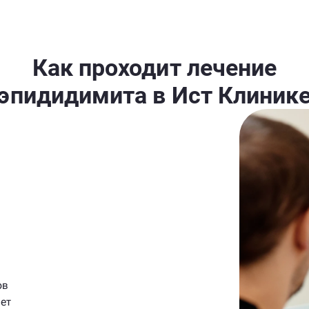
Как проходит лечение
эпидидимита в Ист Клиник
ов
ет