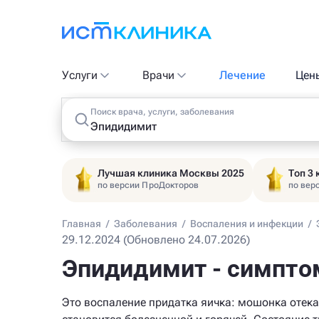
Услуги
Врачи
Лечение
Цен
Поиск врача, услуги, заболевания
Лучшая клиника Москвы 2025
Топ 3
по версии ПроДокторов
по вер
Главная
/
Заболевания
/
Воспаления и инфекции
/
29.12.2024 (Обновлено 24.07.2026)
Эпидидимит - симпто
Это воспаление придатка яичка: мошонка отека