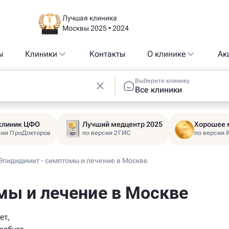
Лучшая клиника
Москвы 2025 • 2024
ы
Клиники
Контакты
О клинике
Ак
Выберите клинику
Все клиники
 клиник ЦФО
Лучший медцентр 2025
Хорошее 
сии ПроДокторов
по версии 2ГИС
по версии 
Эпидидимит - симптомы и лечение в Москве
мы и лечение в Москве
ет,