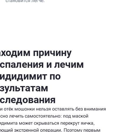
становится легче.
ходим причину
спаления и лечим
идидимит по
зультатам
следования
 и отёк мошонки нельзя оставлять без внимания
асно лечить самостоятельно: под маской
идимита может скрываться перекрут яичка,
ующий экстренной операции. Поэтому первым