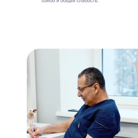
озноб и общая слабость.