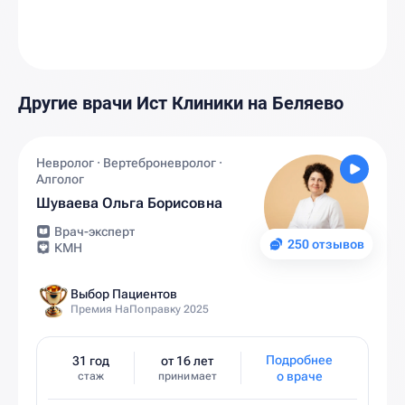
Другие врачи Ист Клиники на Беляево
Невролог · Вертеброневролог ·
Алголог
Шуваева Ольга Борисовна
Врач-эксперт
250 отзывов
КМН
Выбор Пациентов
Премия НаПоправку 2025
Подробнее
31 год
от 16 лет
о враче
стаж
принимает