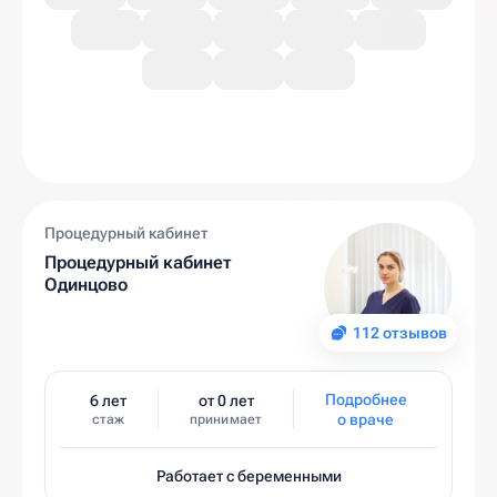
Процедурный кабинет
Процедурный кабинет
Одинцово
112 отзывов
Подробнее
6 лет
от 0 лет
о враче
стаж
принимает
Работает с беременными