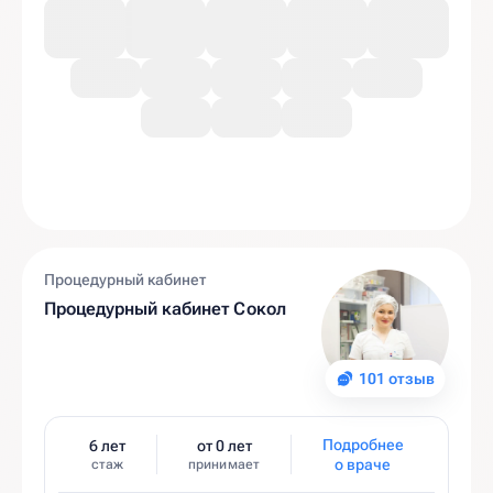
Процедурный кабинет
Процедурный кабинет Сокол
101 отзыв
Подробнее
6 лет
от 0 лет
о враче
стаж
принимает