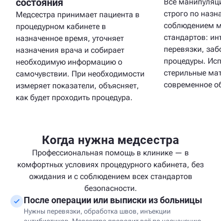
состояния
Все манипуляц
строго по назн
Медсестра принимает пациента в
соблюдением м
процедурном кабинете в
стандартов: ин
назначенное время, уточняет
перевязки, заб
назначения врача и собирает
процедуры. Ис
необходимую информацию о
стерильные ма
самочувствии. При необходимости
современное о
измеряет показатели, объясняет,
как будет проходить процедура.
Когда нужна медсестра
Профессиональная помощь в клинике — в
комфортных условиях процедурного кабинета, без
ожидания и с соблюдением всех стандартов
безопасности.
После операции или выписки из больницы
Нужны перевязки, обработка швов, инъекции