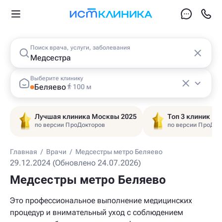
Поиск врача, услуги, заболевания
Выберите клинику
Беляево
100 м
Лучшая клиника Москвы 2025
Топ 3 клиник Ц
по версии ПроДокторов
по версии ПроДок
Главная
/
Врачи
/
Медсестры метро Беляево
29.12.2024 (Обновлено 24.07.2026)
Медсестры метро Беляево
Это профессиональное выполнение медицинских
процедур и внимательный уход с соблюдением