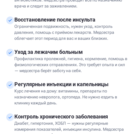
антибиотиков. Медсестра проводит всё по назначению
врача и следит за заживлением.
Восстановление после инсульта
Ограниченная подвижность, нужен уход, контроль
давления, помощь с приёмом лекарств. Медсестра
облегчает этот период для вас и ваших близких.
Уход за лежачим больным
Профилактика пролежней, гигиена, кормление, помощь в
физиологических отправлениях. Это требует опыта и сил
— медсестра берёт заботу на себя.
Регулярные инъекции и капельницы
Курс лечения на дому: витамины, препараты по
назначению невролога, ортопеда. Не нужно ездить в
клинику каждый день.
Контроль хронического заболевания
Диабет, гипертония, ХОБЛ — нужны регулярные
измерения показателей, инъекции инсулина. Медсестра