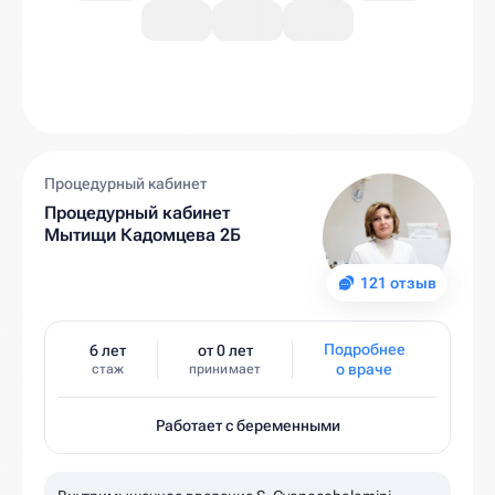
Процедурный кабинет
Процедурный кабинет
Мытищи Кадомцева 2Б
121 отзыв
Подробнее
6 лет
от 0 лет
о враче
стаж
принимает
Работает с беременными