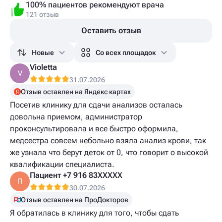
100% пациентов рекомендуют врача
121 отзыв
Оставить отзыв
Новые
Со всех площадок
Violetta
V
31.07.2026
Отзыв оставлен на Яндекс картах
Посетив клинику для сдачи анализов осталась
довольна приемом, администратор
проконсультировала и все быстро оформила,
медсестра совсем небольно взяла анализ крови, так
же узнала что берут деток от 0, что говорит о высокой
квалификации специалиста.
Пациент +7 916 83XXXXX
П
30.07.2026
Отзыв оставлен на ПроДокторов
Я обратилась в клинику для того, чтобы сдать