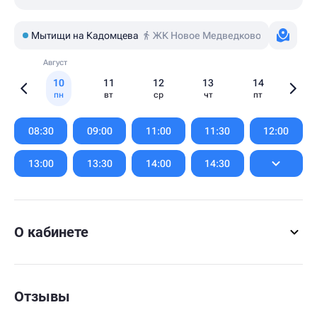
Мытищи на Кадомцева
ЖК Новое Медведково
Август
10
11
12
13
14
пн
вт
ср
чт
пт
Item
1
08:30
09:00
11:00
11:30
12:00
of
6
13:00
13:30
14:00
14:30
О кабинете
Отзывы