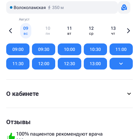
Волоколамская
350 м
Август
09
10
11
12
13
вс
пн
вт
ср
чт
Item
1
09:00
09:30
10:00
10:30
11:00
of
6
11:30
12:00
12:30
13:00
О кабинете
Отзывы
100% пациентов рекомендуют врача