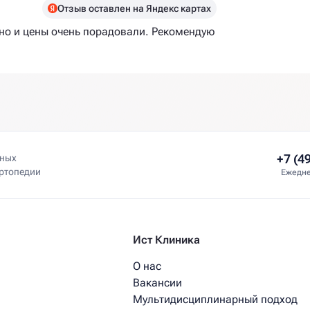
Отзыв оставлен на Яндекс картах
но и цены очень порадовали. Рекомендую
+7 (4
нных
ортопедии
Ежедне
Ист Клиника
О нас
Вакансии
Мультидисциплинарный подход