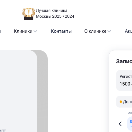
Лучшая клиника
Москвы 2025 • 2024
ы
Клиники
Контакты
О клинике
Ак
Запис
Регис
1500 
Дол
Ав