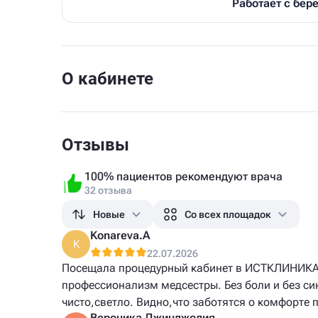
Работает с бе
О кабинете
Отзывы
100% пациентов рекомендуют врача
32 отзыва
Новые
Со всех площадок
Konareva.A
K
22.07.2026
Посещала процедурный кабинет в ИСТКЛИНИКА 
профессионализм медсестры. Без боли и без си
чисто,светло. Видно,что заботятся о комфорте 
Вероника Джинджолия