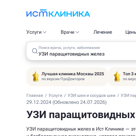
Услуги
Врачи
Лечение
Цен
Поиск врача, услуги, заболевания
Лучшая клиника Москвы 2025
Топ 3
по версии ПроДокторов
по вер
Главная
/
Услуги
/
УЗИ шеи и сосудов шеи
/
УЗИ па
29.12.2024 (Обновлено 24.07.2026)
УЗИ паращитовидных 
УЗИ паращитовидных желез в Ист Клинике — эт