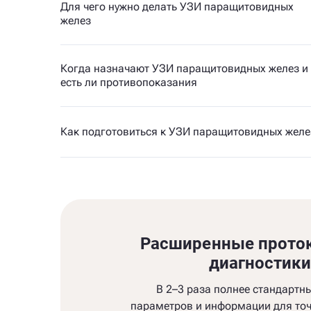
Для чего нужно делать УЗИ паращитовидных
желез
Когда назначают УЗИ паращитовидных желез и
есть ли противопоказания
Как подготовиться к УЗИ паращитовидных желе
Расширенные прото
диагностик
В 2–3 раза полнее стандартн
параметров и информации для точ