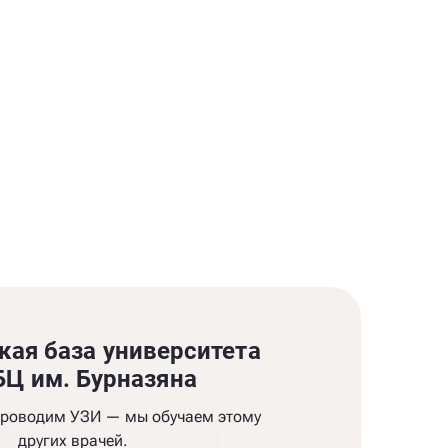
кая база университета
Ц им. Бурназяна
проводим УЗИ — мы обучаем этому
других врачей.