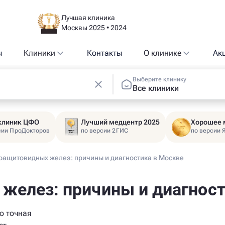
Лучшая клиника
Москвы 2025 • 2024
ы
Клиники
Контакты
О клинике
Ак
Выберите клинику
Все клиники
 клиник ЦФО
Лучший медцентр 2025
Хорошее 
сии ПроДокторов
по версии 2ГИС
по версии 
ращитовидных желез: причины и диагностика в Москве
желез: причины и диагност
о точная