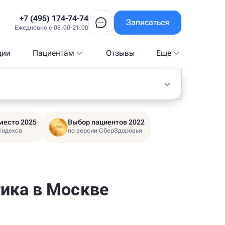
+7 (495) 174-74-74
Записаться
Ежедневно с 08:00-21:00
ции
Пациентам
Отзывы
Еще
место 2025
Выбор пациентов 2022
Яндекса
по версии СберЗдоровья
ика в Москве