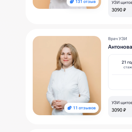
131 отзыв
УЗИ щитов
3090 ₽
Врач УЗИ
Антонова
21 го
стаж
УЗИ щитов
11 отзывов
3090 ₽