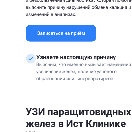
и безболезненная диагностика, которая помога
выяснить причину нарушений обмена кальция и
изменений в анализах.
Записаться на приём
Узнаете настоящую причину
Выясним, что именно вызывает изменения
увеличение желез, наличие узлового
образования или гиперпаратиреоз.
УЗИ паращитовидных
желез в Ист Клинике