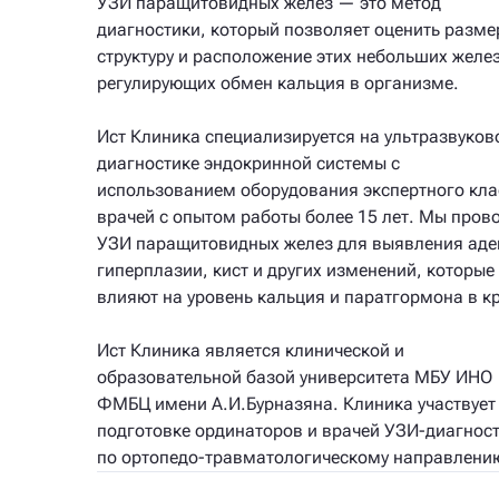
УЗИ паращитовидных желез — это метод
диагностики, который позволяет оценить разме
структуру и расположение этих небольших желез
регулирующих обмен кальция в организме.
Ист Клиника специализируется на ультразвуков
диагностике эндокринной системы с
использованием оборудования экспертного кла
врачей с опытом работы более 15 лет. Мы пров
УЗИ паращитовидных желез для выявления аде
гиперплазии, кист и других изменений, которые
влияют на уровень кальция и паратгормона в к
Ист Клиника является клинической и
образовательной базой университета МБУ ИНО
ФМБЦ имени А.И.Бурназяна. Клиника участвует
подготовке ординаторов и врачей УЗИ-диагнос
по ортопедо-травматологическому направлени