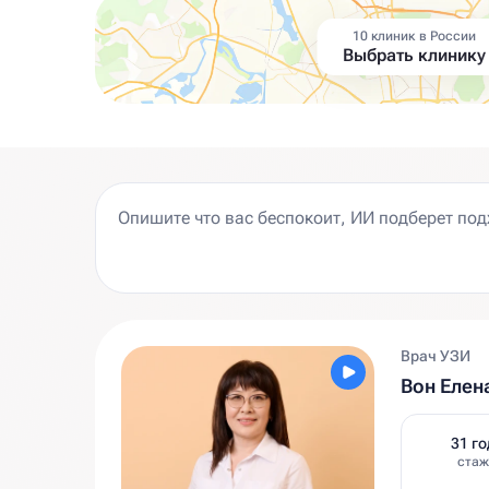
10 клиник в России
Выбрать клинику
Врач УЗИ
Вон Елен
31 го
стаж