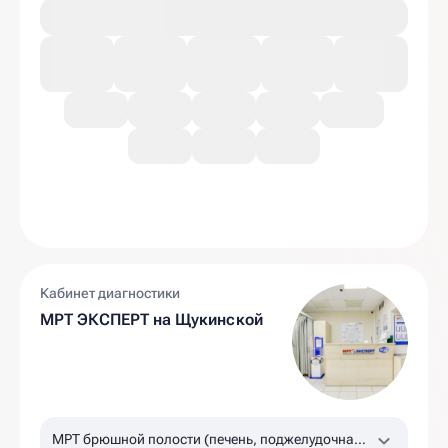
Кабинет диагностики
МРТ ЭКСПЕРТ на Щукинской
МРТ брюшной полости (печень, поджелудочная