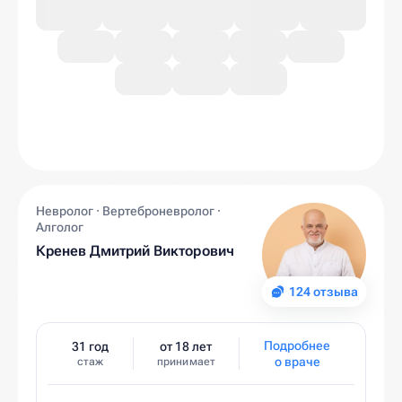
Невролог · Вертеброневролог ·
Алголог
Кренев Дмитрий Викторович
124 отзыва
Подробнее
31 год
от 18 лет
о враче
стаж
принимает