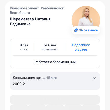
Кинезиотерапевт · Реабилитолог ·
Вертебролог
Шереметева Наталья
Вадимовна
36 отзывов
Подробнее
9 лет
от 6 лет
о враче
стаж
принимает
Работает с беременными
Консультация врача
45 мин
2000 ₽