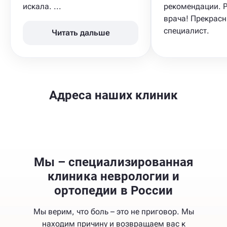
искала. ...
рекомендации. 
врача! Прекрас
специалист.
Читать дальше
Адреса наших клиник
Мы – специализированная
клиника неврологии и
ортопедии в России
Мы верим, что боль – это не приговор. Мы
находим причину и возвращаем вас к