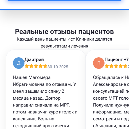
Реальные отзывы пациентов
Каждый день пациенты Ист Клиники делятся
результатами лечения
Дмитрий
Д
П
30.10.2025
Нашел Магомеда
Обращалась к Н
Ибрагимовича по отзывам. У
Александровне 
меня защемило спину 2
консультацией п
месяца назад. Доктор
своего МРТ голо
направил сначала на МРТ,
Получила нужну
потом назначил курс иголок и
информацию, м
капельниц. Боль на
осмотрели и под
сегодняшний практически
объяснили, дали