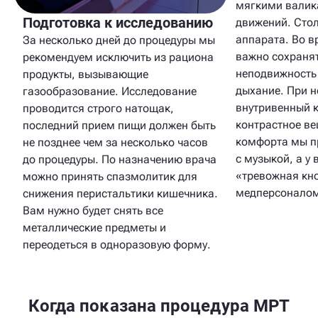
мягкими валик
Подготовка к исследованию
движений. Стол
аппарата. Во 
За несколько дней до процедуры мы
важно сохраня
рекомендуем исключить из рациона
неподвижность
продукты, вызывающие
дыхание. При н
газообразование. Исследование
внутривенный к
проводится строго натощак,
контрастное ве
последний прием пищи должен быть
комфорта мы п
не позднее чем за несколько часов
с музыкой, а у 
до процедуры. По назначению врача
«тревожная кно
можно принять спазмолитик для
медперсонало
снижения перистальтики кишечника.
Вам нужно будет снять все
металлические предметы и
переодеться в одноразовую форму.
Когда показана процедура МРТ