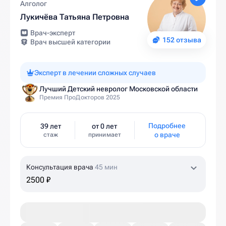
Алголог
Лукичёва Татьяна Петровна
Врач-эксперт
152 отзыва
Врач высшей категории
Эксперт в лечении сложных случаев
Лучший Детский невролог Московской области
Премия ПроДокторов 2025
Подробнее
39 лет
от 0 лет
о враче
стаж
принимает
Консультация врача
45 мин
2500 ₽