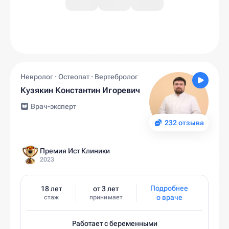
Невролог · Остеопат · Вертебролог
Кузякин Константин Игоревич
Врач-эксперт
232 отзыва
Премия Ист Клиники
2023
Подробнее
18 лет
от 3 лет
о враче
стаж
принимает
Работает с беременными