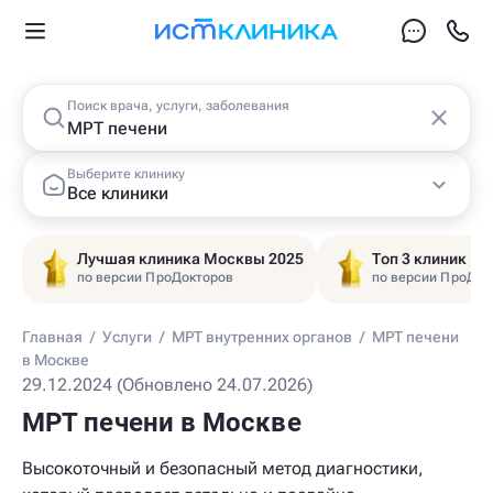
Поиск врача, услуги, заболевания
Выберите клинику
Все клиники
Лучшая клиника Москвы 2025
Топ 3 клиник Ц
по версии ПроДокторов
по версии ПроДок
Главная
/
Услуги
/
МРТ внутренних органов
/
МРТ печени
в Москве
29.12.2024 (Обновлено 24.07.2026)
МРТ печени в Москве
Высокоточный и безопасный метод диагностики,