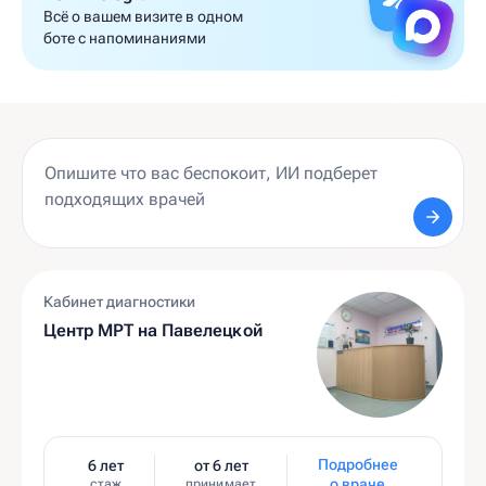
Всё о вашем визите в одном
боте с напоминаниями
Кабинет диагностики
Центр МРТ на Павелецкой
Подробнее
6 лет
от 6 лет
о враче
стаж
принимает