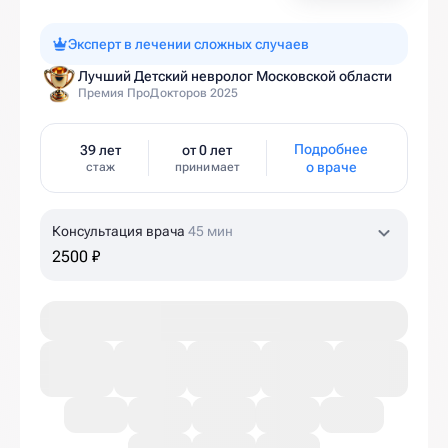
Эксперт в лечении сложных случаев
Лучший Детский невролог Московской области
Премия ПроДокторов 2025
Подробнее
39 лет
от 0 лет
о враче
стаж
принимает
Консультация врача
45 мин
2500 ₽