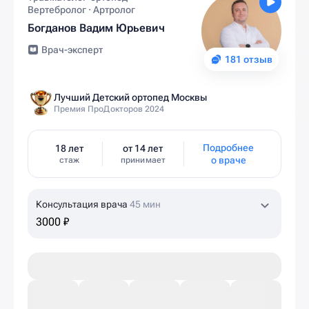
Вертебролог · Артролог
Богданов Вадим Юрьевич
Врач-эксперт
181 отзыв
Лучший Детский ортопед Москвы
Премия ПроДокторов 2024
Подробнее
18 лет
от 14 лет
о враче
стаж
принимает
Консультация врача
45 мин
3000 ₽