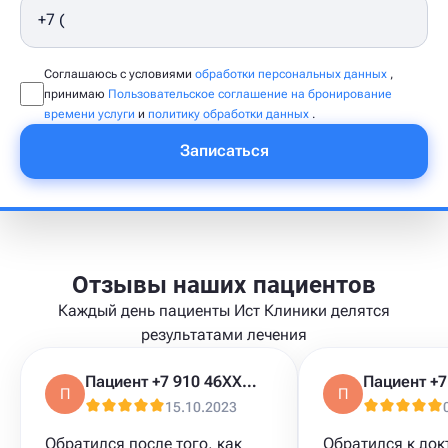
Соглашаюсь с условиями
обработки персональных данных
,
принимаю
Пользовательское соглашение на бронирование
времени услуги
и
политику обработки данных
.
Записаться
Отзывы наших пациентов
Каждый день пациенты Ист Клиники делятся
результатами лечения
Пациент +7 910 46XXXXX
П
П
15.10.2023
Обратился после того, как
Обратился к док