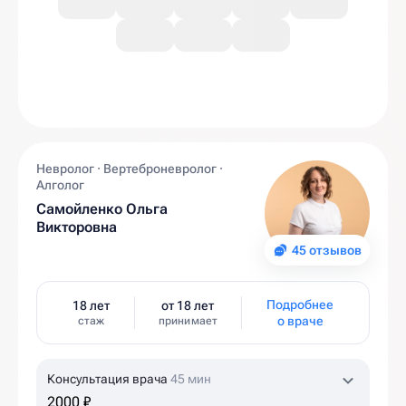
Невролог · Вертеброневролог ·
Алголог
Самойленко Ольга
Викторовна
45 отзывов
Подробнее
18 лет
от 18 лет
о враче
стаж
принимает
Консультация врача
45 мин
2000 ₽