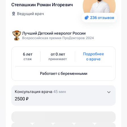
Степашкин Роман Игоревич
Ведущий врач
236 отзывов
Лучший Детский невролог России
Всероссийская премия ПроДокторов 2024
Подробнее
6 лет
от 0 лет
о враче
стаж
принимает
Работает с беременными
Консультация врача
45 мин
2500 ₽