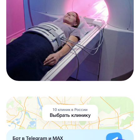
10 клиник в России
Выбрать клинику
Бот в Telegram и MAX