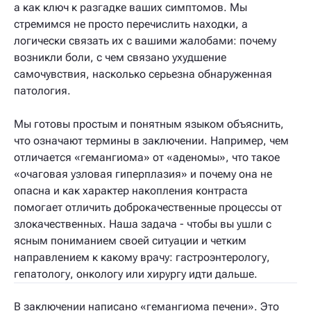
а как ключ к разгадке ваших симптомов. Мы
стремимся не просто перечислить находки, а
логически связать их с вашими жалобами: почему
возникли боли, с чем связано ухудшение
самочувствия, насколько серьезна обнаруженная
патология.
Мы готовы простым и понятным языком объяснить,
что означают термины в заключении. Например, чем
отличается «гемангиома» от «аденомы», что такое
«очаговая узловая гиперплазия» и почему она не
опасна и как характер накопления контраста
помогает отличить доброкачественные процессы от
злокачественных. Наша задача - чтобы вы ушли с
ясным пониманием своей ситуации и четким
направлением к какому врачу: гастроэнтерологу,
гепатологу, онкологу или хирургу идти дальше.
В заключении написано «гемангиома печени». Это