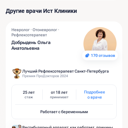
Другие врачи Ист Клиники
Невролог · Отоневролог ·
Рефлексотерапевт
Добрыдень Ольга
Анатольевна
170 отзывов
Лучший Рефлексотерапевт Санкт-Петербурга
Премия ПроДокторов 2024
Подробнее
25 лет
от 18 лет
о враче
стаж
принимает
Работает с беременными
Вестибулярный аппарат: как работает, причины нарушений и как тренировать?