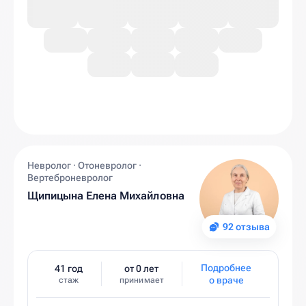
Невролог · Отоневролог ·
Вертеброневролог
Щипицына Елена Михайловна
92 отзыва
Подробнее
41 год
от 0 лет
о враче
стаж
принимает