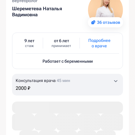
Вертебролог
Шереметева Наталья
Вадимовна
36 отзывов
Подробнее
9 лет
от 6 лет
о враче
стаж
принимает
Работает с беременными
Консультация врача
45 мин
2000 ₽