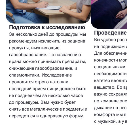
Подготовка к исследованию
Проведение
За несколько дней до процедуры мы
Вы удобно расп
рекомендуем исключить из рациона
на подвижном 
продукты, вызывающие
Для обеспечен
газообразование. По назначению
конечности мог
врача можно принимать препараты,
специальными 
снижающие газообразование, и
необходимости
спазмолитики. Исследование
катетер вводит
проводится строго натощак -
вещество. Во 
последний прием пищи должен быть
важно сохраня
не позднее чем за несколько часов
по команде оп
до процедуры. Вам нужно будет
дыхание на нес
снять все металлические предметы и
комфорта мы п
переодеться в одноразовую форму.
с музыкой, а у 