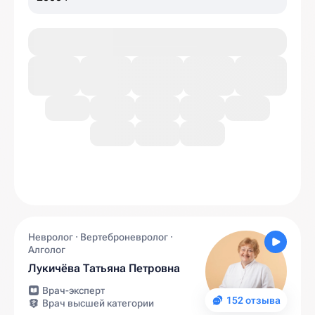
Невролог · Вертеброневролог ·
Алголог
Лукичёва Татьяна Петровна
Врач-эксперт
152 отзыва
Врач высшей категории