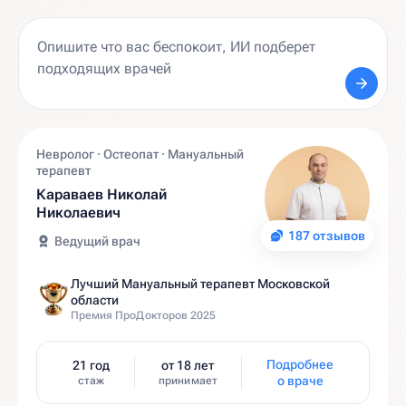
Невролог · Остеопат · Мануальный
терапевт
Караваев Николай
Николаевич
187 отзывов
Ведущий врач
Лучший Мануальный терапевт Московской
области
Премия ПроДокторов 2025
Подробнее
21 год
от 18 лет
о враче
стаж
принимает