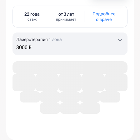
Подробнее
22 года
от 3 лет
о враче
стаж
принимает
Лазеротерапия
1 зона
3000 ₽