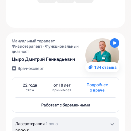
Мануальный терапевт ·
Физиотерапевт · Функциональный
диагност
Цыро Дмитрий Геннадьевич
134 отзыва
Врач-эксперт
Подробнее
22 года
от 18 лет
о враче
стаж
принимает
Работает с беременными
Лазеротерапия
1 зона