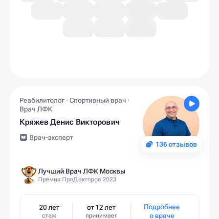
Реабилитолог · Спортивный врач ·
Врач ЛФК
Кряжев Денис Викторович
Врач-эксперт
136 отзывов
Лучший Врач ЛФК Москвы
Премия ПроДокторов 2023
Подробнее
20 лет
от 12 лет
о враче
стаж
принимает