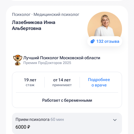
Психолог · Медицинский психолог
Лазебникова Инна
Альбертовна
132 отзыва
Лучший Психолог Московской области
Премия ПроДокторов 2025
Подробнее
19 лет
от 14 лет
о враче
стаж
принимает
Работает с беременными
Прием психолога
60 мин
6000 ₽