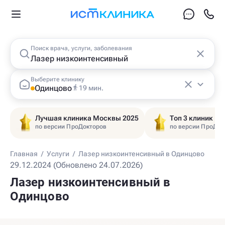
Поиск врача, услуги, заболевания
Выберите клинику
Одинцово
19 мин.
Лучшая клиника Москвы 2025
Топ 3 клиник Ц
по версии ПроДокторов
по версии ПроДок
Главная
/
Услуги
/
Лазер низкоинтенсивный в Одинцово
29.12.2024 (Обновлено 24.07.2026)
Лазер низкоинтенсивный в
Одинцово