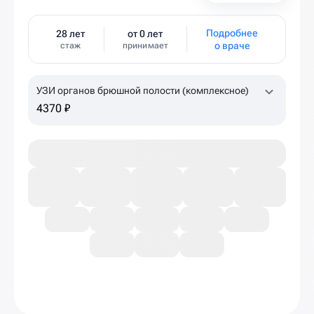
Подробнее
28 лет
от 0 лет
о враче
стаж
принимает
УЗИ органов брюшной полости (комплексное)
4370 ₽