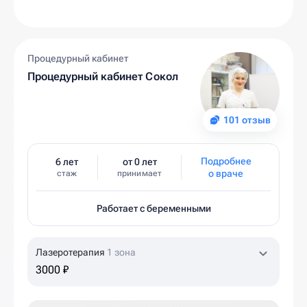
Процедурный кабинет
Процедурный кабинет Сокол
101 отзыв
Подробнее
6 лет
от 0 лет
о враче
стаж
принимает
Работает с беременными
Лазеротерапия
1 зона
3000 ₽