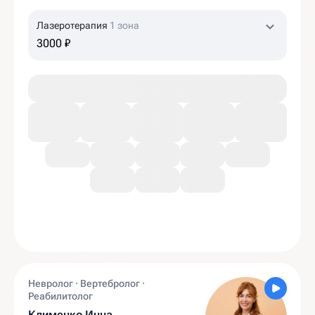
Лазеротерапия
1 зона
3000 ₽
Невролог · Вертебролог ·
Реабилитолог
Клименко Инна