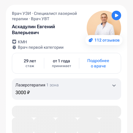
Врач УЗИ · Специалист лазерной
терапии · Врач УВТ
Асхадулин Евгений
Валерьевич
112 отзывов
КМН
Врач первой категории
Подробнее
29 лет
от 1 года
о враче
стаж
принимает
Лазеротерапия
1 зона
3000 ₽