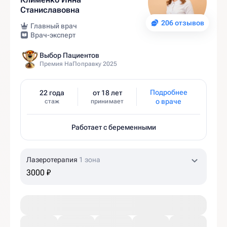
Станиславовна
206 отзывов
Главный врач
Врач-эксперт
Выбор Пациентов
Премия НаПоправку 2025
Подробнее
22 года
от 18 лет
о враче
стаж
принимает
Работает с беременными
Лазеротерапия
1 зона
3000 ₽