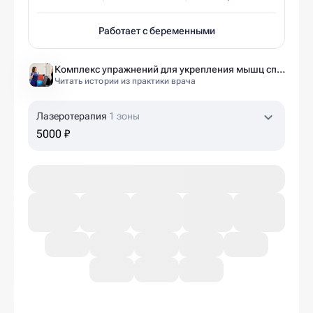
Работает с беременными
Комплекс упражнений для укрепления мышц спины и позвоночника от экспертов Ист Клиники
Читать истории из практики врача
Лазеротерапия
1 зоны
5000 ₽