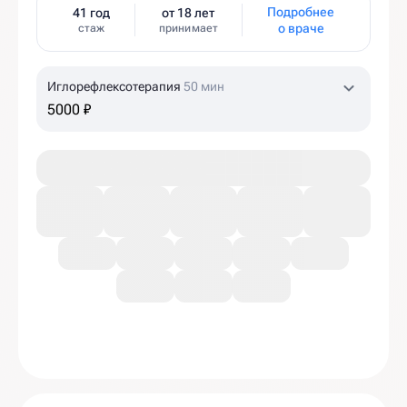
Подробнее
41 год
от 18 лет
о враче
стаж
принимает
Иглорефлексотерапия
50 мин
5000 ₽