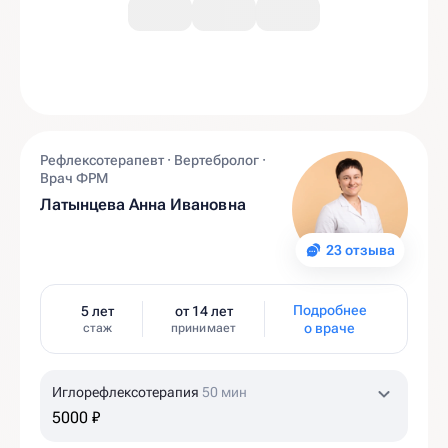
Рефлексотерапевт · Вертебролог ·
Врач ФРМ
Латынцева Анна Ивановна
23 отзыва
Подробнее
5 лет
от 14 лет
о враче
стаж
принимает
Иглорефлексотерапия
50 мин
5000 ₽