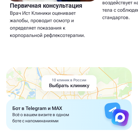
воздействует н
Первичная консультация
тела с соблюд
Врач Ист Клиники оценивает
стандартов.
жалобы, проводит осмотр и
определяет показания к
корпоральной рефлексотерапии.
10 клиник в России
Выбрать клинику
Бот в Telegram и MAX
Всё о вашем визите в одном
боте с напоминаниями