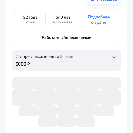
Подробнее
32 года
от 0 лет
о враче
стаж
принимает
Работает с беременными
Иглорефлексотерапия
50 мин
5000 ₽