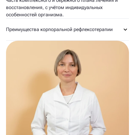
часть комплексного и бережного плана лечения и
восстановления, с учётом индивидуальных
особенностей организма.
Преимущества корпоральной рефлексотерапии