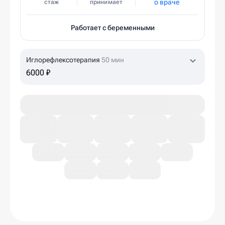
о враче
стаж
принимает
Работает с беременными
Иглорефлексотерапия
50 мин
6000 ₽