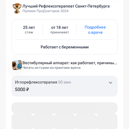
Лучший Рефлексотерапевт Санкт-Петербурга
Премия ПроДокторов 2024
Подробнее
25 лет
от 18 лет
о враче
стаж
принимает
Работает с беременными
Вестибулярный аппарат: как работает, причины нарушений и как тренировать?
Читать истории из практики врача
Иглорефлексотерапия
50 мин
5000 ₽