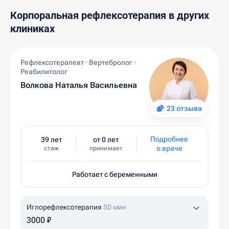
Корпоральная рефлексотерапия в других
клиниках
Рефлексотерапевт · Вертебролог ·
Реабилитолог
Волкова Наталья Васильевна
23 отзыва
Подробнее
39 лет
от 0 лет
о враче
стаж
принимает
Работает с беременными
Иглорефлексотерапия
50 мин
3000 ₽