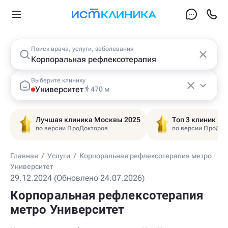
Поиск врача, услуги, заболевания
Выберите клинику
Университет
470 м
Лучшая клиника Москвы 2025
Топ 3 клиник Ц
по версии ПроДокторов
по версии ПроДок
Главная
/
Услуги
/
Корпоральная рефлексотерапия метро
Университет
29.12.2024 (Обновлено 24.07.2026)
Корпоральная рефлексотерапия
метро Университет