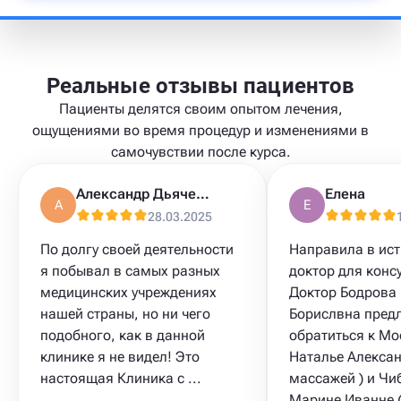
Реальные отзывы пациентов
Пациенты делятся своим опытом лечения,
ощущениями во время процедур и изменениями в
самочувствии после курса.
Александр Дьяченко
Елена
А
Е
28.03.2025
По долгу своей деятельности
Направила в ист
я побывал в самых разных
доктор для конс
медицинских учреждениях
Доктор Бодрова
нашей страны, но ни чего
Борислвна пред
подобного, как в данной
обратиться к Мо
клинике я не видел! Это
Наталье Алексан
настоящая Клиника с ...
массажей ) и Чи
Марине Иванне 