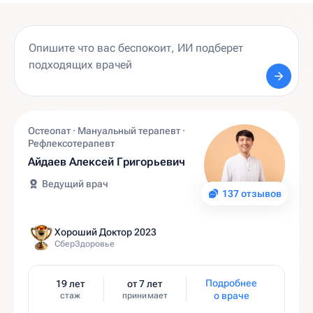
Остеопат · Мануальный терапевт ·
Рефлексотерапевт
Айдаев Алексей Григорьевич
Ведущий врач
137 отзывов
Хороший Доктор 2023
СберЗдоровье
Подробнее
19 лет
от 7 лет
о враче
стаж
принимает