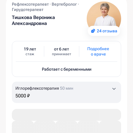
Рефлексотерапевт · Вертебролог ·
Гирудотерапевт
Тишкова Вероника
Александровна
24 отзыва
Подробнее
19 лет
от 6 лет
о враче
стаж
принимает
Работает с беременными
Иглорефлексотерапия
50 мин
5000 ₽