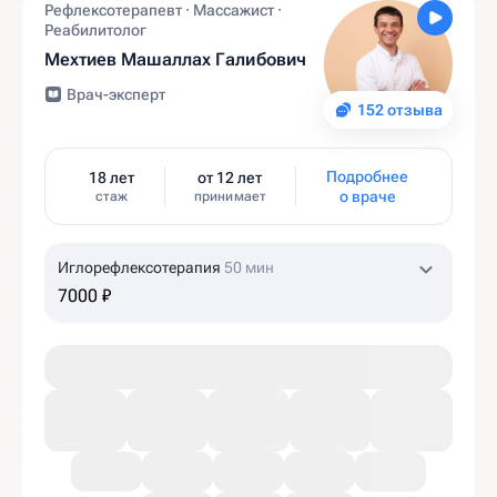
Рефлексотерапевт · Массажист ·
Реабилитолог
Мехтиев Машаллах Галибович
Врач-эксперт
152 отзыва
Подробнее
18 лет
от 12 лет
о враче
стаж
принимает
Иглорефлексотерапия
50 мин
7000 ₽