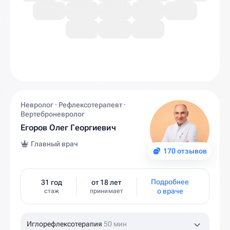
Невролог · Рефлексотерапевт ·
Вертеброневролог
Егоров Олег Георгиевич
Главный врач
170 отзывов
Подробнее
31 год
от 18 лет
о враче
стаж
принимает
Иглорефлексотерапия
50 мин