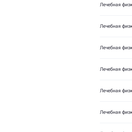
Лечебная физк
Лечебная физк
Лечебная физк
Лечебная физк
Лечебная физк
Лечебная физк