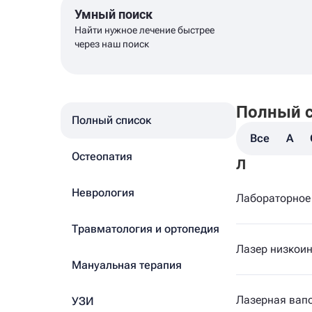
Умный поиск
Найти нужное лечение быстрее
через наш поиск
Полный 
Полный список
Все
A
Остеопатия
Л
Неврология
Лабораторное 
Травматология и ортопедия
Лазер низкои
Мануальная терапия
Лазерная вап
УЗИ