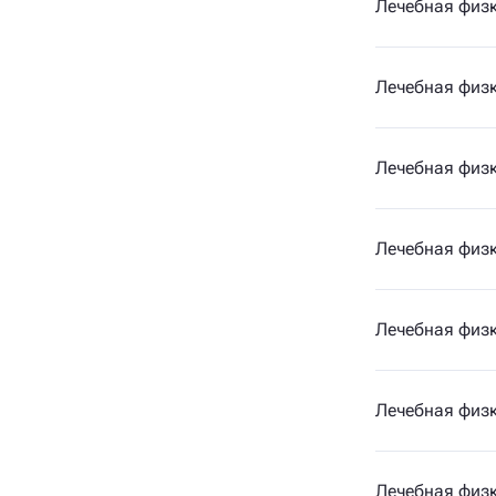
Лечебная физк
Лечебная физк
Лечебная физк
Лечебная физк
Лечебная физк
Лечебная физк
Лечебная физк