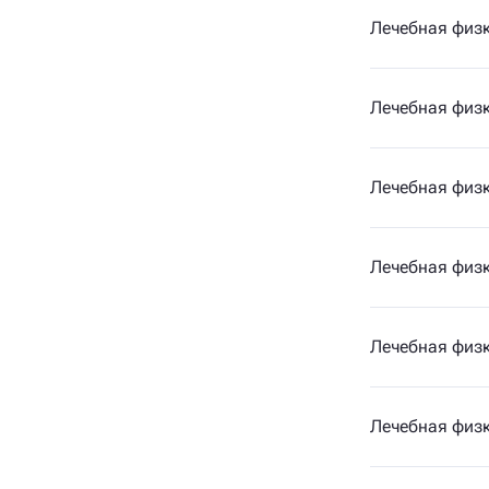
Лечебная физк
Лечебная физк
Лечебная физк
Лечебная физк
Лечебная физк
Лечебная физк