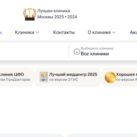
Лучшая клиника
Москвы 2025 • 2024
ы
Клиники
Контакты
О клинике
Ак
Выберите клинику
Все клиники
 клиник ЦФО
Лучший медцентр 2025
Хорошее 
сии ПроДокторов
по версии 2ГИС
по версии 