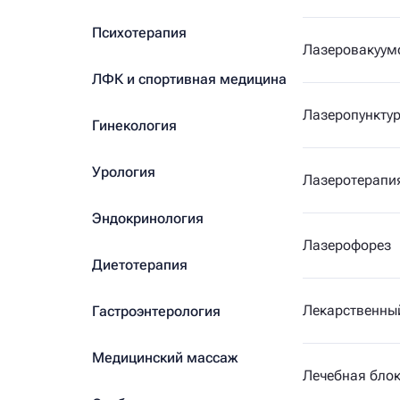
Психотерапия
Лазеровакуум
ЛФК и спортивная медицина
Лазеропункту
Гинекология
Урология
Лазеротерапи
Эндокринология
Лазерофорез
Диетотерапия
Лекарственны
Гастроэнтерология
Медицинский массаж
Лечебная бло