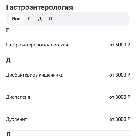
Гастроэнтерология
Все
Г
Д
Л
Г
Гастроэнтерология детская
от 5000 ₽
Д
Дисбактериоз кишечника
от 3000 ₽
Диспепсия
от 3000 ₽
Дуоденит
от 3000 ₽
Л