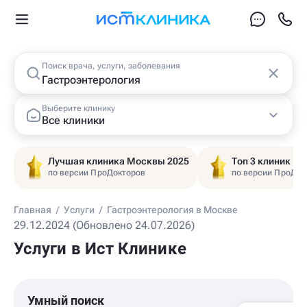
Поиск врача, услуги, заболевания
Выберите клинику
Все клиники
Лучшая клиника Москвы 2025
Топ 3 клиник Ц
по версии ПроДокторов
по версии ПроДок
Главная
/
Услуги
/
Гастроэнтерология в Москве
29.12.2024 (Обновлено 24.07.2026)
Услуги в Ист Клинике
Умный поиск