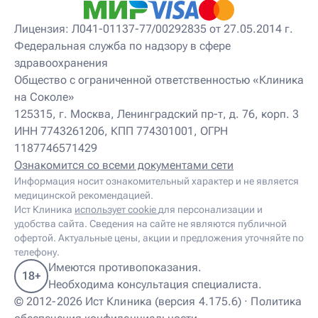
Лицензия: Л041-01137-77/00292835 от 27.05.2014 г.
Федеральная служба по надзору в сфере
здравоохранения
Общество с ограниченной ответственностью «Клиника
на Соколе»
125315, г. Москва, Ленинградский пр-т, д. 76, корп. 3
ИНН 7743261206, КПП 774301001, ОГРН
1187746571429
Ознакомится со всеми документами сети
Информация носит ознакомительный характер и не является
медицинской рекомендацией.
Ист Клиника
использует cookie
для персонализации и
удобства сайта. Сведения на сайте не являются публичной
офертой. Актуальные цены, акции и предложения уточняйте по
телефону.
Имеются противопоказания.
18+
Необходима консультация специалиста.
© 2012-2026 Ист Клиника (версия 4.175.6) ·
Политика