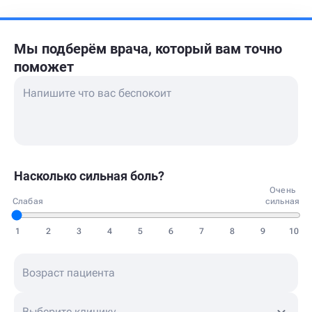
Мы подберём врача,
который вам точно
поможет
Насколько сильная боль?
Очень
Слабая
сильная
1
2
3
4
5
6
7
8
9
10
Выберите клинику