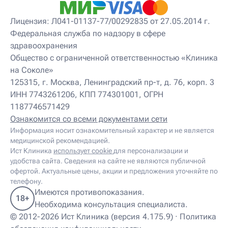
Лицензия: Л041-01137-77/00292835 от 27.05.2014 г.
Федеральная служба по надзору в сфере
здравоохранения
Общество с ограниченной ответственностью «Клиника
на Соколе»
125315, г. Москва, Ленинградский пр-т, д. 76, корп. 3
ИНН 7743261206, КПП 774301001, ОГРН
1187746571429
Ознакомится со всеми документами сети
Информация носит ознакомительный характер и не является
медицинской рекомендацией.
Ист Клиника
использует cookie
для персонализации и
удобства сайта. Сведения на сайте не являются публичной
офертой. Актуальные цены, акции и предложения уточняйте по
телефону.
Имеются противопоказания.
18+
Необходима консультация специалиста.
© 2012-2026 Ист Клиника (версия 4.175.9) ·
Политика