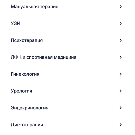
Мануальная терапия
УЗИ
Психотерапия
ЛФК и спортивная медицина
Гинекология
Урология
Эндокринология
Диетотерапия