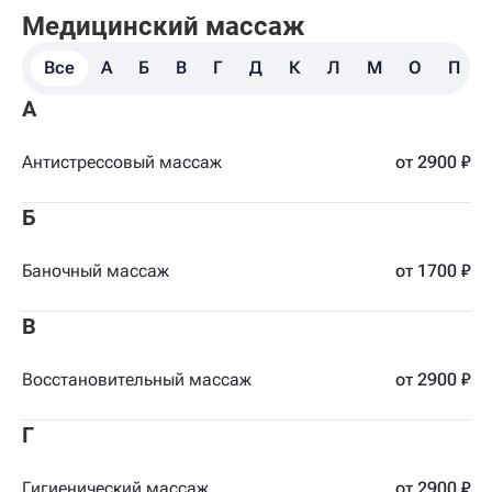
Медицинский массаж
Все
А
Б
В
Г
Д
К
Л
М
О
П
А
Антистрессовый массаж
от 2900 ₽
Б
Баночный массаж
от 1700 ₽
В
Восстановительный массаж
от 2900 ₽
Г
Гигиенический массаж
от 2900 ₽