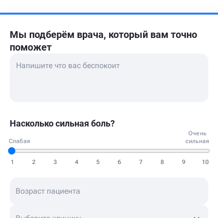
Мы подберём врача,
который вам точно
поможет
Насколько сильная боль?
Очень
Слабая
сильная
1
2
3
4
5
6
7
8
9
10