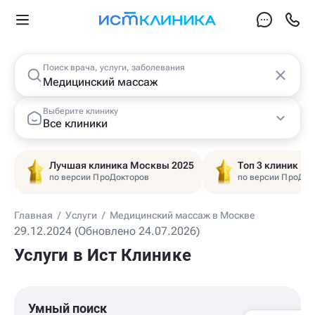
Поиск врача, услуги, заболевания
Выберите клинику
Все клиники
Лучшая клиника Москвы 2025
Топ 3 клиник Ц
по версии ПроДокторов
по версии ПроДок
Главная
/
Услуги
/
Медицинский массаж в Москве
29.12.2024 (Обновлено 24.07.2026)
Услуги в Ист Клинике
Умный поиск