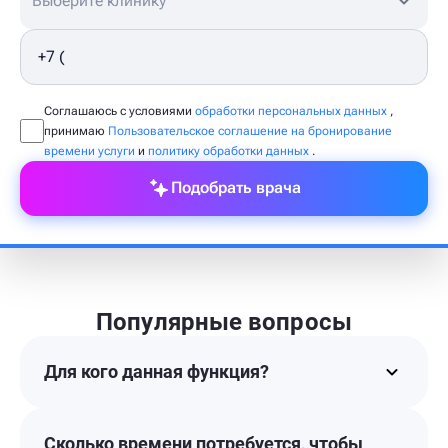
Выберите клинику
Соглашаюсь с условиями
обработки персональных данных
,
принимаю
Пользовательское соглашение на бронирование
времени услуги
и
политику обработки данных
.
Подобрать врача
Популярные вопросы
Для кого данная функция?
Сколько времени потребуется, чтобы