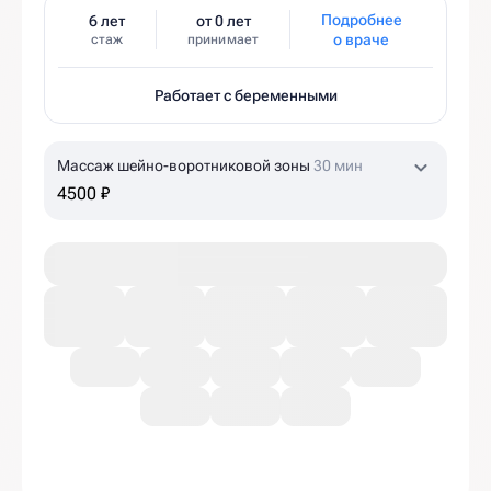
Подробнее
6 лет
от 0 лет
о враче
стаж
принимает
Работает с беременными
Массаж шейно-воротниковой зоны
30 мин
4500 ₽