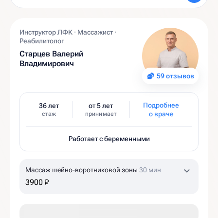
Инструктор ЛФК · Массажист ·
Реабилитолог
Старцев Валерий
Владимирович
59 отзывов
Подробнее
36 лет
от 5 лет
о враче
стаж
принимает
Работает с беременными
Массаж шейно-воротниковой зоны
30 мин
3900 ₽