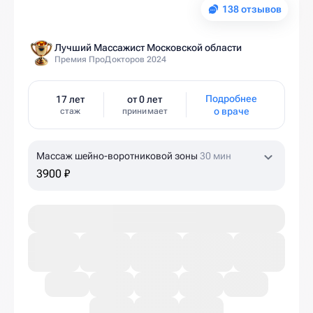
138 отзывов
Лучший Массажист Московской области
Премия ПроДокторов 2024
Подробнее
17 лет
от 0 лет
о враче
стаж
принимает
Массаж шейно-воротниковой зоны
30 мин
3900 ₽