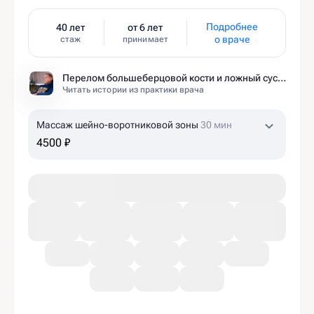
Подробнее
40 лет
от 6 лет
о враче
стаж
принимает
Перелом большеберцовой кости и ложный сустав: моя история восстановления длиной в полтора года
Читать истории из практики врача
Массаж шейно-воротниковой зоны
30 мин
4500 ₽