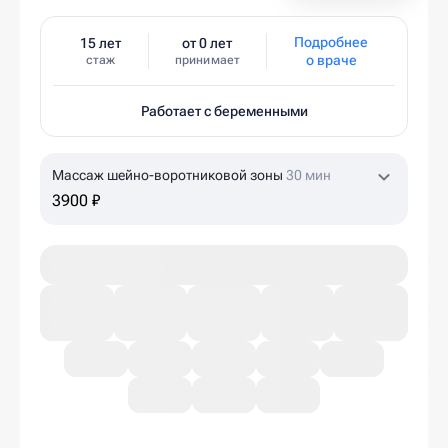
Подробнее
15 лет
от 0 лет
о враче
стаж
принимает
Работает с беременными
Массаж шейно-воротниковой зоны
30 мин
3900 ₽