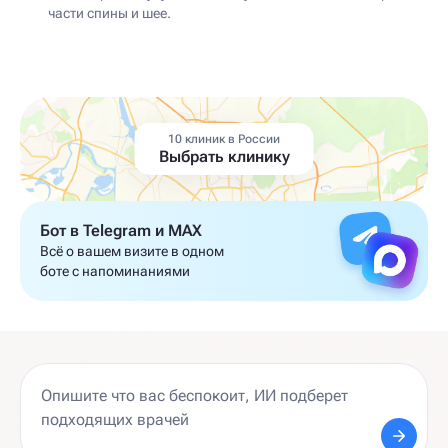
части спины и шее.
10 клиник в России
Выбрать клинику
Бот в Telegram и MAX
Всё о вашем визите в одном
боте с напоминаниями