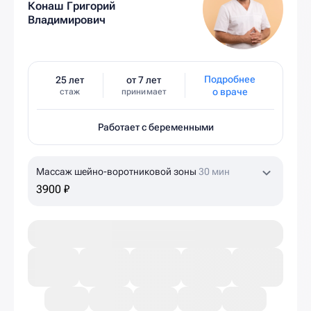
Конаш Григорий
Владимирович
Подробнее
25 лет
от 7 лет
о враче
стаж
принимает
Работает с беременными
Массаж шейно-воротниковой зоны
30 мин
3900 ₽