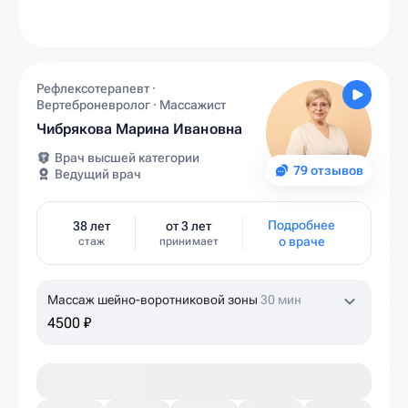
Рефлексотерапевт ·
Вертеброневролог · Массажист
Чибрякова Марина Ивановна
Врач высшей категории
79 отзывов
Ведущий врач
Подробнее
38 лет
от 3 лет
о враче
стаж
принимает
Массаж шейно-воротниковой зоны
30 мин
4500 ₽