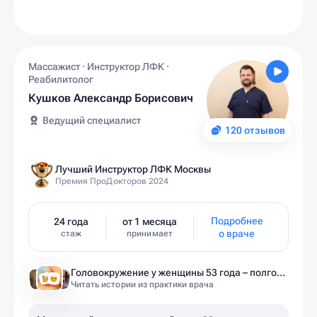
Массажист · Инструктор ЛФК ·
Реабилитолог
Кушков Александр Борисович
Ведущий специалист
120 отзывов
Лучший Инструктор ЛФК Москвы
Премия ПроДокторов 2024
Подробнее
24 года
от 1 месяца
о враче
стаж
принимает
Головокружение у женщины 53 года – полгода без диагноза и 6 занятий до результата
Читать истории из практики врача