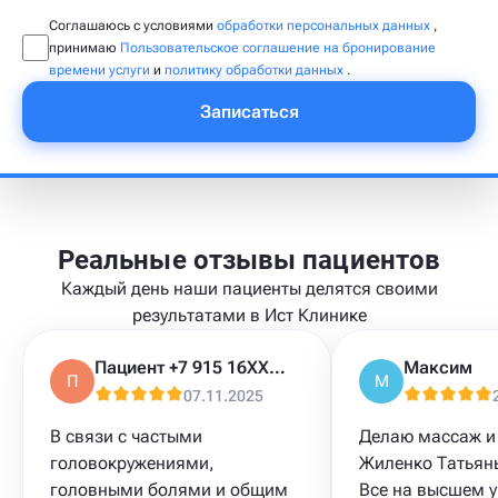
Соглашаюсь с условиями
обработки персональных данных
,
принимаю
Пользовательское соглашение на бронирование
времени услуги
и
политику обработки данных
.
Записаться
Реальные отзывы пациентов
Каждый день наши пациенты делятся своими
результатами в Ист Клинике
Пациент +7 915 16XXXXX
Максим
П
М
07.11.2025
В связи с частыми
Делаю массаж и
головокружениями​,
Жиленко Татьян
головными болями и общим
Все на высшем у