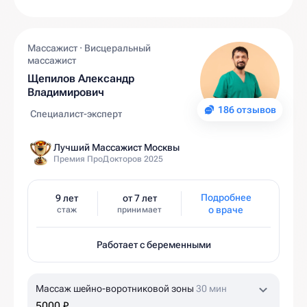
Массажист · Висцеральный
массажист
Щепилов Александр
Владимирович
186 отзывов
Специалист-эксперт
Лучший Массажист Москвы
Премия ПроДокторов 2025
Подробнее
9 лет
от 7 лет
о враче
стаж
принимает
Работает с беременными
Массаж шейно-воротниковой зоны
30 мин
5000 ₽