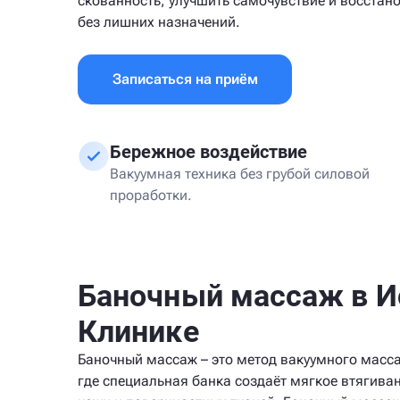
скованность, улучшить самочувствие и восстан
без лишних назначений.
Записаться на приём
Бережное воздействие
Вакуумная техника без грубой силовой
проработки.
Баночный массаж в И
Клинике
Баночный массаж – это метод вакуумного масс
где специальная банка создаёт мягкое втягива