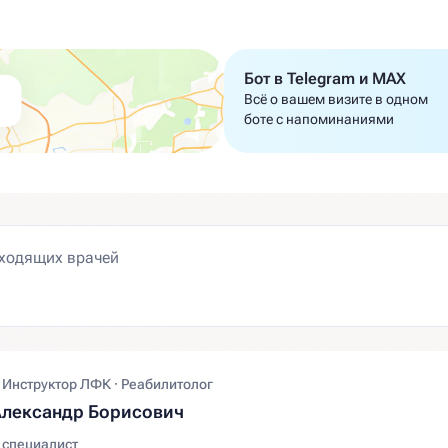
Бот в Telegram и MAX
Всё о вашем визите в одном
боте с напоминаниями
 Инструктор ЛФК · Реабилитолог
Александр Борисович
 специалист