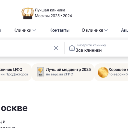
Лучшая клиника
Москвы 2025 • 2024
ы
Клиники
Контакты
О клинике
Ак
Выберите клинику
Все клиники
 клиник ЦФО
Лучший медцентр 2025
Хорошее 
сии ПроДокторов
по версии 2ГИС
по версии 
Москве
ц и