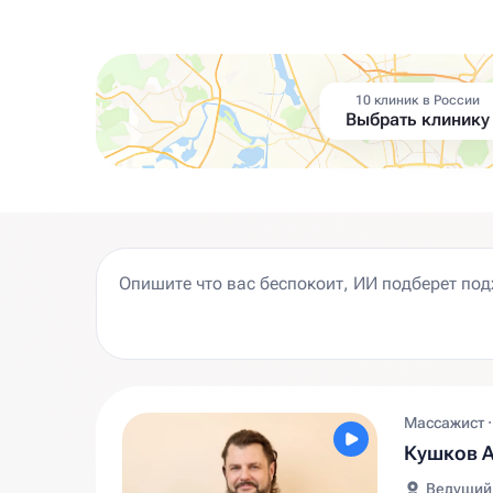
10 клиник в России
Выбрать клинику
Массажист ·
Кушков 
Ведущий