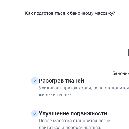
Как подготовиться к баночному массажу?
Баночн
Разогрев тканей
Усиливает приток крови, зона становится
живее и теплее.
Улучшение подвижности
После массажа становится легче
двигаться и поворачиваться.