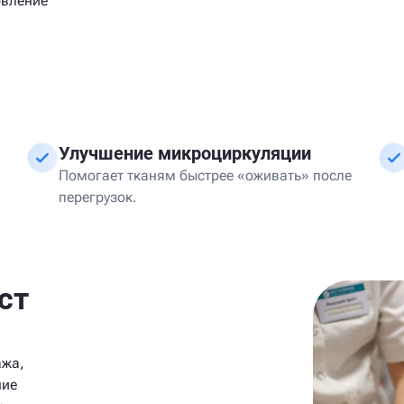
овление
Улучшение микроциркуляции
Помогает тканям быстрее «оживать» после
перегрузок.
ст
ажа,
ние