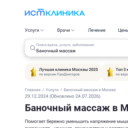
Услуги
Врачи
Лечение
Цен
Поиск врача, услуги, заболевания
Лучшая клиника Москвы 2025
Топ 3
по версии ПроДокторов
по вер
Главная
/
Услуги
/
Баночный массаж в Москве
29.12.2024 (Обновлено 24.07.2026)
Баночный массаж в 
Помогает бережно уменьшить напряжение мыш