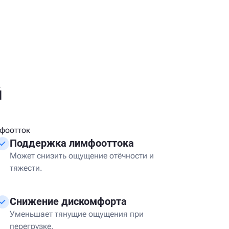
й
фоотток
Поддержка лимфооттока
Может снизить ощущение отёчности и
тяжести.
Снижение дискомфорта
Уменьшает тянущие ощущения при
перегрузке.