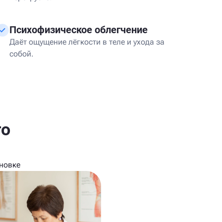
Психофизическое облегчение
Даёт ощущение лёгкости в теле и ухода за
собой.
го
новке