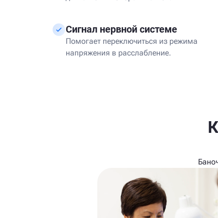
Сигнал нервной системе
Помогает переключиться из режима
напряжения в расслабление.
К
Бано