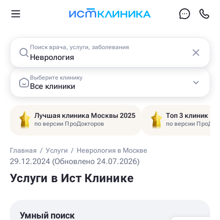
Поиск врача, услуги, заболевания
Выберите клинику
Все клиники
Лучшая клиника Москвы 2025
Топ 3 клиник Ц
по версии ПроДокторов
по версии ПроДок
Главная
/
Услуги
/
Неврология в Москве
29.12.2024 (Обновлено 24.07.2026)
Услуги в Ист Клинике
Умный поиск