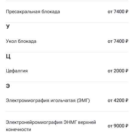
Пресакральная блокада
от 7400 ₽
У
Укол блокада
от 7400 ₽
Ц
Цефалгия
от 2000 ₽
Э
Электромиография игольчатая (ЭМГ)
от 4200 ₽
Электронейромиография ЭНМГ верхней
от 9000 ₽
конечности