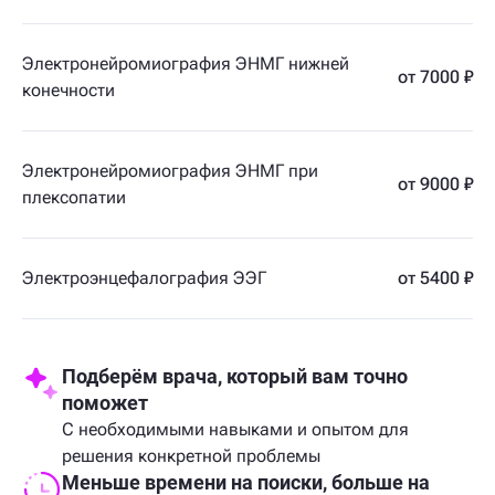
Электронейромиография ЭНМГ нижней
от 7000 ₽
конечности
Электронейромиография ЭНМГ при
от 9000 ₽
плексопатии
Электроэнцефалография ЭЭГ
от 5400 ₽
Подберём врача, который вам точно
поможет
С необходимыми навыками и опытом для
решения конкретной проблемы
Меньше времени на поиски, больше на