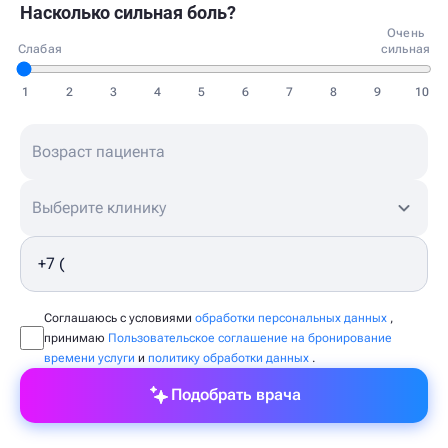
Насколько сильная боль?
Очень
Слабая
сильная
1
2
3
4
5
6
7
8
9
10
Выберите клинику
Соглашаюсь с условиями
обработки персональных данных
,
принимаю
Пользовательское соглашение на бронирование
времени услуги
и
политику обработки данных
.
Подобрать врача