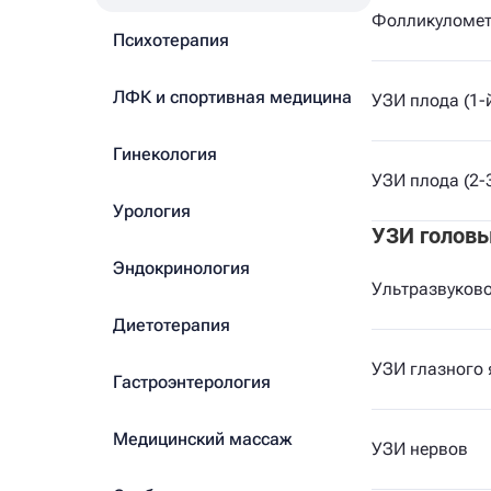
Фолликуломет
Психотерапия
ЛФК и спортивная медицина
УЗИ плода (1-
Гинекология
УЗИ плода (2-
Урология
УЗИ голов
Эндокринология
Ультразвуков
Диетотерапия
УЗИ глазного 
Гастроэнтерология
Медицинский массаж
УЗИ нервов