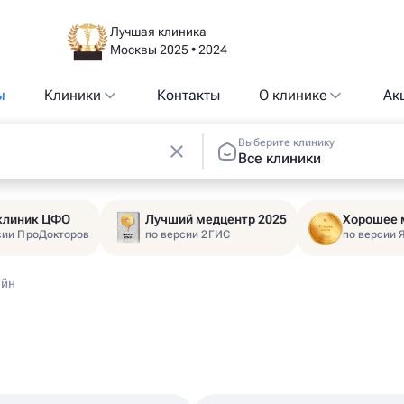
Лучшая клиника
Москвы 2025 • 2024
ы
Клиники
Контакты
О клинике
Ак
Выберите клинику
Все клиники
 клиник ЦФО
Лучший медцентр 2025
Хорошее 
сии ПроДокторов
по версии 2ГИС
по версии 
айн