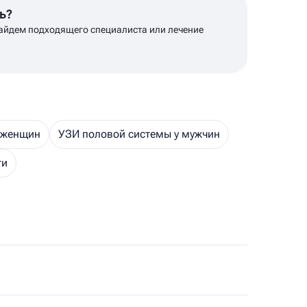
ь?
айдем подходящего специалиста или лечение
 женщин
УЗИ половой системы у мужчин
ти