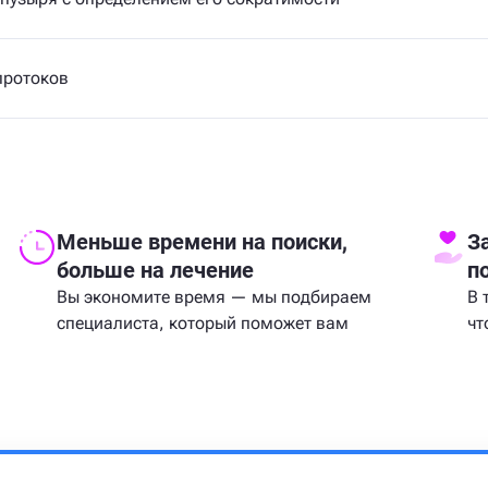
протоков
Меньше времени на поиски,
З
больше на лечение
п
Вы экономите время — мы подбираем
В 
специалиста, который поможет вам
чт