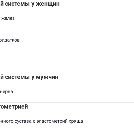
ой системы у женщин
 желез
ридатков
й системы у мужчин
 нерва
тометрией
нного сустава с эластометрий хряща