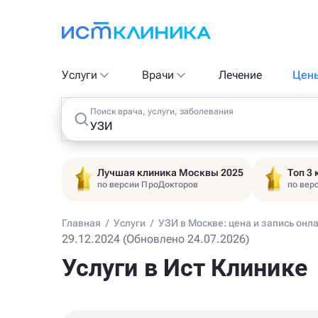
Услуги
Врачи
Лечение
Цен
Поиск врача, услуги, заболевания
Лучшая клиника Москвы 2025
Топ 3
по версии ПроДокторов
по вер
Главная
/
Услуги
/
УЗИ в Москве: цена и запись онл
29.12.2024 (Обновлено 24.07.2026)
Услуги в Ист Клинике