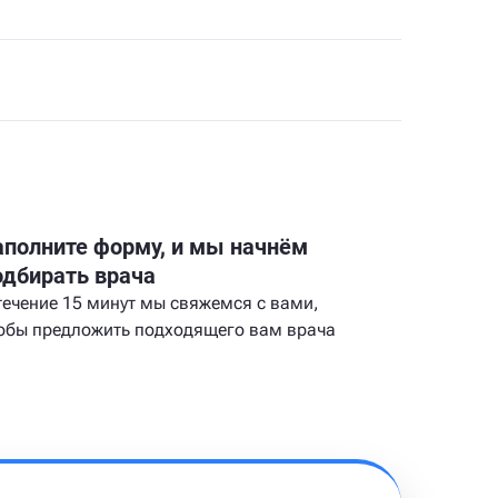
аполните форму, и мы начнём
одбирать врача
течение 15 минут мы свяжемся с вами,
обы предложить подходящего вам врача