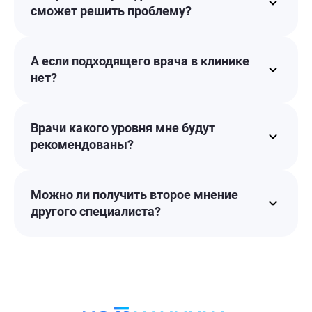
сможет решить проблему?
А если подходящего врача в клинике
нет?
Врачи какого уровня мне будут
рекомендованы?
Можно ли получить второе мнение
другого специалиста?