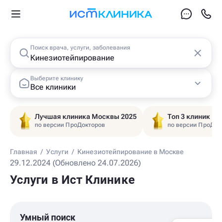
Поиск врача, услуги, заболевания
Выберите клинику
Все клиники
Лучшая клиника Москвы 2025
Топ 3 клиник Ц
по версии ПроДокторов
по версии ПроДок
Главная
/
Услуги
/
Кинезиотейпирование в Москве
29.12.2024 (Обновлено 24.07.2026)
Услуги в Ист Клинике
Умный поиск