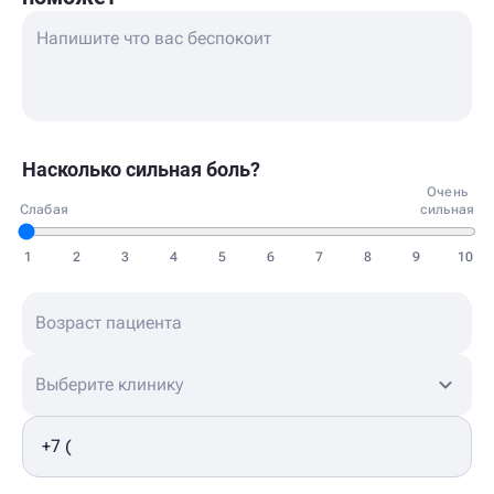
Насколько сильная боль?
Очень
Слабая
сильная
1
2
3
4
5
6
7
8
9
10
Выберите клинику