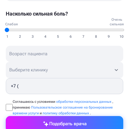
Насколько сильная боль?
Очень
Слабая
сильная
1
2
3
4
5
6
7
8
9
10
Выберите клинику
Соглашаюсь с условиями
обработки персональных данных
,
принимаю
Пользовательское соглашение на бронирование
времени услуги
и
политику обработки данных
.
Подобрать врача