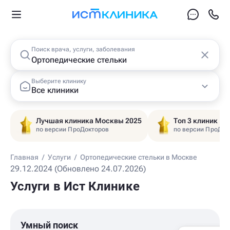
Поиск врача, услуги, заболевания
Выберите клинику
Все клиники
Лучшая клиника Москвы 2025
Топ 3 клиник Ц
по версии ПроДокторов
по версии ПроДок
Главная
/
Услуги
/
Ортопедические стельки в Москве
29.12.2024 (Обновлено 24.07.2026)
Услуги в Ист Клинике
Умный поиск