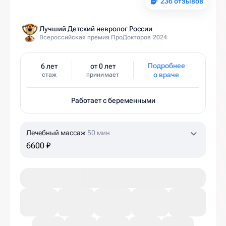
236 отзывов
Лучший Детский невролог России
Всероссийская премия ПроДокторов 2024
Подробнее
6 лет
от 0 лет
о враче
стаж
принимает
Работает с беременными
Лечебный массаж
50 мин
6600 ₽