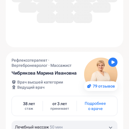
Рефлексотерапевт ·
Вертеброневролог · Массажист
Чибрякова Марина Ивановна
Врач высшей категории
79 отзывов
Ведущий врач
Подробнее
38 лет
от 3 лет
о враче
стаж
принимает
Лечебный массаж
50 мин