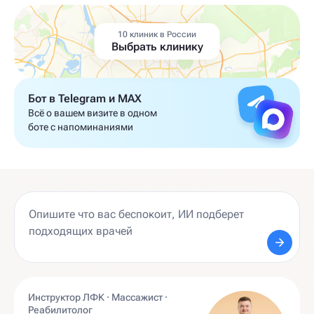
10 клиник в России
Выбрать клинику
Бот в Telegram и MAX
Всё о вашем визите в одном
боте с напоминаниями
Инструктор ЛФК · Массажист ·
Реабилитолог