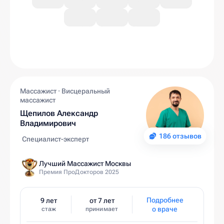
Массажист · Висцеральный
массажист
Щепилов Александр
Владимирович
186 отзывов
Специалист-эксперт
Лучший Массажист Москвы
Премия ПроДокторов 2025
Подробнее
9 лет
от 7 лет
о враче
стаж
принимает