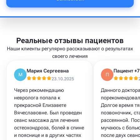
Реальные отзывы пациентов
Наши клиенты регулярно рассказывают о результатах
своего лечения
Мария Сергеевна
М
П
23.10.2025
Через рекомендацию
Данного доктор
невролога попала к
порекомендовал
прекрасной Елизавете
Долгое время тя
Вячеславовне. Был проведен
позвоночник, ст
сеанс массажа для лечения
рассеянной. Пос
остеохондроза, болей в спине
мучаюсь с болью
и пояснице и в других частях
после двух сеанс