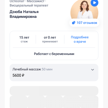
Остеопат · Массажист ·
Висцеральный терапевт
Дзюба Наталья
Владимировна
107 отзывов
Подробнее
15 лет
от 0 лет
о враче
стаж
принимает
Работает с беременными
Лечебный массаж
50 мин
5600 ₽