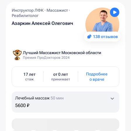
Инструктор ЛФК · Массажист ·
Реабилитолог
Азаркин Алексей Олегович
138 отзывов
Лучший Массажист Московской области
Премия ПроДокторов 2024
Подробнее
17 лет
от 0 лет
о враче
стаж
принимает
Лечебный массаж
50 мин
5600 ₽