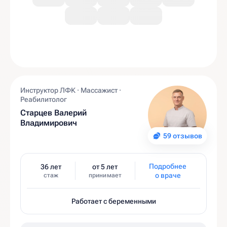
Инструктор ЛФК · Массажист ·
Реабилитолог
Старцев Валерий
Владимирович
59 отзывов
Подробнее
36 лет
от 5 лет
о враче
стаж
принимает
Работает с беременными