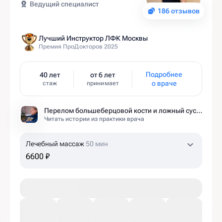
Ведущий специалист
186 отзывов
Лучший Инструктор ЛФК Москвы
Премия ПроДокторов 2025
Подробнее
40 лет
от 6 лет
о враче
стаж
принимает
Перелом большеберцовой кости и ложный сустав: моя история восстановления длиной в полтора года
Читать истории из практики врача
Лечебный массаж
50 мин
6600 ₽