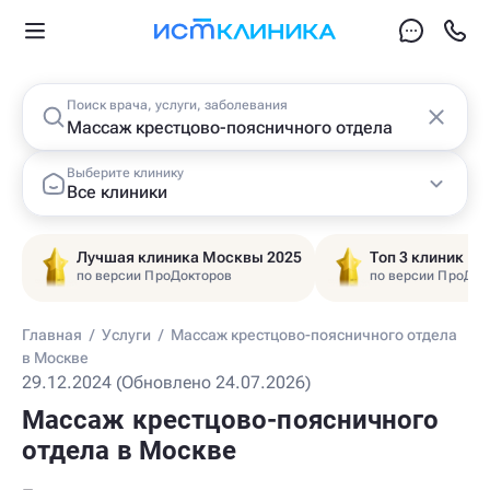
Поиск врача, услуги, заболевания
Выберите клинику
Все клиники
Лучшая клиника Москвы 2025
Топ 3 клиник Ц
по версии ПроДокторов
по версии ПроДок
Главная
/
Услуги
/
Массаж крестцово-поясничного отдела
в Москве
29.12.2024 (Обновлено 24.07.2026)
Массаж крестцово-поясничного
отдела в Москве