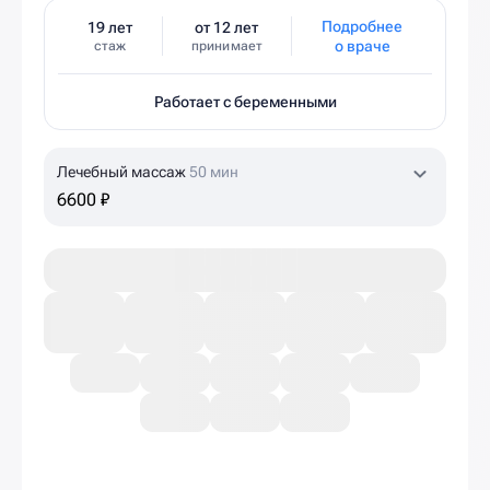
Подробнее
19 лет
от 12 лет
о враче
стаж
принимает
Работает с беременными
Лечебный массаж
50 мин
6600 ₽