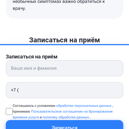
необычных симптомах важно обратиться к
врачу.
Записаться на приём
Записаться на приём
Соглашаюсь с условиями
обработки персональных данных
,
принимаю
Пользовательское соглашение на бронирование
времени услуги
и
политику обработки данных
.
Записаться