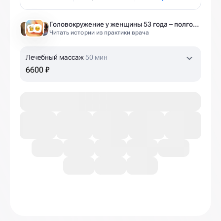
Головокружение у женщины 53 года – полгода без диагноза и 6 занятий до результата
Читать истории из практики врача
Лечебный массаж
50 мин
6600 ₽