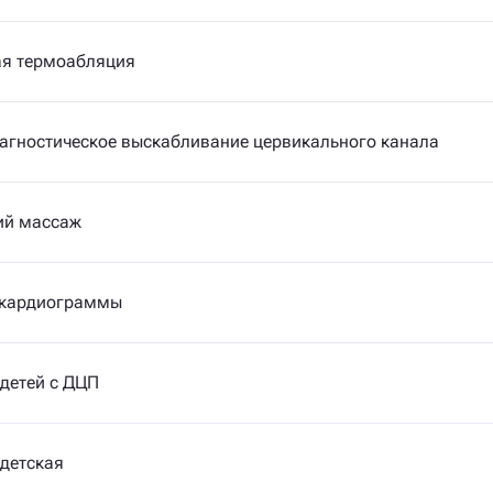
ая термоабляция
агностическое выскабливание цервикального канала
ий массаж
 кардиограммы
детей с ДЦП
детская