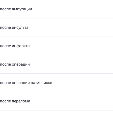
 после ампутации
после инсульта
 после инфаркта
 после операции
после операции на мениске
 после перелома