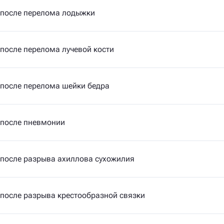
 после перелома лодыжки
после перелома лучевой кости
 после перелома шейки бедра
 после пневмонии
 после разрыва ахиллова сухожилия
после разрыва крестообразной связки