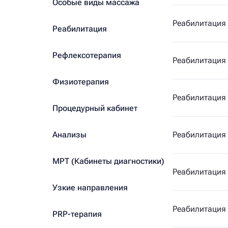
Особые виды массажа
Реабилитация 
Реабилитация
Рефлексотерапия
Реабилитация 
Физиотерапия
Реабилитация 
Процедурный кабинет
Анализы
Реабилитация 
МРТ (Кабинеты диагностики)
Реабилитация 
Узкие направления
Реабилитация
PRP-терапия