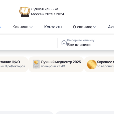
Лучшая клиника
Москвы 2025 • 2024
ы
Клиники
Контакты
О клинике
Ак
Выберите клинику
Все клиники
 клиник ЦФО
Лучший медцентр 2025
Хорошее 
сии ПроДокторов
по версии 2ГИС
по версии 