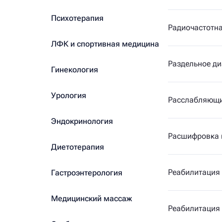
Психотерапия
Радиочастотн
ЛФК и спортивная медицина
Раздельное ди
Гинекология
Урология
Расслабляющ
Эндокринология
Расшифровка
Диетотерапия
Реабилитация 
Гастроэнтерология
Медицинский массаж
Реабилитация 