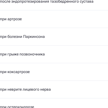
после эндопротезирования тазобедренного сустава
при артрозе
 при болезни Паркинсона
 при грыже позвоночника
при коксартрозе
при неврите лицевого нерва
при остеохондрозе