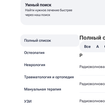
Умный поиск
Найти нужное лечение быстрее
через наш поиск
Полный 
Полный список
Все
A
Остеопатия
Р
Неврология
Радиоволнова
Травматология и ортопедия
Радиоволново
Мануальная терапия
Радиоволновое
УЗИ