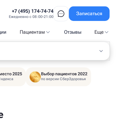
+7 (495) 174-74-74
Записаться
Ежедневно с 08:00-21:00
ции
Пациентам
Отзывы
Еще
место 2025
Выбор пациентов 2022
Яндекса
по версии СберЗдоровья
е