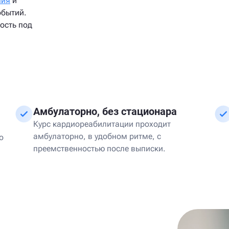
ния
и
обытий.
ость под
Амбулаторно, без стационара
Курс кардиореабилитации проходит
амбулаторно, в удобном ритме, с
о
преемственностью после выписки.