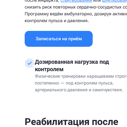
после инфаркта,
стентирования
или
шунтирова
снизить риск повторных сердечно-сосудистых с
Программу ведём амбулаторно, дозируя активн
контролем пульса и давления.
Записаться на приём
Дозированная нагрузка под
контролем
Физические тренировки наращиваем строг
постепенно — под контролем пульса,
артериального давления и самочувствия.
Реабилитация после