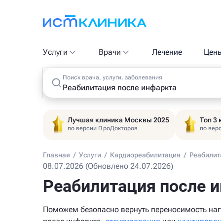
Услуги
Врачи
Лечение
Цен
Поиск врача, услуги, заболевания
Лучшая клиника Москвы 2025
Топ 3
по версии ПроДокторов
по вер
Главная
/
Услуги
/
Кардиореабилитация
/
Реабилит
08.07.2026 (Обновлено 24.07.2026)
Реабилитация после 
Поможем безопасно вернуть переносимость наг