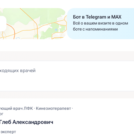
Бот в Telegram и MAX
Всё о вашем визите в одном
боте с напоминаниями
ующий врач ЛФК · Кинезиотерапевт ·
ог
Глеб Александрович
эксперт