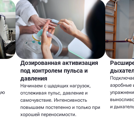
Дозированная активизация
Расшире
под контролем пульса и
дыхател
давления
Подключае
аэробные 
Начинаем с щадящих нагрузок,
ую
упражнени
отслеживая пульс, давление и
выносливо
самочувствие. Интенсивность
и дыхател
повышаем постепенно и только при
хорошей переносимости.