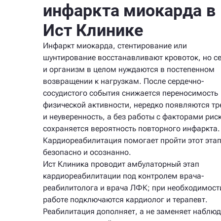
инфаркта миокарда в
Ист Клинике
Инфаркт миокарда, стентирование или
шунтирование восстанавливают кровоток, но с
и организм в целом нуждаются в постепенном
возвращении к нагрузкам. После сердечно-
сосудистого события снижается переносимость
физической активности, нередко появляются тр
и неуверенность, а без работы с факторами рис
сохраняется вероятность повторного инфаркта.
Кардиореабилитация помогает пройти этот эта
безопасно и осознанно.
Ист Клиника проводит амбулаторный этап
кардиореабилитации под контролем врача-
реабилитолога и врача ЛФК; при необходимост
работе подключаются кардиолог и терапевт.
Реабилитация дополняет, а не заменяет наблю