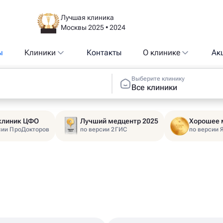
Лучшая клиника
Москвы 2025 • 2024
ы
Клиники
Контакты
О клинике
Ак
Выберите клинику
Все клиники
 клиник ЦФО
Лучший медцентр 2025
Хорошее 
сии ПроДокторов
по версии 2ГИС
по версии 