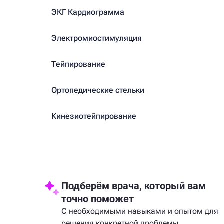
ЭКГ Кардиограмма
Электромиостимуляция
Тейпирование
Ортопедические стельки
Кинезиотейпирование
Подберём врача, который вам
точно поможет
С необходимыми навыками и опытом для
решения конкретной проблемы