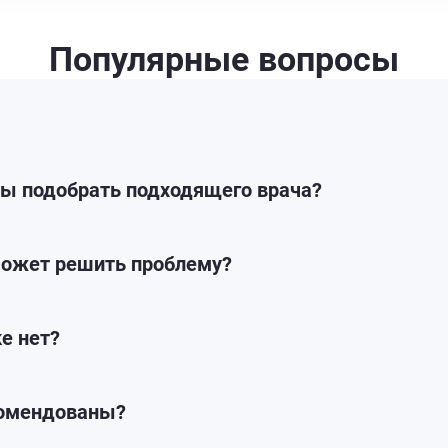
Популярные вопросы
бы подобрать подходящего врача?
может решить проблему?
е нет?
комендованы?