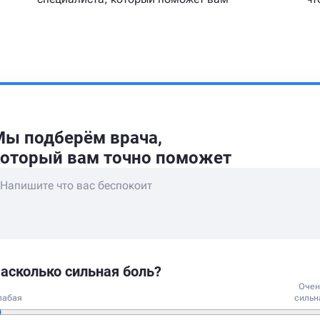
ы подберём врача,
оторый вам точно поможет
асколько сильная боль?
Очен
лабая
сильн