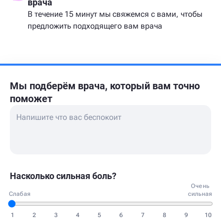
врача
В течение 15 минут мы свяжемся с вами, чтобы
предложить подходящего вам врача
Мы подберём врача,
который вам точно
поможет
Насколько сильная боль?
Очень
Слабая
сильная
1
2
3
4
5
6
7
8
9
10