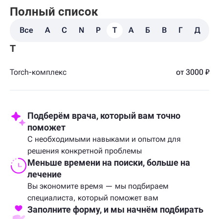
Полный список
Все
A
C
N
P
T
А
Б
В
Г
Д
З
T
Torch-комплекс
от 3000 ₽
Подберём врача, который вам точно
поможет
С необходимыми навыками и опытом для
решения конкретной проблемы
Меньше времени на поиски, больше на
лечение
Вы экономите время — мы подбираем
специалиста, который поможет вам
Заполните форму, и мы начнём подбирать