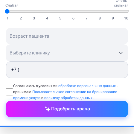
Очень
Слабая
сильная
1
2
3
4
5
6
7
8
9
10
Выберите клинику
Соглашаюсь с условиями
обработки персональных данных
,
принимаю
Пользовательское соглашение на бронирование
времени услуги
и
политику обработки данных
.
Подобрать врача