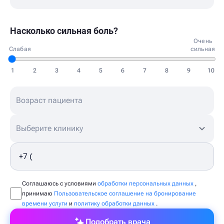
Насколько сильная боль?
Очень
Слабая
сильная
1
2
3
4
5
6
7
8
9
10
Выберите клинику
Соглашаюсь с условиями
обработки персональных данных
,
принимаю
Пользовательское соглашение на бронирование
времени услуги
и
политику обработки данных
.
Подобрать врача