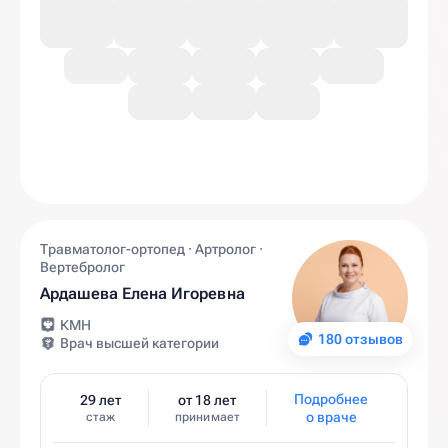
Травматолог-ортопед · Артролог ·
Вертебролог
Ардашева Елена Игоревна
КМН
180 отзывов
Врач высшей категории
Подробнее
29 лет
от 18 лет
о враче
стаж
принимает