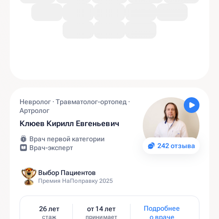
Невролог · Травматолог-ортопед ·
Артролог
Клюев Кирилл Евгеньевич
Врач первой категории
242 отзыва
Врач-эксперт
Выбор Пациентов
Премия НаПоправку 2025
Подробнее
26 лет
от 14 лет
о враче
стаж
принимает