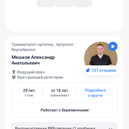
Травматолог-ортопед · Артролог ·
Вертебролог
Мешков Александр
Анатольевич
127 отзывов
Ведущий врач
Врач высшей категории
Подробнее
29 лет
от 18 лет
о враче
стаж
принимает
Работает с беременными
Внутрисуставная PRP-терапия (1 пробирка,