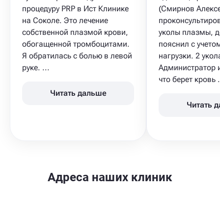
процедуру PRP в Ист Клинике
(Смирнов Алекс
на Соколе. Это лечение
проконсультиро
собственной плазмой крови,
уколы плазмы, д
обогащенной тромбоцитами.
пояснил с учето
Я обратилась с болью в левой
нагрузки. 2 укол
руке. ...
Администратор 
что берет кровь .
Читать дальше
Читать 
Адреса наших клиник