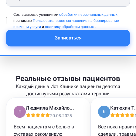
Соглашаюсь с условиями
обработки персональных данных
,
принимаю
Пользовательское соглашение на бронирование
времени услуги
и
политику обработки данных
.
Записаться
Реальные отзывы пациентов
Каждый день в Ист Клинике пациенты делятся
достигнутыми результатами терапии
Людмила Михайловна
Катюхин Т.
Л
К
20.08.2025
Всем пациентам с болью в
Все пока нравит
суставах рекомендую
сделали, травма