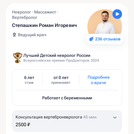
Невролог · Массажист ·
Вертебролог
Степашкин Роман Игоревич
Ведущий врач
236 отзывов
Лучший Детский невролог России
Всероссийская премия ПроДокторов 2024
Подробнее
6 лет
от 0 лет
о враче
стаж
принимает
Работает с беременными
Консультация вертеброневролога
45 мин
2500 ₽