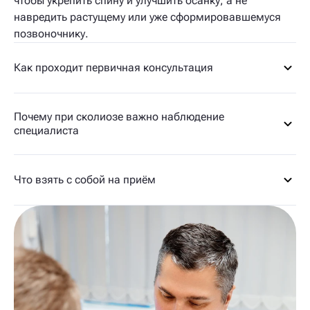
чтобы укрепить спину и улучшить осанку, а не
навредить растущему или уже сформировавшемуся
позвоночнику.
Как проходит первичная консультация
Почему при сколиозе важно наблюдение
специалиста
Что взять с собой на приём