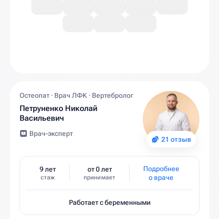
Остеопат · Врач ЛФК · Вертебролог
Петруненко Николай
Васильевич
Врач-эксперт
21 отзыв
Подробнее
9 лет
от 0 лет
о враче
стаж
принимает
Работает с беременными