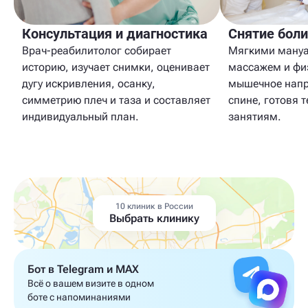
Консультация и диагностика
Снятие боли
Врач-реабилитолог собирает
Мягкими мануа
историю, изучает снимки, оценивает
массажем и фи
дугу искривления, осанку,
мышечное напр
симметрию плеч и таза и составляет
спине, готовя 
индивидуальный план.
занятиям.
10 клиник в России
Выбрать клинику
Бот в Telegram и MAX
Всё о вашем визите в одном
боте с напоминаниями