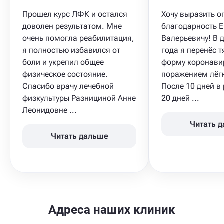
Прошел курс ЛФК и остался
Хочу выразить 
доволен результатом. Мне
благодарность 
очень помогла реабилитация,
Валерьевичу! В 
я полностью избавился от
года я перенёс 
боли и укрепил общее
форму коронавир
физическое состояние.
поражением лёг
Спасибо врачу лечебной
После 10 дней в
физкультуры Разнициной Анне
20 дней ...
Леонидовне ...
Читать 
Читать дальше
Адреса наших клиник