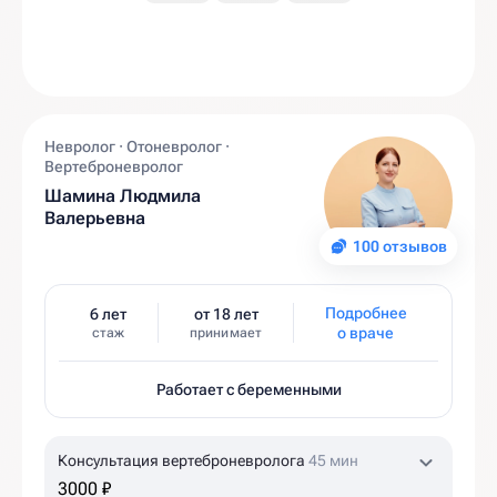
Невролог · Отоневролог ·
Вертеброневролог
Шамина Людмила
Валерьевна
100 отзывов
Подробнее
6 лет
от 18 лет
о враче
стаж
принимает
Работает с беременными
Консультация вертеброневролога
45 мин
3000 ₽