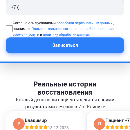
Соглашаюсь с условиями
обработки персональных данных
,
принимаю
Пользовательское соглашение на бронирование
времени услуги
и
политику обработки данных
.
Записаться
Реальные истории
восстановления
Каждый день наши пациенты делятся своими
результатами лечения в Ист Клинике
Владимир
В
П
13.12.2023