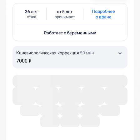
Подробнее
36 лет
от 5 лет
о враче
стаж
принимает
Работает с беременными
Кинезиологическая коррекция
50 мин
7000 ₽