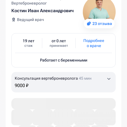
Вертеброневролог
Костин Иван Александрович
Ведущий врач
23 отзыва
Подробнее
19 лет
от 0 лет
о враче
стаж
принимает
Работает с беременными
Консультация вертеброневролога
45 мин
9000 ₽