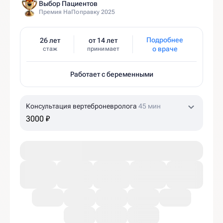
Выбор Пациентов
Премия НаПоправку 2025
Подробнее
26 лет
от 14 лет
о враче
стаж
принимает
Работает с беременными
Консультация вертеброневролога
45 мин
3000 ₽