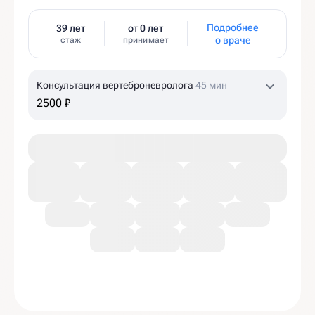
Подробнее
39 лет
от 0 лет
о враче
стаж
принимает
Консультация вертеброневролога
45 мин
2500 ₽