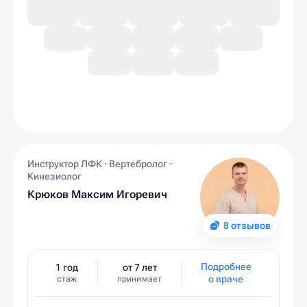
Инструктор ЛФК · Вертебролог ·
Кинезиолог
Крюков Максим Игоревич
8 отзывов
Подробнее
1 год
от 7 лет
о враче
стаж
принимает