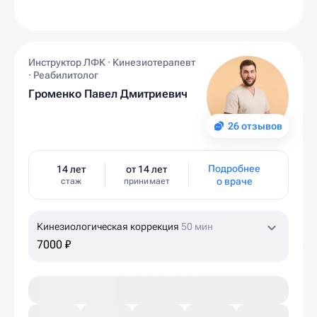
Инструктор ЛФК · Кинезиотерапевт
· Реабилитолог
Громенко Павел Дмитриевич
26 отзывов
Подробнее
14 лет
от 14 лет
о враче
стаж
принимает
Кинезиологическая коррекция
50 мин
7000 ₽