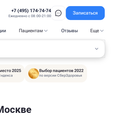
+7 (495) 174-74-74
Записаться
Ежедневно с 08:00-21:00
ции
Пациентам
Отзывы
Еще
место 2025
Выбор пациентов 2022
Яндекса
по версии СберЗдоровья
 Москве