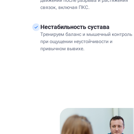
движений после разрыва и растяжения
связок, включая ПКС.
Нестабильность сустава
Тренируем баланс и мышечный контроль
при ощущении неустойчивости и
привычном вывихе.