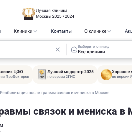
Лучшая клиника
Москвы 2025 • 2024
ы
Клиники
Контакты
О клинике
Ак
Выберите клинику
Все клиники
 клиник ЦФО
Лучший медцентр 2025
Хорошее 
сии ПроДокторов
по версии 2ГИС
по версии 
Реабилитация после травмы связок и мениска в Москве
равмы связок и мениска в
ём