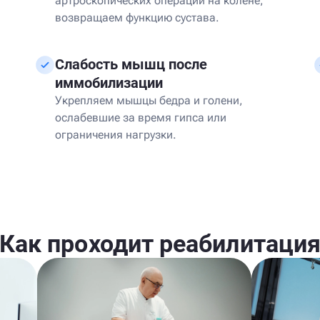
артроскопических операций на колене,
возвращаем функцию сустава.
Слабость мышц после
иммобилизации
Укрепляем мышцы бедра и голени,
ослабевшие за время гипса или
ограничения нагрузки.
Как проходит реабилитаци