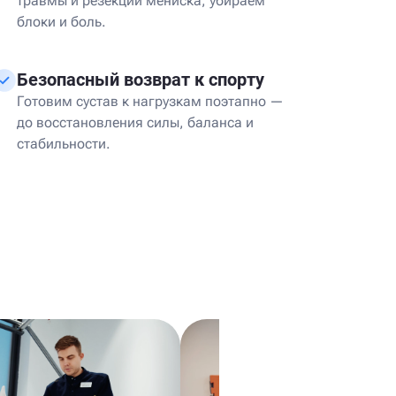
травмы и резекции мениска, убираем
блоки и боль.
Безопасный возврат к спорту
Готовим сустав к нагрузкам поэтапно —
до восстановления силы, баланса и
стабильности.
я