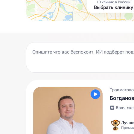
10 клиник в России
Выбрать клинику
Травматолог
Богдано
Врач-экс
Лучши
Премия