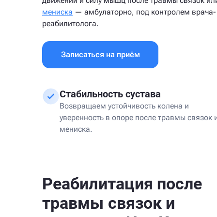
движений и силу мышц после травмы связок ил
мениска
— амбулаторно, под контролем врача-
реабилитолога.
Записаться на приём
Стабильность сустава
Возвращаем устойчивость колена и
уверенность в опоре после травмы связок 
мениска.
Реабилитация после
травмы связок и