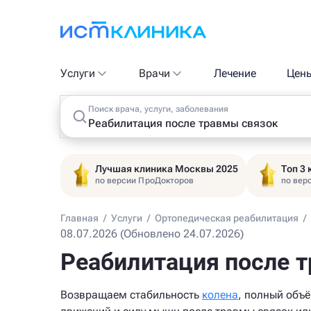
Услуги
Врачи
Лечение
Цен
Поиск врача, услуги, заболевания
Лучшая клиника Москвы 2025
Топ 3
по версии ПроДокторов
по вер
Главная
/
Услуги
/
Ортопедическая реабилитация
/
08.07.2026 (Обновлено 24.07.2026)
Реабилитация после т
Возвращаем стабильность
колена
, полный объ