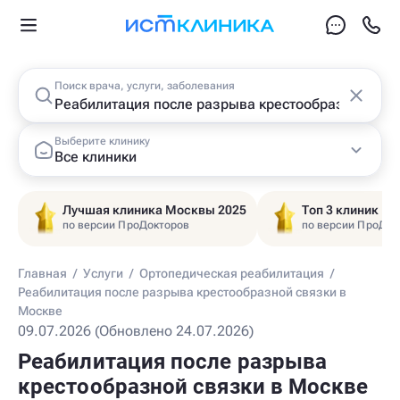
Поиск врача, услуги, заболевания
Выберите клинику
Все клиники
Лучшая клиника Москвы 2025
Топ 3 клиник Ц
по версии ПроДокторов
по версии ПроДок
Главная
/
Услуги
/
Ортопедическая реабилитация
/
Реабилитация после разрыва крестообразной связки в
Москве
09.07.2026 (Обновлено 24.07.2026)
Реабилитация после разрыва
крестообразной связки в Москве