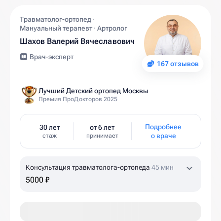
Травматолог-ортопед ·
Мануальный терапевт · Артролог
Шахов Валерий Вячеславович
Врач-эксперт
167 отзывов
Лучший Детский ортопед Москвы
Премия ПроДокторов 2025
Подробнее
30 лет
от 6 лет
о враче
стаж
принимает
Консультация травматолога-ортопеда
45 мин
5000 ₽