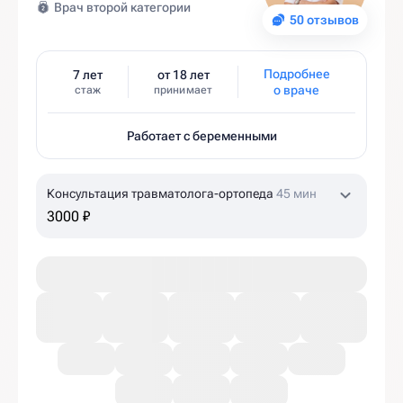
Врач второй категории
50 отзывов
Подробнее
7 лет
от 18 лет
о враче
стаж
принимает
Работает с беременными
Консультация травматолога-ортопеда
45 мин
3000 ₽