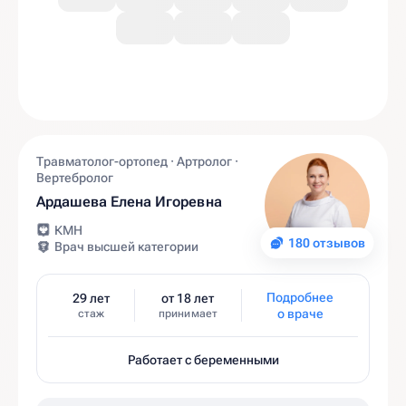
Травматолог-ортопед · Артролог ·
Вертебролог
Ардашева Елена Игоревна
КМН
180 отзывов
Врач высшей категории
Подробнее
29 лет
от 18 лет
о враче
стаж
принимает
Работает с беременными