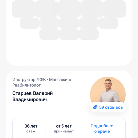
Инструктор ЛФК · Массажист ·
Реабилитолог
Старцев Валерий
Владимирович
59 отзывов
Подробнее
36 лет
от 5 лет
о враче
стаж
принимает