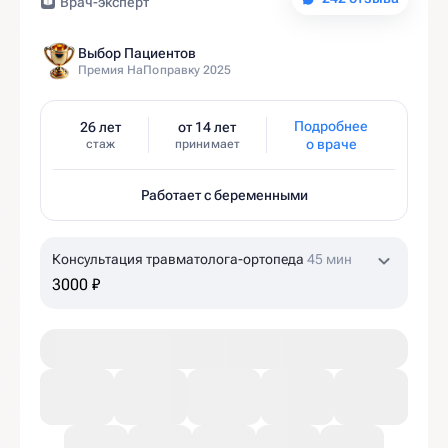
Врач-эксперт
Выбор Пациентов
Премия НаПоправку 2025
Подробнее
26 лет
от 14 лет
о враче
стаж
принимает
Работает с беременными
Консультация травматолога-ортопеда
45 мин
3000 ₽