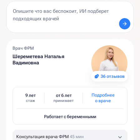
Врач ФРМ
Шереметева Наталья
Вадимовна
36 отзывов
Подробнее
9 лет
от 6 лет
о враче
стаж
принимает
Работает с беременными
Консультация врача ФРМ
45 мин