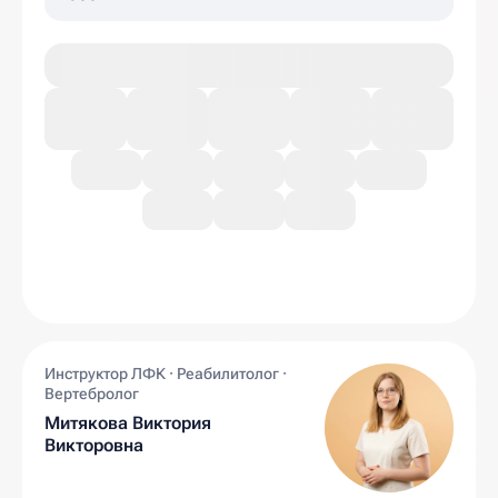
Инструктор ЛФК · Реабилитолог ·
Вертебролог
Митякова Виктория
Викторовна