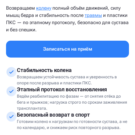
Возвращаем
колену
полный объём движений, силу
мышц бедра и стабильность после
травмы
и пластики
ПКС — по этапному протоколу, безопасно для сустава
и без спешки.
Записаться на приём
Стабильность колена
Возвращаем устойчивость сустава и уверенность в
опоре после разрыва и пластики ПКС.
Этапный протокол восстановления
Ведём реабилитацию по фазам — от снятия отёка до
бега и прыжков; нагрузка строго по срокам заживления
трансплантата.
Безопасный возврат в спорт
Готовим колено к нагрузкам по готовности сустава, а не
по календарю, и снижаем риск повторного разрыва.