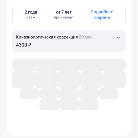
Подробнее
2 года
от 7 лет
о враче
стаж
принимает
Кинезиологическая коррекция
60 мин
4300 ₽