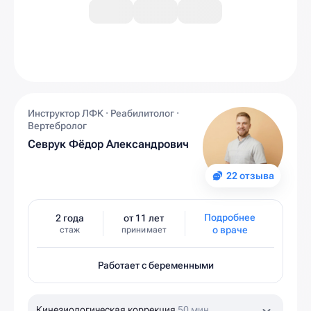
Инструктор ЛФК · Реабилитолог ·
Вертебролог
Севрук Фёдор Александрович
22 отзыва
Подробнее
2 года
от 11 лет
о враче
стаж
принимает
Работает с беременными
Кинезиологическая коррекция
50 мин