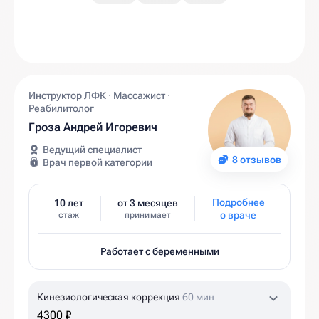
Инструктор ЛФК · Массажист ·
Реабилитолог
Гроза Андрей Игоревич
Ведущий специалист
8 отзывов
Врач первой категории
Подробнее
10 лет
от 3 месяцев
о враче
стаж
принимает
Работает с беременными
Кинезиологическая коррекция
60 мин
4300 ₽