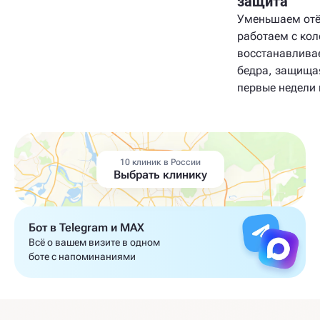
защита
Уменьшаем отёк
работаем с кол
восстанавлива
бедра, защища
первые недели 
10 клиник в России
Выбрать клинику
Бот в Telegram и MAX
Всё о вашем визите в одном
боте с напоминаниями