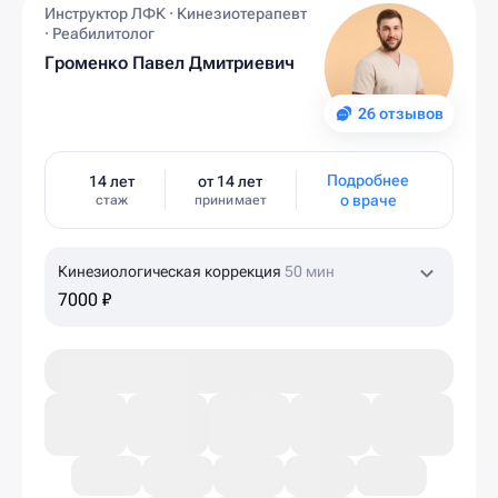
Инструктор ЛФК · Кинезиотерапевт
· Реабилитолог
Громенко Павел Дмитриевич
26 отзывов
Подробнее
14 лет
от 14 лет
о враче
стаж
принимает
Кинезиологическая коррекция
50 мин
7000 ₽