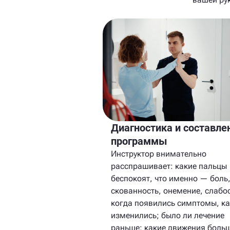
Диагностика и составле
программы
Инструктор внимательно
расспрашивает: какие пальцы
беспокоят, что именно — боль
скованность, онемение, слабос
когда появились симптомы, ка
изменились; было ли лечение
раньше; какие движения боль