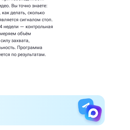
део. Вы точно знаете:
, как делать, сколько
 является сигналом стоп.
4 недели — контрольная
змеряем объём
силу захвата,
льность. Программа
ется по результатам.