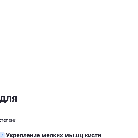
 для
степени
Укрепление мелких мышц кисти