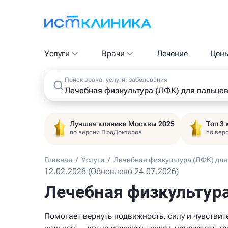
Услуги
Врачи
Лечение
Цен
Поиск врача, услуги, заболевания
Лучшая клиника Москвы 2025
Топ 3
по версии ПроДокторов
по вер
Главная
/
Услуги
/
Лечебная физкультура (ЛФК) для
12.02.2026 (Обновлено 24.07.2026)
Лечебная физкультура
Помогает вернуть подвижность, силу и чувствит