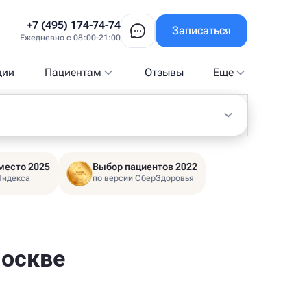
+7 (495) 174-74-74
Записаться
Ежедневно с 08:00-21:00
ции
Пациентам
Отзывы
Еще
место 2025
Выбор пациентов 2022
Яндекса
по версии СберЗдоровья
Москве