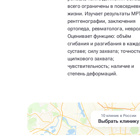
всего ограничены в повседнев
жизни. Изучает результаты МР
рентгенографии, заключения
ортопеда, ревматолога, невро
Оценивает функцию: объём
сгибания и разгибания в кажд
суставе; силу захвата; точност
щипкового захвата;
чувствительность; наличие и
степень деформаций.
10 клиник в России
Выбрать клинику