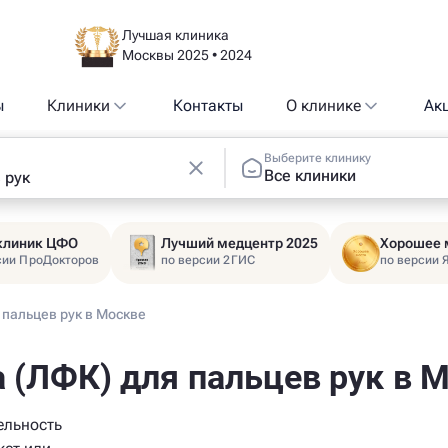
Лучшая клиника
Москвы 2025 • 2024
ы
Клиники
Контакты
О клинике
Ак
Выберите клинику
Все клиники
 клиник ЦФО
Лучший медцентр 2025
Хорошее 
сии ПроДокторов
по версии 2ГИС
по версии 
 пальцев рук в Москве
 (ЛФК) для пальцев рук в 
ельность