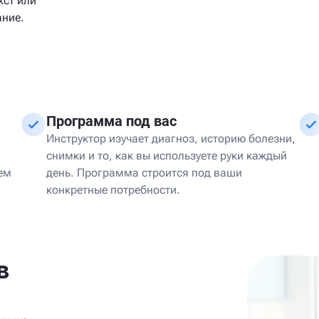
кст или
ание.
Программа под вас
Инструктор изучает диагноз, историю болезни,
снимки и то, как вы используете руки каждый
ем
день. Программа строится под ваши
конкретные потребности.
в