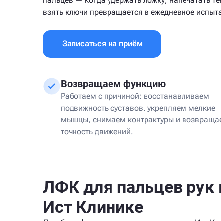
пальцев — когда удержать ложку, напечатать те
взять ключи превращается в ежедневное испыт
Записаться на приём
Возвращаем функцию
Работаем с причиной: восстанавливаем
подвижность суставов, укрепляем мелкие
мышцы, снимаем контрактуры и возвраща
точность движений.
ЛФК для пальцев рук 
Ист Клинике