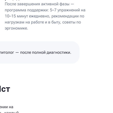
После завершения активной фазы —
программа поддержки: 5–7 упражнений на
10–15 минут ежедневно, рекомендации по
нагрузкам на работе и в быту, советы по
эргономике.
литолог — после полной диагностики.
Ист
ении на
ль, каждый