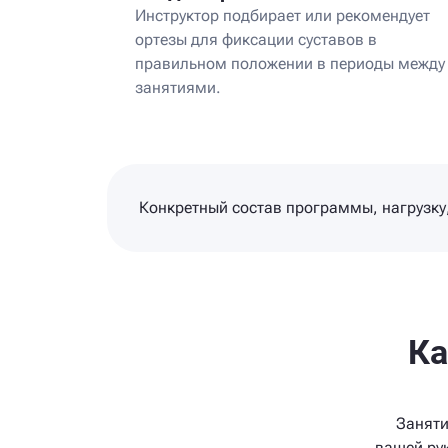
Инструктор подбирает или рекомендует
ортезы для фиксации суставов в
правильном положении в периоды между
занятиями.
Конкретный состав программы, нагрузку,
Ка
Заняти
вашей рук