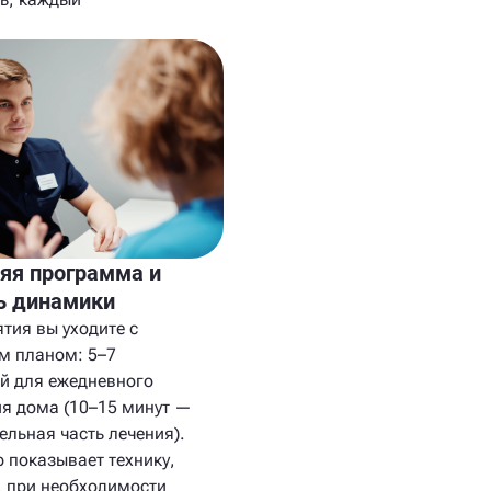
я программа и
ь динамики
тия вы уходите с
м планом: 5–7
й для ежедневного
я дома (10–15 минут —
ельная часть лечения).
 показывает технику,
, при необходимости