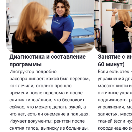
Диагностика и составление
Занятие с и
программы
60 минут)
Инструктор подробно
Если есть отёк
расспрашивает: какой был перелом,
упражнений для
как лечили, сколько прошло
массаж кисти и
времени после перелома и после
активные упра
снятия гипса/швов, что беспокоит
подвижность, р
сейчас, что можете делать рукой, а
упражнения, м
что нет, есть ли онемение в пальцах.
запястья, масс
Изучает документы: рентген после
тканей (если н
снятия гипса, выписку из больницы,
координацию (