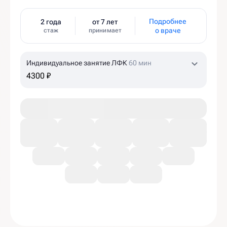
Подробнее
2 года
от 7 лет
о враче
стаж
принимает
Индивидуальное занятие ЛФК
60 мин
4300 ₽