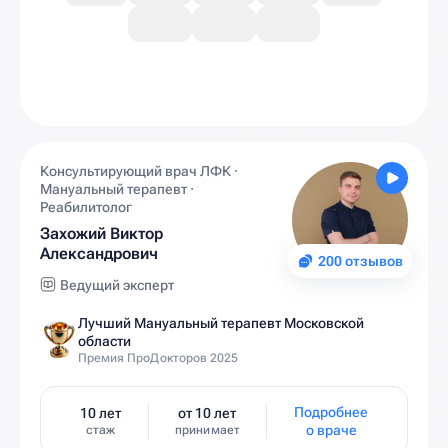
Консультирующий врач ЛФК ·
Мануальный терапевт ·
Реабилитолог
Захожий Виктор
Александрович
200 отзывов
Ведущий эксперт
Лучший Мануальный терапевт Московской
области
Премия ПроДокторов 2025
Подробнее
10 лет
от 10 лет
о враче
стаж
принимает