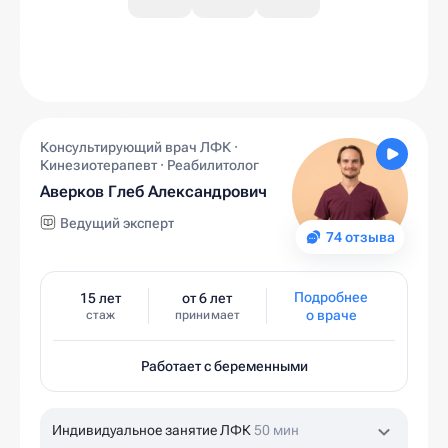
Консультирующий врач ЛФК ·
Кинезиотерапевт · Реабилитолог
Аверков Глеб Александрович
Ведущий эксперт
74 отзыва
Подробнее
15 лет
от 6 лет
о враче
стаж
принимает
Работает с беременными
Индивидуальное занятие ЛФК
50 мин