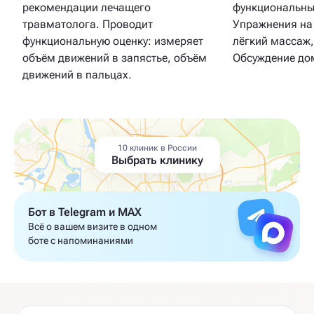
рекомендации лечащего
функциональны
травматолога. Проводит
Упражнения на
функциональную оценку: измеряет
лёгкий массаж,
объём движений в запястье, объём
Обсуждение до
движений в пальцах.
10 клиник в России
Выбрать клинику
Бот в Telegram и MAX
Всё о вашем визите в одном
боте с напоминаниями