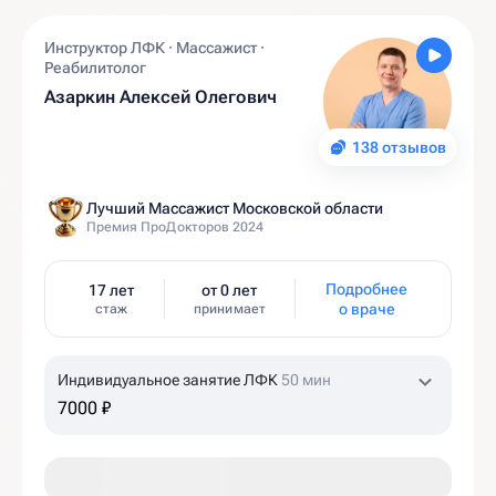
Инструктор ЛФК · Массажист ·
Реабилитолог
Азаркин Алексей Олегович
138 отзывов
Лучший Массажист Московской области
Премия ПроДокторов 2024
Подробнее
17 лет
от 0 лет
о враче
стаж
принимает
Индивидуальное занятие ЛФК
50 мин
7000 ₽