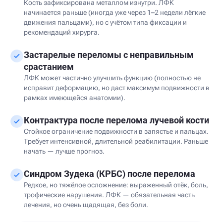
Кость зафиксирована металлом изнутри. ЛФК
начинается раньше (иногда уже через 1–2 недели лёгкие
движения пальцами), но с учётом типа фиксации и
рекомендаций хирурга.
Застарелые переломы с неправильным
срастанием
ЛФК может частично улучшить функцию (полностью не
исправит деформацию, но даст максимум подвижности в
рамках имеющейся анатомии).
Контрактура после перелома лучевой кости
Стойкое ограничение подвижности в запястье и пальцах.
Требует интенсивной, длительной реабилитации. Раньше
начать — лучше прогноз.
Синдром Зудека (КРБС) после перелома
Редкое, но тяжёлое осложнение: выраженный отёк, боль,
трофические нарушения. ЛФК — обязательная часть
лечения, но очень щадящая, без боли.