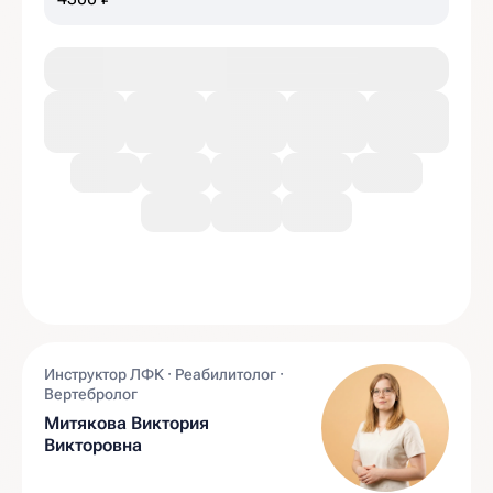
Инструктор ЛФК · Реабилитолог ·
Вертебролог
Митякова Виктория
Викторовна