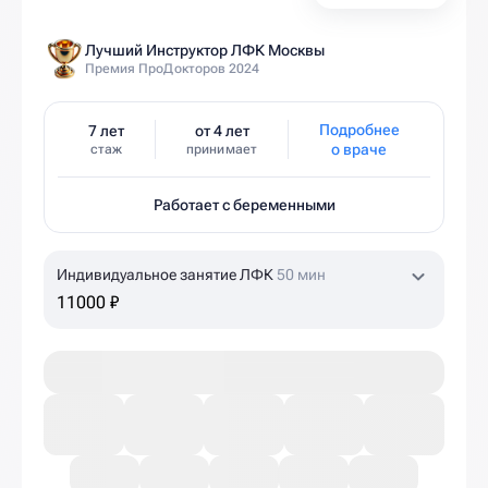
Лучший Инструктор ЛФК Москвы
Премия ПроДокторов 2024
Подробнее
7 лет
от 4 лет
о враче
стаж
принимает
Работает с беременными
Индивидуальное занятие ЛФК
50 мин
11000 ₽