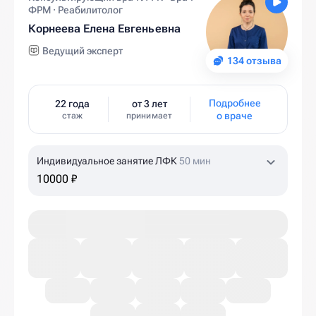
ФРМ · Реабилитолог
Корнеева Елена Евгеньевна
Ведущий эксперт
134 отзыва
Подробнее
22 года
от 3 лет
о враче
стаж
принимает
Индивидуальное занятие ЛФК
50 мин
10000 ₽