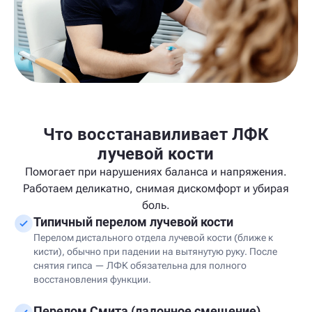
Что восстанавиливает ЛФК
лучевой кости
Помогает при нарушениях баланса и напряжения.
Работаем деликатно, снимая дискомфорт и убирая
боль.
Типичный перелом лучевой кости
Перелом дистального отдела лучевой кости (ближе к
кисти), обычно при падении на вытянутую руку. После
снятия гипса — ЛФК обязательна для полного
восстановления функции.
Перелом Смита (ладонное смещение)