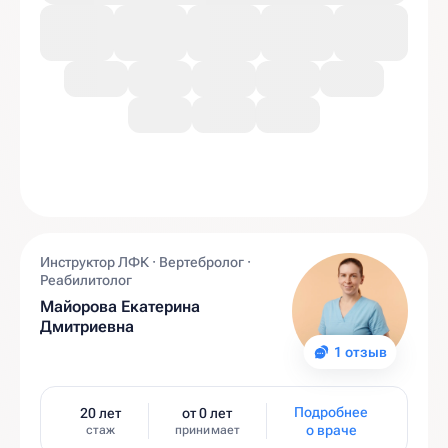
Инструктор ЛФК · Вертебролог ·
Реабилитолог
Майорова Екатерина
Дмитриевна
1 отзыв
Подробнее
20 лет
от 0 лет
о враче
стаж
принимает