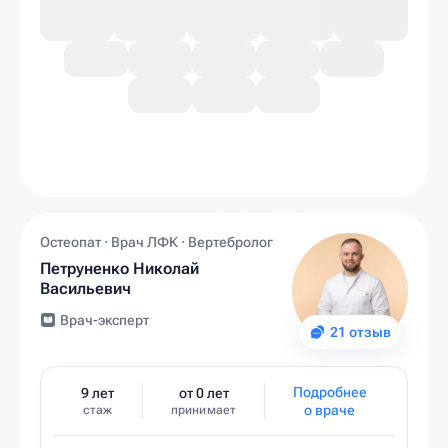
Остеопат · Врач ЛФК · Вертебролог
Петруненко Николай
Васильевич
Врач-эксперт
21 отзыв
Подробнее
9 лет
от 0 лет
о враче
стаж
принимает