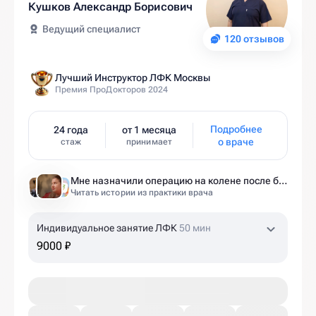
Кушков Александр Борисович
Ведущий специалист
120 отзывов
Лучший Инструктор ЛФК Москвы
Премия ПроДокторов 2024
Подробнее
24 года
от 1 месяца
о враче
стаж
принимает
Мне назначили операцию на колене после беременности. Оказалось — это было ошибкой
Читать истории из практики врача
Индивидуальное занятие ЛФК
50 мин
9000 ₽