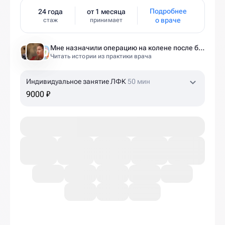
Подробнее
24 года
от 1 месяца
о враче
стаж
принимает
Мне назначили операцию на колене после беременности. Оказалось — это было ошибкой
Читать истории из практики врача
Индивидуальное занятие ЛФК
50 мин
9000 ₽