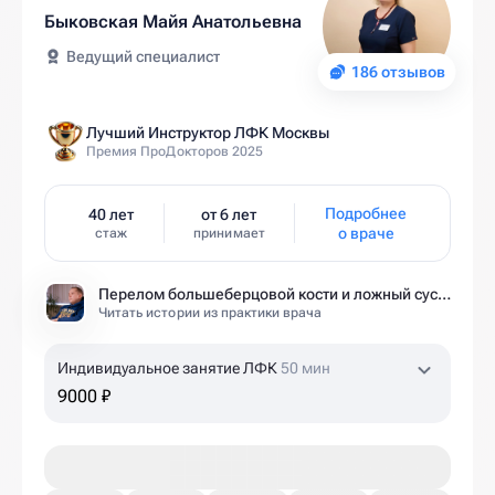
Быковская Майя Анатольевна
Ведущий специалист
186 отзывов
Лучший Инструктор ЛФК Москвы
Премия ПроДокторов 2025
Подробнее
40 лет
от 6 лет
о враче
стаж
принимает
Перелом большеберцовой кости и ложный сустав: моя история восстановления длиной в полтора года
Читать истории из практики врача
Индивидуальное занятие ЛФК
50 мин
9000 ₽