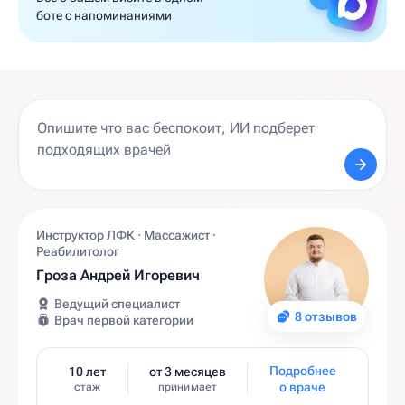
боте с напоминаниями
Инструктор ЛФК · Массажист ·
Реабилитолог
Гроза Андрей Игоревич
Ведущий специалист
8 отзывов
Врач первой категории
Подробнее
10 лет
от 3 месяцев
о враче
стаж
принимает