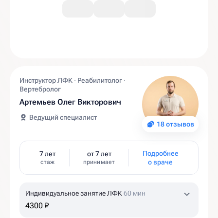
Инструктор ЛФК · Реабилитолог ·
Вертебролог
Артемьев Олег Викторович
Ведущий специалист
18 отзывов
Подробнее
7 лет
от 7 лет
о враче
стаж
принимает
Индивидуальное занятие ЛФК
60 мин
4300 ₽