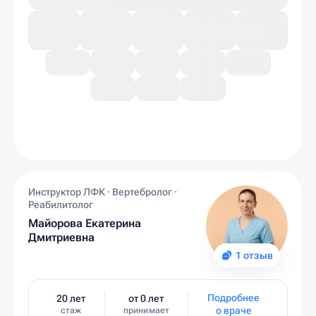
Инструктор ЛФК · Вертебролог ·
Реабилитолог
Майорова Екатерина
Дмитриевна
1 отзыв
Подробнее
20 лет
от 0 лет
о враче
стаж
принимает