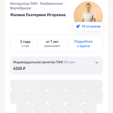
Инструктор ЛФК · Реабилитолог ·
Вертебролог
Фалина Екатерина Игоревна
10 отзывов
Подробнее
2 года
от 7 лет
о враче
стаж
принимает
Индивидуальное занятие ЛФК
60 мин
4300 ₽