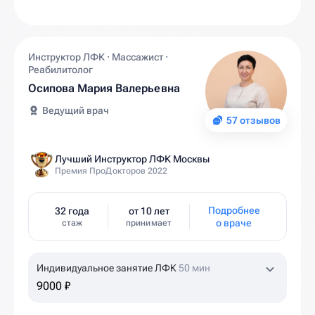
Инструктор ЛФК · Массажист ·
Реабилитолог
Осипова Мария Валерьевна
Ведущий врач
57 отзывов
Лучший Инструктор ЛФК Москвы
Премия ПроДокторов 2022
Подробнее
32 года
от 10 лет
о враче
стаж
принимает
Индивидуальное занятие ЛФК
50 мин
9000 ₽