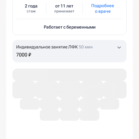
Подробнее
2 года
от 11 лет
о враче
стаж
принимает
Работает с беременными
Индивидуальное занятие ЛФК
50 мин
7000 ₽