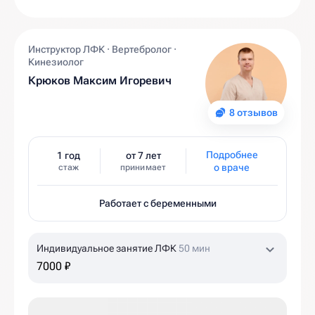
Инструктор ЛФК · Вертебролог ·
Кинезиолог
Крюков Максим Игоревич
8 отзывов
Подробнее
1 год
от 7 лет
о враче
стаж
принимает
Работает с беременными
Индивидуальное занятие ЛФК
50 мин
7000 ₽