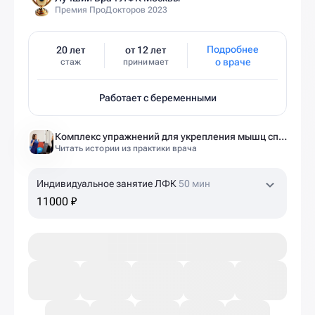
Премия ПроДокторов 2023
Подробнее
20 лет
от 12 лет
о враче
стаж
принимает
Работает с беременными
Комплекс упражнений для укрепления мышц спины и позвоночника от экспертов Ист Клиники
Читать истории из практики врача
Индивидуальное занятие ЛФК
50 мин
11000 ₽