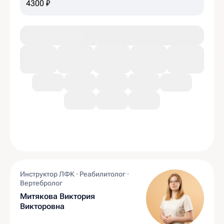
4300 ₽
Инструктор ЛФК · Реабилитолог ·
Вертебролог
Митякова Виктория
Викторовна