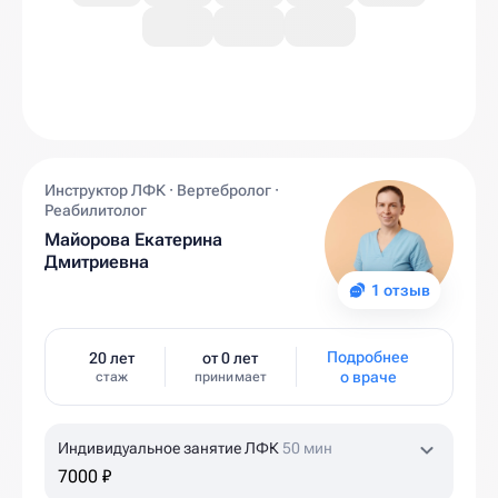
Инструктор ЛФК · Вертебролог ·
Реабилитолог
Майорова Екатерина
Дмитриевна
1 отзыв
Подробнее
20 лет
от 0 лет
о враче
стаж
принимает
Индивидуальное занятие ЛФК
50 мин
7000 ₽