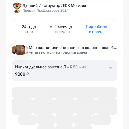
Лучший Инструктор ЛФК Москвы
Премия ПроДокторов 2024
Подробнее
24 года
от 1 месяца
о враче
стаж
принимает
Мне назначили операцию на колене после беременности. Оказалось — это было ошибкой
Читать истории из практики врача
Индивидуальное занятие ЛФК
50 мин
9000 ₽