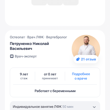
Остеопат · Врач ЛФК · Вертебролог
Петруненко Николай
Васильевич
Врач-эксперт
21 отзыв
Подробнее
9 лет
от 0 лет
о враче
стаж
принимает
Работает с беременными
Индивидуальное занятие ЛФК
50 мин