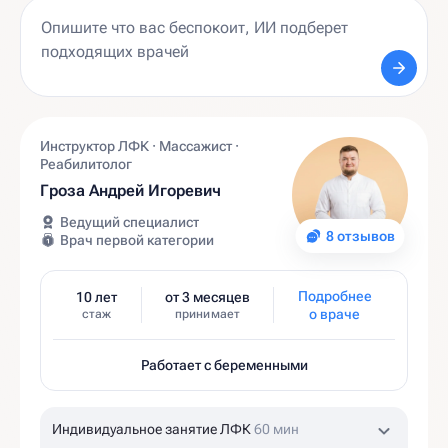
Инструктор ЛФК · Массажист ·
Реабилитолог
Гроза Андрей Игоревич
Ведущий специалист
8 отзывов
Врач первой категории
Подробнее
10 лет
от 3 месяцев
о враче
стаж
принимает
Работает с беременными
Индивидуальное занятие ЛФК
60 мин