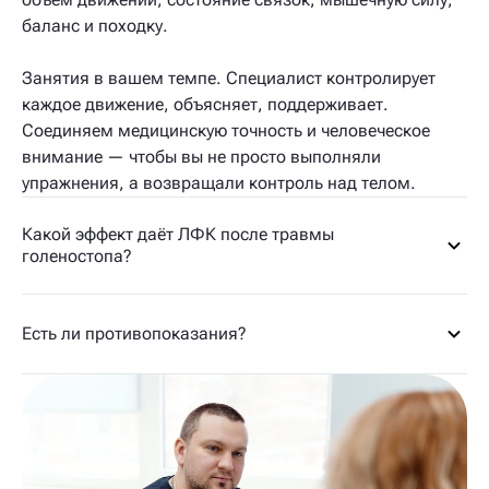
баланс и походку.
Занятия в вашем темпе. Специалист контролирует
каждое движение, объясняет, поддерживает.
Соединяем медицинскую точность и человеческое
внимание — чтобы вы не просто выполняли
упражнения, а возвращали контроль над телом.
Какой эффект даёт ЛФК после травмы
голеностопа?
Есть ли противопоказания?