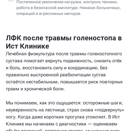
Постепенное увеличение нагрузки, контроль техники,
работа в безопасной амплитуде. Никаких больничных,
операций и агрессивных методов.
ЛФК после травмы голеностопа в
Ист Клинике
Лечебная физкультура после травмы голеностопного
сустава помогает вернуть подвижность, снизить отёк
и боль, восстановить силу и координацию. Без
правильно выстроенной реабилитации сустав
остаётся нестабильным, повышается риск повторных
травм и хронической боли.
Мы понимаем, как это ощущается: осторожные шаги,
неуверенность на лестнице, страх снова «подвернуть»
ногу. Когда даже короткая прогулка утомляет. В Ист
Клинике мы начинаем с диагностики — оцениваем
объём движений, состояние связок, мышечную силу,