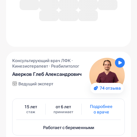
Консультирующий врач ЛФК ·
Кинезиотерапевт · Реабилитолог
Аверков Глеб Александрович
Ведущий эксперт
74 отзыва
Подробнее
15 лет
от 6 лет
о враче
стаж
принимает
Работает с беременными