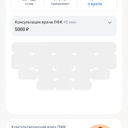
о враче
стаж
принимает
Консультация врача ЛФК
45 мин
5000 ₽
Консультирующий врач ЛФК ·