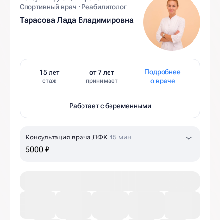
Спортивный врач · Реабилитолог
Тарасова Лада Владимировна
Подробнее
15 лет
от 7 лет
о враче
стаж
принимает
Работает с беременными
Консультация врача ЛФК
45 мин
5000 ₽