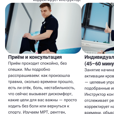
Приём и консультация
Индивидуал
(45–60 мину
Приём проходит спокойно, без
спешки. Мы подробно
Занятие начина
расспрашиваем: как произошла
активации кро
травма, сколько времени прошло,
— целевые упр
есть ли отёк, боль, нестабильность,
подобранные и
что сейчас вызывает дискомфорт,
Инструктор кон
какие цели для вас важны — просто
отслеживает ре
ходить без боли или вернуться к
корректирует н
спорту. Изучаем МРТ, рентген,
времени, объяс