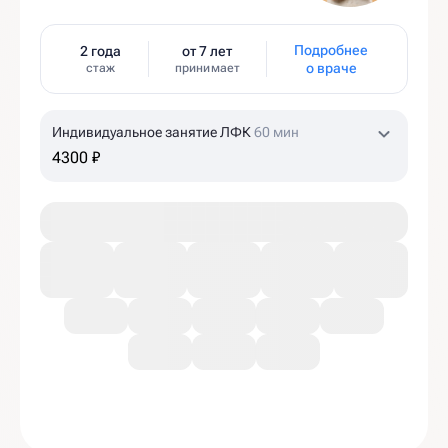
Подробнее
2 года
от 7 лет
о враче
стаж
принимает
Индивидуальное занятие ЛФК
60 мин
4300 ₽