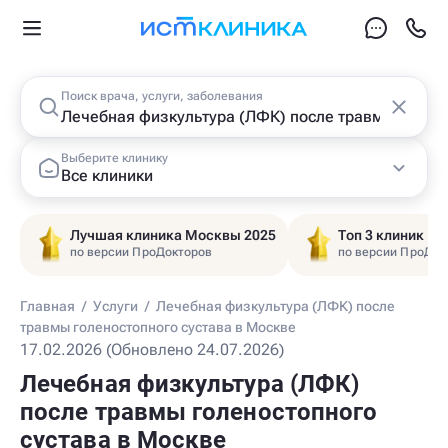
Поиск врача, услуги, заболевания
Выберите клинику
Все клиники
Лучшая клиника Москвы 2025
Топ 3 клиник Ц
по версии ПроДокторов
по версии ПроДок
Главная
/
Услуги
/
Лечебная физкультура (ЛФК) после
травмы голеностопного сустава в Москве
17.02.2026 (Обновлено 24.07.2026)
Лечебная физкультура (ЛФК)
после травмы голеностопного
сустава в Москве