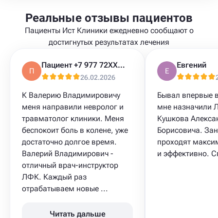
Реальные отзывы пациентов
Пациенты Ист Клиники ежедневно сообщают о
достигнутых результатах лечения
Пациент +7 977 72XXXXX
Евгений
П
Е
26.02.2026
К Валерию Владимировичу
Бывал впервые в
меня направили невролог и
мне назначили 
травматолог клиники. Меня
Кушкова Алекса
беспокоит боль в колене, уже
Борисовича. За
достаточно долгое время.
проходят макси
Валерий Владимирович -
и эффективно. С
отличный врач-инструктор
ЛФК. Каждый раз
отрабатываем новые ...
Читать дальше