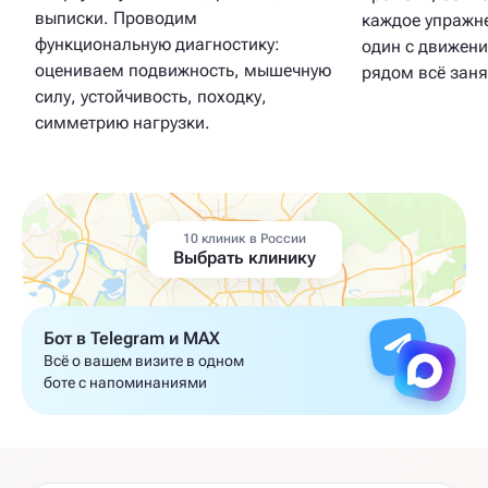
выписки. Проводим
каждое упражне
функциональную диагностику:
один с движен
оцениваем подвижность, мышечную
рядом всё заня
силу, устойчивость, походку,
симметрию нагрузки.
10 клиник в России
Выбрать клинику
Бот в Telegram и MAX
Всё о вашем визите в одном
боте с напоминаниями