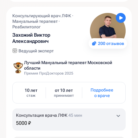
Консультирующий врач ЛФК ·
Мануальный терапевт ·
Реабилитолог
Захожий Виктор
Александрович
200 отзывов
Ведущий эксперт
Лучший Мануальный терапевт Московской
области
Премия ПроДокторов 2025
Подробнее
10 лет
от 10 лет
о враче
стаж
принимает
Консультация врача ЛФК
45 мин
5000 ₽