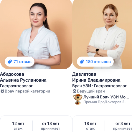
71 отзыв
180 отзывов
Абидокова
Давлетова
Альвина Руслановна
Ирина Владимировна
Гастроэнтеролог
Врач УЗИ · Гастроэнтеролог
Врач первой категории
Ведущий врач
Лучший Врач УЗИ Москвы
Премия ПроДокторов 2025
12 лет
от 18 лет
18 лет
от 3 лет
стаж
принимает
стаж
принимае