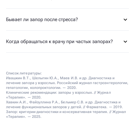
Бывает ли запор после стресса?
Когда обращаться к врачу при частых запорах?
Список литературы:
Ивашкин В.Т., Шелыгин Ю.А., Маев И.В. и др. Диагностика и
лечение запора у взрослых. Российский журнал гастроэнтерологии,
гепатологии, колопроктологии. — 2020.
Клинические рекомендации: запоры у взрослых. // Журнал
«Терапия». — 2020.
Хавкин А.И., Файзуллина Р.А., Бельмер С.В. и др. Диагностика и
лечение функциональных запоров у детей. // Фарматека. — 2019.
Запор: критерии диагностики и консервативная терапия. // Журнал
«Терапия». — 2025.