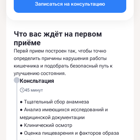
Записаться на консультацию
Что вас ждёт на первом
приёме
Первй прием построен так, чтобы точно
определить причины нарушения работы
кишечника и подобрать безопасный путь к
улучшению состояния.
Консльтация
45 минут
● Тщательный сбор анамнеза
● Анализ имеющихся исследований и
медицинской документации
● Клинический осмотр
● Оценка пищеварения и факторов образа