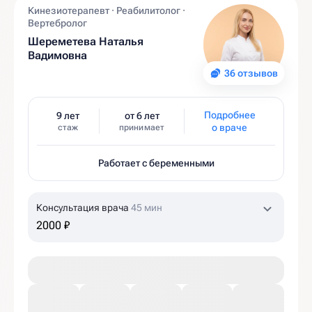
Кинезиотерапевт · Реабилитолог ·
Вертебролог
Шереметева Наталья
Вадимовна
36 отзывов
Подробнее
9 лет
от 6 лет
о враче
стаж
принимает
Работает с беременными
Консультация врача
45 мин
2000 ₽