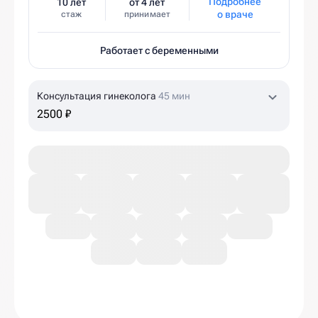
Подробнее
10 лет
от 4 лет
о враче
стаж
принимает
Работает с беременными
Консультация гинеколога
45 мин
2500 ₽