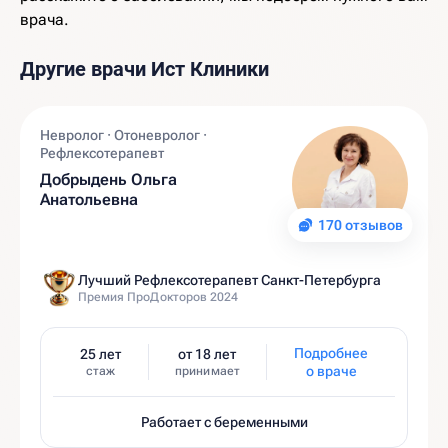
врача.
Другие врачи Ист Клиники
Невролог · Отоневролог ·
Рефлексотерапевт
Добрыдень Ольга
Анатольевна
170 отзывов
Лучший Рефлексотерапевт Санкт-Петербурга
Премия ПроДокторов 2024
Подробнее
25 лет
от 18 лет
о враче
стаж
принимает
Работает с беременными