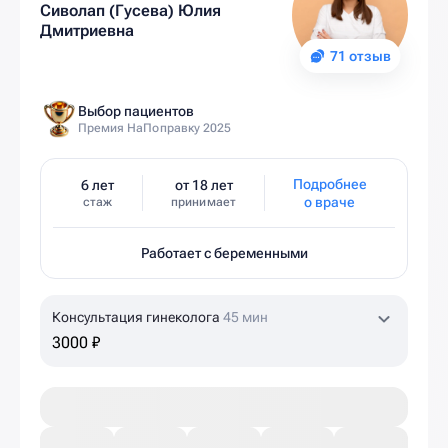
Сиволап (Гусева) Юлия
Дмитриевна
71 отзыв
Выбор пациентов
Премия НаПоправку 2025
Подробнее
6 лет
от 18 лет
о враче
стаж
принимает
Работает с беременными
Консультация гинеколога
45 мин
3000 ₽