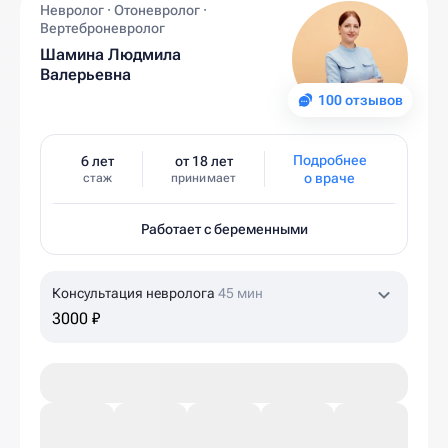
Невролог · Отоневролог ·
Вертеброневролог
Шамина Людмила
Валерьевна
100 отзывов
Подробнее
6 лет
от 18 лет
о враче
стаж
принимает
Работает с беременными
Консультация невролога
45 мин
3000 ₽