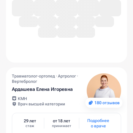
Травматолог-ортопед · Артролог ·
Вертебролог
Ардашева Елена Игоревна
КМН
180 отзывов
Врач высшей категории
Подробнее
29 лет
от 18 лет
о враче
стаж
принимает