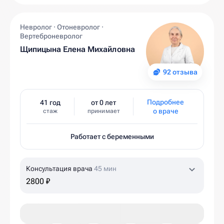
Невролог · Отоневролог ·
Вертеброневролог
Щипицына Елена Михайловна
92 отзыва
Подробнее
41 год
от 0 лет
о враче
стаж
принимает
Работает с беременными
Консультация врача
45 мин
2800 ₽