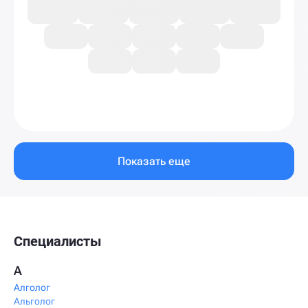
Показать еще
Специалисты
А
Алголог
Альголог