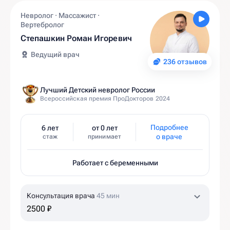
Невролог · Массажист ·
Вертебролог
Степашкин Роман Игоревич
Ведущий врач
236 отзывов
Лучший Детский невролог России
Всероссийская премия ПроДокторов 2024
Подробнее
6 лет
от 0 лет
о враче
стаж
принимает
Работает с беременными
Консультация врача
45 мин
2500 ₽