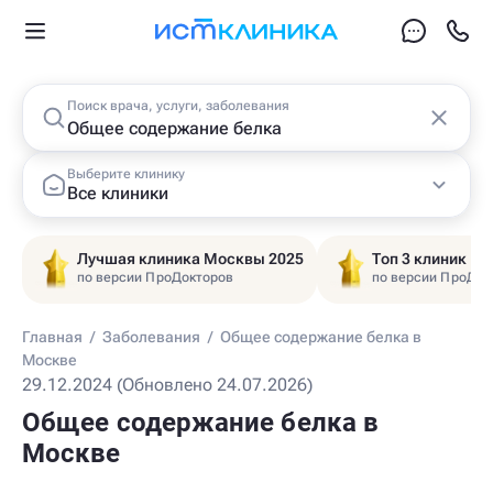
Поиск врача, услуги, заболевания
Выберите клинику
Все клиники
Лучшая клиника Москвы 2025
Топ 3 клиник Ц
по версии ПроДокторов
по версии ПроДок
Главная
/
Заболевания
/
Общее содержание белка в
Москве
29.12.2024 (Обновлено 24.07.2026)
Общее содержание белка в
Москве