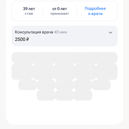
Подробнее
39 лет
от 0 лет
о враче
стаж
принимает
Консультация врача
45 мин
2500 ₽