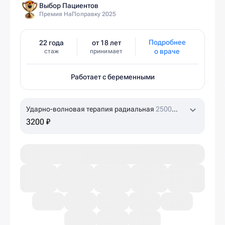
Выбор Пациентов
Премия НаПоправку 2025
Подробнее
22 года
от 18 лет
о враче
стаж
принимает
Работает с беременными
Ударно-волновая терапия радиальная
2500
ударов
3200 ₽