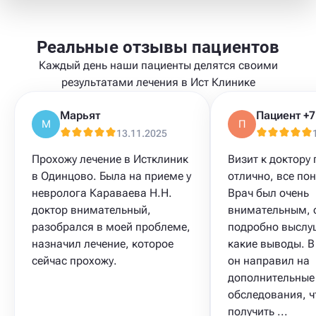
Реальные отзывы пациентов
Каждый день наши пациенты делятся своими
результатами лечения в Ист Клинике
Марьят
М
П
13.11.2025
Прохожу лечение в Истклиник
Визит к доктору
в Одинцово. Была на приеме у
отлично, все по
невролога Караваева Н.Н.
Врач был очень
доктор внимательный,
внимательным, 
разобрался в моей проблеме,
подробно выслу
назначил лечение, которое
какие выводы. В
сейчас прохожу.
он направил на
дополнительные
обследования, 
получить ...