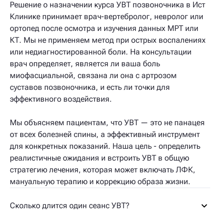
Решение о назначении курса УВТ позвоночника в Ист
Клинике принимает врач-вертебролог, невролог или
ортопед после осмотра и изучения данных МРТ или
КТ. Мы не применяем метод при острых воспалениях
или недиагностированной боли. На консультации
врач определяет, является ли ваша боль
миофасциальной, связана ли она с артрозом
суставов позвоночника, и есть ли точки для
эффективного воздействия.
Мы объясняем пациентам, что УВТ — это не панацея
от всех болезней спины, а эффективный инструмент
для конкретных показаний. Наша цель - определить
реалистичные ожидания и встроить УВТ в общую
стратегию лечения, которая может включать ЛФК,
мануальную терапию и коррекцию образа жизни.
Сколько длится один сеанс УВТ?