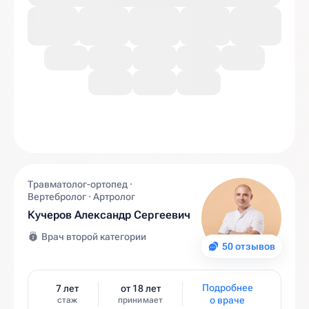
Травматолог-ортопед ·
Вертебролог · Артролог
Кучеров Александр Сергеевич
Врач второй категории
50 отзывов
Подробнее
7 лет
от 18 лет
о враче
стаж
принимает