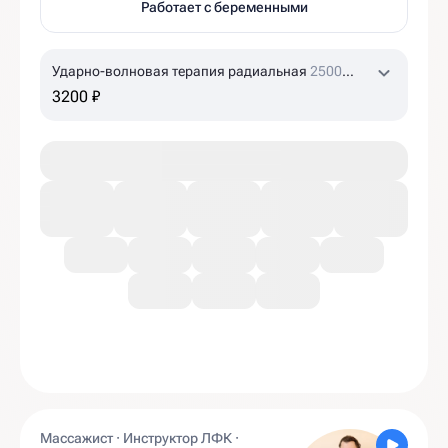
Работает с беременными
Ударно-волновая терапия радиальная
2500
ударов
3200 ₽
Массажист · Инструктор ЛФК ·