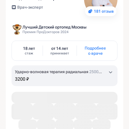
Врач-эксперт
181 отзыв
Лучший Детский ортопед Москвы
Премия ПроДокторов 2024
Подробнее
18 лет
от 14 лет
о враче
стаж
принимает
Ударно-волновая терапия радиальная
2500
ударов
3200 ₽