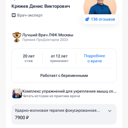
Кряжев Денис Викторович
Врач-эксперт
136 отзывов
Лучший Врач ЛФК Москвы
Премия ПроДокторов 2023
Подробнее
20 лет
от 12 лет
о враче
стаж
принимает
Работает с беременными
Комплекс упражнений для укрепления мышц спины и позвоночника от экспертов Ист Клиники
Читать истории из практики врача
Ударно-волновая терапия фокусированная
2500 ударов
7900 ₽