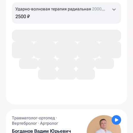
Ударно-волновая терапия радиальная
2000
ударов
2500 ₽
Травматолог-ортопед ·
Вертебролог · Артролог
Богданов Вадим Юрьевич