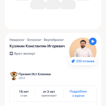
Невролог · Остеопат · Вертебролог
Кузякин Константин Игоревич
Врач-эксперт
232 отзыва
Премия Ист Клиники
2023
Подробнее
18 лет
от 3 лет
о враче
стаж
принимает