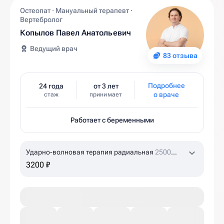
Остеопат · Мануальный терапевт ·
Вертебролог
Копылов Павел Анатольевич
Ведущий врач
83 отзыва
Подробнее
24 года
от 3 лет
о враче
стаж
принимает
Работает с беременными
Ударно-волновая терапия радиальная
2500
ударов
3200 ₽