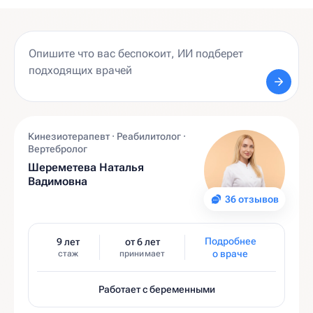
Кинезиотерапевт · Реабилитолог ·
Вертебролог
Шереметева Наталья
Вадимовна
36 отзывов
Подробнее
9 лет
от 6 лет
о враче
стаж
принимает
Работает с беременными