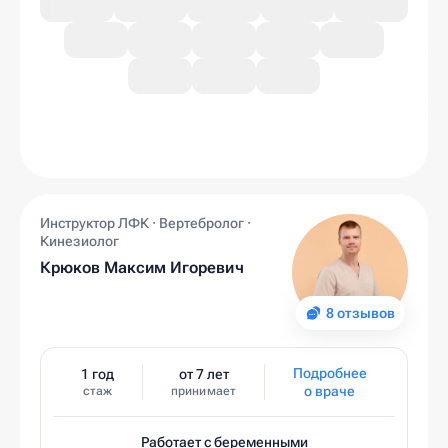
Инструктор ЛФК · Вертебролог ·
Кинезиолог
Крюков Максим Игоревич
8 отзывов
Подробнее
1 год
от 7 лет
о враче
стаж
принимает
Работает с беременными