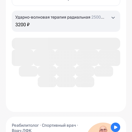
Ударно-волновая терапия радиальная
2500
ударов
3200 ₽
Реабилитолог · Спортивный врач ·
Врач ЛФК