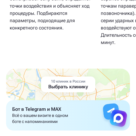
точки воздействия и объясняет ход
точкам параве
процедуры. Подбираются
позвоночника).
параметры, подходящие для
серии ударных 
конкретного состояния.
воздействуют от
Длительность с
минут.
10 клиник в России
Выбрать клинику
Бот в Telegram и MAX
Всё о вашем визите в одном
боте с напоминаниями