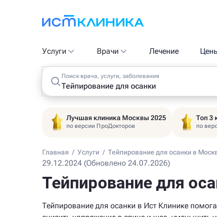
Услуги
Врачи
Лечение
Цен
Поиск врача, услуги, заболевания
Лучшая клиника Москвы 2025
Топ 3
по версии ПроДокторов
по вер
Главная
/
Услуги
/
Тейпирование для осанки в Моск
29.12.2024 (Обновлено 24.07.2026)
Тейпирование для оса
Тейпирование для осанки в Ист Клинике помога