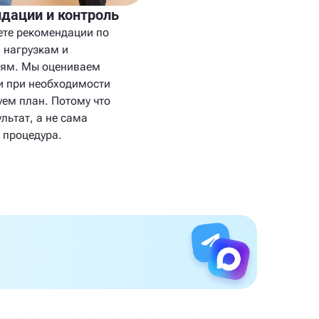
дации и контроль
ете рекомендации по
 нагрузкам и
ям. Мы оцениваем
и при необходимости
уем план. Потому что
льтат, а не сама
 процедура.