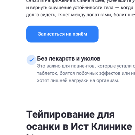
снизить напряжение в спине и шее, уменьшить у
и вернуть ощущение устойчивости тела — когда
долго сидеть, тянет между лопатками, болит ше
Записаться на приём
Без лекарств и уколов
Это важно для пациентов, которые устали 
таблеток, боятся побочных эффектов или н
хотят лишней нагрузки на организм.
Тейпирование для
осанки в Ист Клинике