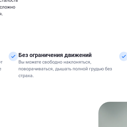
сталость
 сложно
я.
Без ограничения движений
от
Вы можете свободно наклоняться,
е
поворачиваться, дышать полной грудью без
страха.