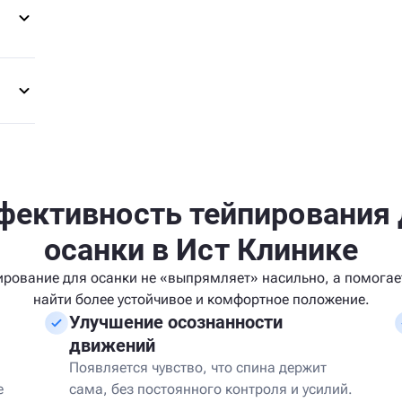
фективность тейпирования 
осанки в Ист Клинике
ирование для осанки не «выпрямляет» насильно, а помогает
найти более устойчивое и комфортное положение.
Улучшение осознанности
движений
Появляется чувство, что спина держит
е
сама, без постоянного контроля и усилий.