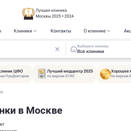
Лучшая клиника
Москвы 2025 • 2024
ы
Клиники
Контакты
О клинике
Ак
Выберите клинику
Все клиники
 клиник ЦФО
Лучший медцентр 2025
Хорошее 
сии ПроДокторов
по версии 2ГИС
по версии 
ве
нки в Москве
ет