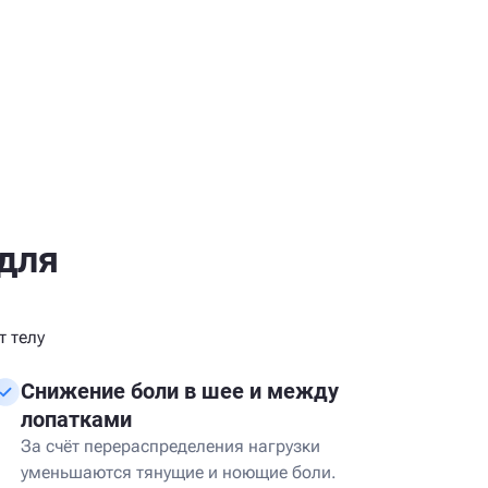
для
 телу
Снижение боли в шее и между
лопатками
За счёт перераспределения нагрузки
уменьшаются тянущие и ноющие боли.