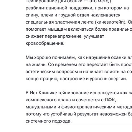
Тейпирование для осанки — это метод
реабилитационной поддержки, при котором на
спину, плечи и грудной отдел наклеивается
специальная эластичная лента (кинезиотейп). О
помогает мышцам включаться более правильно
снижает перенапряжение, улучшает
кровообращение.
Мы хорошо понимаем, как нарушение осанки в
на жизнь. Со временем это перестаёт быть прос
эстетическим вопросом и начинает влиять на со
концентрацию, настроение и уровень энергии.
В Ист Клинике тейпирование используется как ч
комплексного плана и сочетается с ЛФК,
мануальными и физиотерапевтическими метод
потому что устойчивый результат невозможен б
системного подхода.