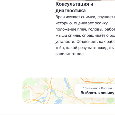
Консультация и
диагностика
Врач изучает снимки, слушает
историю, оценивает осанку,
положение плеч, головы, рабо
мышц спины, спрашивает о бо
усталости. Объясняет, как раб
тейп, какой результат ожидать 
зависит от вас.
10 клиник в России
Выбрать клинику