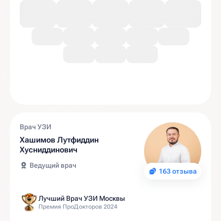
Врач УЗИ
Хашимов Лутфиддин
Хусниддинович
Ведущий врач
163 отзыва
Лучший Врач УЗИ Москвы
Премия ПроДокторов 2024