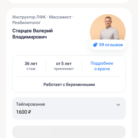
Инструктор ЛФК · Массажист ·
Реабилитолог
Старцев Валерий
Владимирович
59 отзывов
Подробнее
36 лет
от 5 лет
о враче
стаж
принимает
Работает с беременными
Тейпирование
1600 ₽