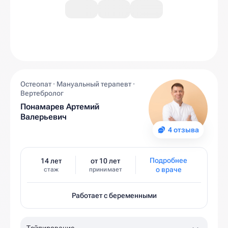
Остеопат · Мануальный терапевт ·
Вертебролог
Понамарев Артемий
Валерьевич
4 отзыва
Подробнее
14 лет
от 10 лет
о враче
стаж
принимает
Работает с беременными