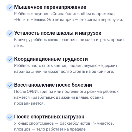
Мышечное перенапряжение
Ребёнок жалуется: «Спина болит», «Шея напряжена»,
«Ноги тяжёлые». Это не каприз — это сигнал перегрузки.
Усталость после школы и нагрузок
К вечеру ребёнок «выключается»: не хочет играть, просит
лечь.
Координационные трудности
Ребёнок часто спотыкается, падает, неуклюже держит
карандаш или не может долго стоять на одной ноге.
Восстановление после болезни
После ОРВИ, гриппа или постельного режима ребёнок
кажется «разбитым»: движения вялые, осанка
проваливается.
После спортивных нагрузок
У юных спортсменов — баскетболистов, гимнастов,
пловцов — тело работает на пределе.