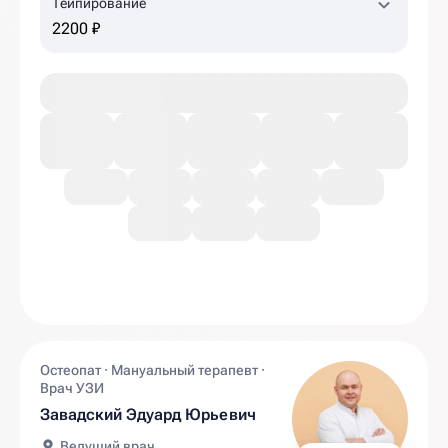
Тейпирование
2200 ₽
Остеопат · Мануальный терапевт ·
Врач УЗИ
Завадский Эдуард Юрьевич
Ведущий врач