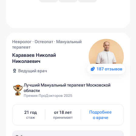
Невролог · Остеопат · Мануальный
терапевт
Караваев Николай
Николаевич
187 отзывов
Ведущий врач
Лучший Мануальный терапевт Московской
области
Премия ПроДокторов 2025
Подробнее
21 год
от 18 лет
о враче
стаж
принимает