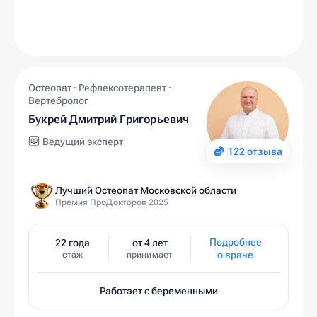
Остеопат · Рефлексотерапевт ·
Вертебролог
Букрей Дмитрий Григорьевич
Ведущий эксперт
122 отзыва
Лучший Остеопат Московской области
Премия ПроДокторов 2025
Подробнее
22 года
от 4 лет
о враче
стаж
принимает
Работает с беременными