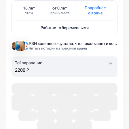
Подробнее
18 лет
от 0 лет
о враче
стаж
принимает
Работает с беременными
УЗИ коленного сустава: что показывает и когда назначают
Читать истории из практики врача
Тейпирование
2200 ₽