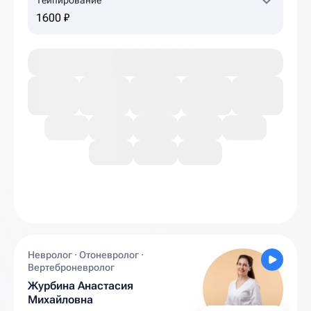
Тейпирование
1600 ₽
Невролог · Отоневролог ·
Вертеброневролог
Журбина Анастасия
Михайловна