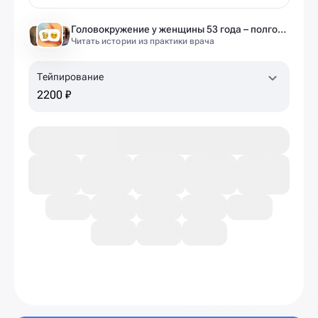
Головокружение у женщины 53 года – полгода без диагноза и 6 занятий до результата
Читать истории из практики врача
Тейпирование
2200 ₽