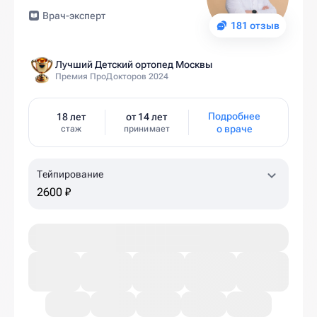
Врач-эксперт
181 отзыв
Лучший Детский ортопед Москвы
Премия ПроДокторов 2024
Подробнее
18 лет
от 14 лет
о враче
стаж
принимает
Тейпирование
2600 ₽