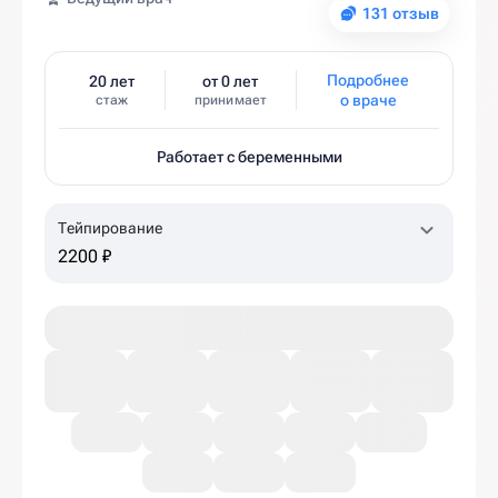
131 отзыв
Подробнее
20 лет
от 0 лет
о враче
стаж
принимает
Работает с беременными
Тейпирование
2200 ₽